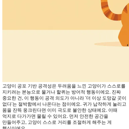
고양이 공포 기반 공격성은 두려움을 느낀 고양이가 스스로를
지키려는 본능으로 물거나 할퀴는 방어적 행동이에요. 진짜
중요한 건, 이 행동이 공격 의도가 아니라 '더 이상 도망갈 곳이
없다'는 절박함에서 나온다는 점이에요. 귀가 납작하게 눌리고
몸을 잔뜩 웅크린다면 이미 극도로 불안한 상태예요. 이때
억지로 다가가면 물릴 수 있어요. 먼저 안전한 공간을
만들어주고, 고양이 스스로 거리를 조절하게 해주는 게
핵심이에요.