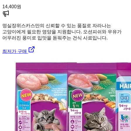
14,400
원
멍실장
위스카스만의 신뢰할 수 있는 품질로 자라나는
고양이에게 필요한 영양을 지원합니다. 오션피쉬와 우유가
어우러진 풍미로 입맛을 돋워주는 건식 사료입니다.
최저가 구매