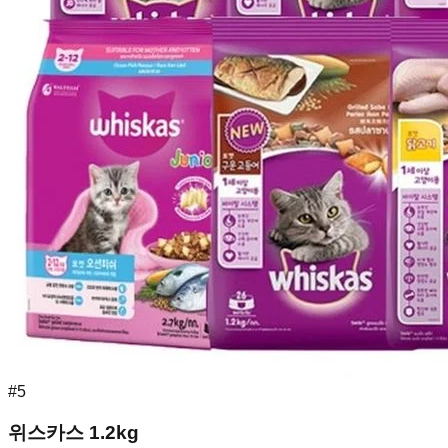
#
5
위스카스 1.2kg