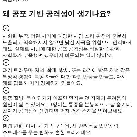
왜 공포 기반 공격성이 생기나요?
사회화 부족
:
어린 시기에 다양한 사람·소리·환경에 충분히
노출되고 익숙해지지 않으면 낯선 자극을 위협으로 인식하게
돼요. 실제로 사람에 대한 공포 공격성은 적절한 습관화·
사회화가 부족했던 경우에서 비롯되는 일이 많아요.
과거 트라우마·처벌
:
학대, 방치, 또는 과거에 받은 처벌 같은
부정적 경험이 특정 자극에 대한 과민 반응을 만들고, 다시
해를 입을까 미리 경계하게 만들어요.
통증·질병
:
몸 어딘가가 아프면 만지는 것 자체가 두려움의
원인이 될 수 있어요. 고양이는 통증을 본능적으로 잘 숨기니,
갑자기 공격성이 생겼다면 먼저 건강 검진을 받아보세요.
환경 변화
:
이사, 새 가족 구성원, 새 반려동물 입양처럼
스트레스를 주는 변화도 흔한 트리거예요.