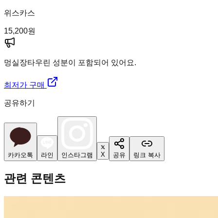
위스카스
15,200
원
멍실장
타우린 성분이 포함되어 있어요.
최저가 구매
공유하기
X
카카오톡
라인
인스타그램
공유
링크 복사
관련 콘텐츠