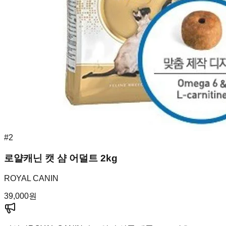
#
2
로얄캐닌 캣 샴 어덜트 2kg
ROYAL CANIN
39,000
원