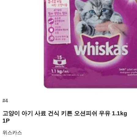
#
4
고양이 아기 사료 건식 키튼 오션피쉬 우유 1.1kg
1P
위스카스