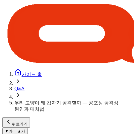
가이드 홈
Q&A
우리 고양이 왜 갑자기 공격할까 — 공포성 공격성
원인과 대처법
뒤로가기
▼
가
▲
가