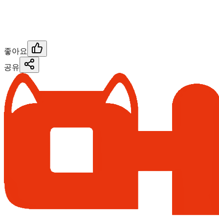
좋아요
공유