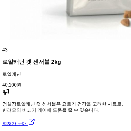
#
3
로얄캐닌 캣 센서블 2kg
로얄캐닌
40,100
원
멍실장
로얄캐닌 캣 센서블은 요로기 건강을 고려한 사료로,
반려묘의 비뇨기 케어에 도움을 줄 수 있습니다.
최저가 구매