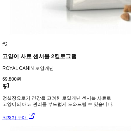
#
2
고양이 사료 센서블 2킬로그램
ROYAL CANIN 로얄캐닌
69,800
원
멍실장
요로기 건강을 고려한 로얄캐닌 센서블 사료로
고양이의 배뇨 관리를 부드럽게 도와드릴 수 있습니다.
최저가 구매