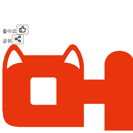
좋아요
공유