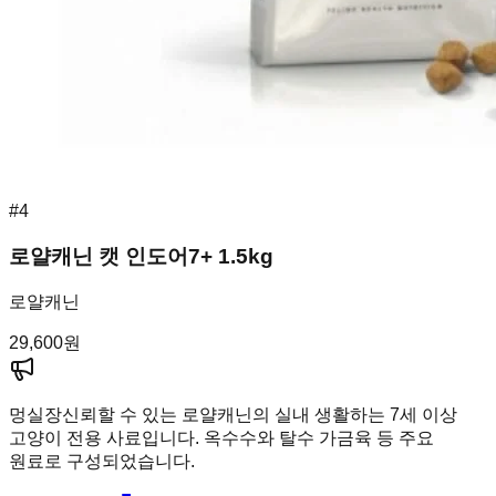
#
4
로얄캐닌 캣 인도어7+ 1.5kg
로얄캐닌
29,600
원
멍실장
신뢰할 수 있는 로얄캐닌의 실내 생활하는 7세 이상
고양이 전용 사료입니다. 옥수수와 탈수 가금육 등 주요
원료로 구성되었습니다.