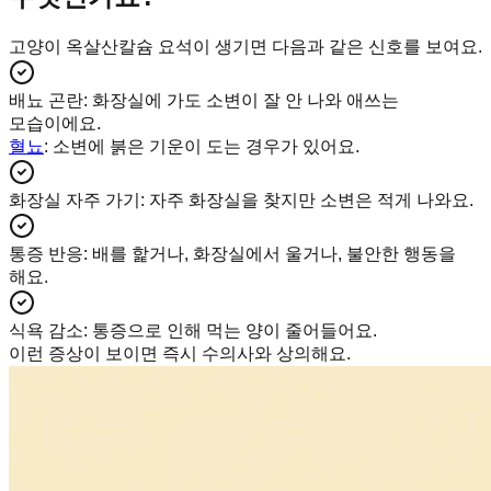
고양이 옥살산칼슘 요석이 생기면 다음과 같은 신호를 보여요.
배뇨 곤란
:
화장실에 가도 소변이 잘 안 나와 애쓰는
모습이에요.
혈뇨
: 소변에 붉은 기운이 도는 경우가 있어요.
화장실 자주 가기
:
자주 화장실을 찾지만 소변은 적게 나와요.
통증 반응
:
배를 핥거나, 화장실에서 울거나, 불안한 행동을
해요.
식욕 감소
:
통증으로 인해 먹는 양이 줄어들어요.
이런 증상이 보이면 즉시 수의사와 상의해요.