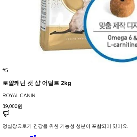
#
5
로얄캐닌 캣 샴 어덜트 2kg
ROYAL CANIN
39,000
원
멍실장
요로기 건강을 위한 기능성 성분이 포함되어 있어요.