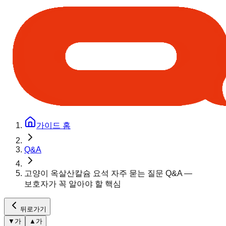
가이드 홈
Q&A
고양이 옥살산칼슘 요석 자주 묻는 질문 Q&A —
보호자가 꼭 알아야 할 핵심
뒤로가기
▼
가
▲
가