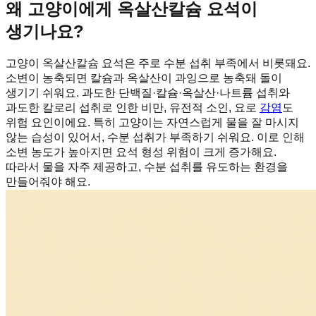
왜 고양이에게 옥살산칼슘 요석이
생기나요?
고양이 옥살산칼슘 요석은 주로 수분 섭취 부족에서 비롯돼요.
소변이 농축되면 칼슘과 옥살산이 과잉으로 농축돼 돌이
생기기 쉬워요. 과도한 단백질·칼슘·옥살산·나트륨 섭취와
과도한 칼로리 섭취로 인한 비만, 유전적 소인, 요로
감염
도
위험 요인이에요. 특히 고양이는 자연스럽게 물을 잘 마시지
않는 습성이 있어서, 수분 섭취가 부족하기 쉬워요. 이로 인해
소변 농도가 높아지면 요석 형성 위험이 크게 증가해요.
따라서 물을 자주 제공하고, 수분 섭취를 유도하는 환경을
만들어줘야 해요.