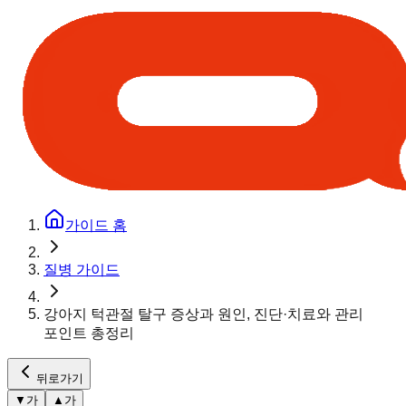
가이드 홈
질병 가이드
강아지 턱관절 탈구 증상과 원인, 진단·치료와 관리
포인트 총정리
뒤로가기
▼
가
▲
가