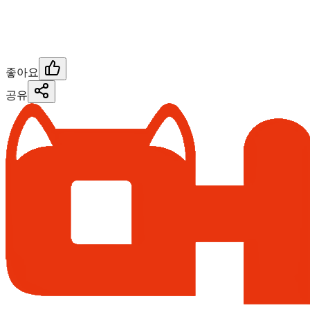
좋아요
공유