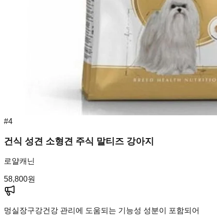
#
4
건식 성견 소형견 주식 말티즈 강아지
로얄캐닌
58,800
원
멍실장
구강건강 관리에 도움되는 기능성 성분이 포함되어