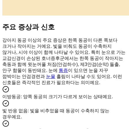
주요 증상과 신호
강아지 동공 이상의 주요 증상은 한쪽 동공이 다른 쪽보다
크거나 작아지는 거예요. 빛을 비춰도 동공이 수축하지
않거나, 시야 이상이 함께 나타날 수 있어요. 특히 눈으로 가는
교감신경이 손상된 호너증후군에서는 한쪽 동공이 작아지는
축동과 함께 윗눈꺼풀 처짐(안검하수), 제3안검(순막) 돌출,
안구 함몰이 동반돼요. 눈에
통증
이 있으면 눈을 자꾸
깜박이는 안검경련과
눈물
흘림이 나타날 수도 있어요. 이런
신호들은 즉각적인 진료가 필요하다는 의미예요.
이방동공
:
양쪽 동공의 크기가 다르게 보이는 상태예요.
빛 반응 없음
:
빛을 비추었을 때 동공이 수축하지 않는
경우예요.