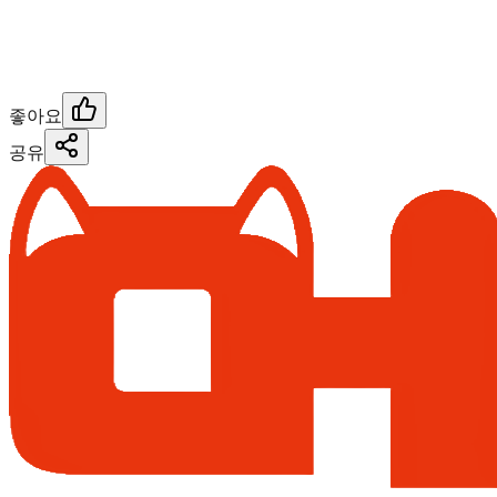
좋아요
공유