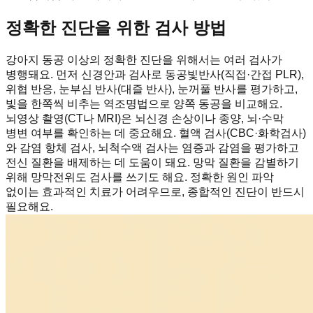
정확한 진단을 위한 검사 방법
강아지 동공 이상의 정확한 진단을 위해서는 여러 검사가
병행돼요. 먼저 신경안과 검사로 동공빛반사(직접·간접 PLR),
위협 반응, 눈부심 반사(대즐 반사), 눈꺼풀 반사를 평가하고,
빛을 한쪽씩 비추는 역조명법으로 양쪽 동공을 비교해요.
뇌영상 촬영(CT나 MRI)은 뇌신경 손상이나 종양, 뇌·수막
병변 여부를 확인하는 데 중요해요. 혈액 검사(CBC·화학검사)
와 감염 항체 검사, 뇌척수액 검사는 염증과 감염을 평가하고
전신 질환을 배제하는 데 도움이 돼요. 망막 질환을 감별하기
위해 망막전위도 검사를 쓰기도 해요. 정확한 원인 파악
없이는 효과적인 치료가 어려우므로, 종합적인 진단이 반드시
필요해요.