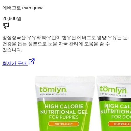
에버그로 ever grow
20,600
원
멍실장
국산 우유와 타우린이 함유된 에버그로 영양 우유는 눈
건강을 돕는 성분으로 눈물 자국 관리에 도움을 줄 수
있습니다.
최저가 구매