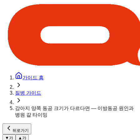
가이드 홈
질병 가이드
강아지 양쪽 동공 크기가 다르다면 — 이방동공 원인과
병원 갈 타이밍
뒤로가기
▼
가
▲
가