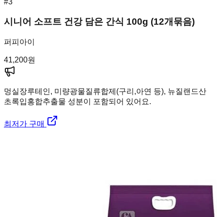
#
3
시니어 소프트 건강 담은 간식 100g (12개묶음)
퍼피아이
41,200
원
멍실장
루테인, 미량광물질류합제(구리,아연 등), 뉴질랜드산
초록입홍합추출물 성분이 포함되어 있어요.
최저가 구매