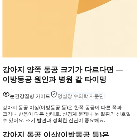
강아지 양쪽 동공 크기가 다르다면 —
이방동공 원인과 병원 갈 타이밍
눈건강
질병 가이드
멍실장 수의학 자문단
강아지 동공 이상(이방동공 등)은 한쪽 동공이 다른 쪽과
크기나 반응이 다른 상태로, 신경계 문제나 눈 질환의 신호일
수 있어요. 조기 발견과 정확한 진단이 중요해요.
강아지 동공 이상(이방동공 등)은