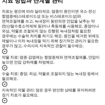
치료 방법과 단계별 관리
치료는 원인에 따라 달라져요. 염증이 원인이면 국소·전신
항염증제(스테로이드성 또는 비스테로이드성)와
면역조절제를 쓰고, 녹내장이 동반되면 안압을 낮추는 약
(탄산탈수효소억제제 등)이나 축동제를 사용해요. 종양이나
외상, 약물로 조절되지 않는 진행된 녹내장처럼 필요한
경우에는 수술적 처치를 하기도 해요. 원인을 제거한 뒤에도
재발이나 이차 녹내장을 막기 위해 장기적인 관리가 필요한
경우가 많고, 수의사의 지속적인 관찰이 필수예요.
약물 치료
:
염증·감염에는 항염증제와 면역조절제를, 안압이
높으면 안압 강하제를 처방해요.
수술 치료
:
종양, 외상, 약물로 조절되지 않는 녹내장 등에서
필요해요.
지속적인 약물 관리
:
많은 경우 편안한 상태를 유지하려면
장기 치료가 필요해요.