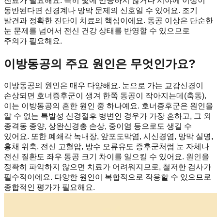
진료가 필요해요. 특히 빛에 반응하지 않거나 시야에 이상이
동반된다면 신경계나 망막 문제의 신호일 수 있어요. 조기
발견과 정확한 진단이 치료의 핵심이에요. 동공 이상은 단순한
눈 문제를 넘어서 전신 건강 상태를 반영할 수 있으므로
주의가 필요해요.
이방동공의 주요 원인은 무엇인가요?
이방동공의 원인은 매우 다양해요. 눈으로 가는 교감신경이
손상되면 호너증후군이 생겨 한쪽 동공이 작아지는데(축동),
이는 이방동공의 흔한 원인 중 하나예요. 호너증후군은 원인을
알 수 없는 특발성 신경절후 병변인 경우가 가장 흔하고, 그 외
종격동 종양, 상완신경총 손상, 중이염 등으로도 생길 수
있어요. 또한 폐쇄각 녹내장, 앞포도막염, 시신경염, 망막 실명,
홍채 위축, 전신 고혈압, 방수 오류유도 증후군처럼 눈 자체나
전신 질환도 좌우 동공 크기 차이를 일으킬 수 있어요. 원인을
정확히 파악하지 않으면 치료가 어려워지므로, 철저한 검사가
필수적이에요. 다양한 원인이 복합적으로 작용할 수 있으므로
종합적인 평가가 필요해요.