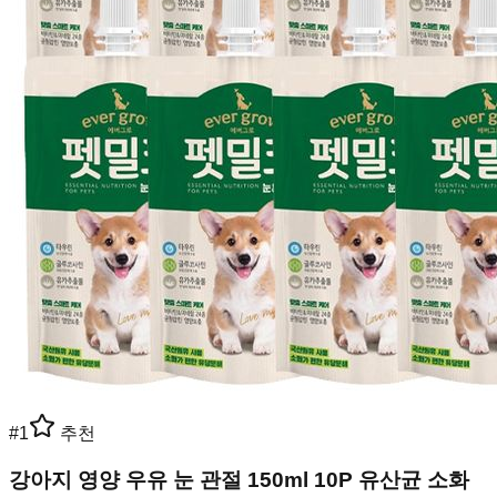
#
1
추천
강아지 영양 우유 눈 관절 150ml 10P 유산균 소화