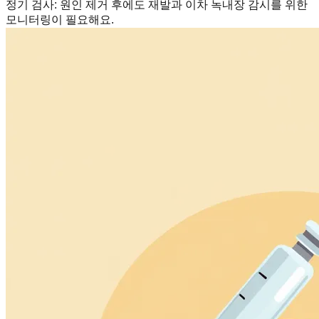
정기 검사
:
원인 제거 후에도 재발과 이차 녹내장 감시를 위한
모니터링이 필요해요.