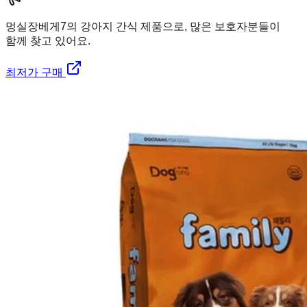
멍실장
베게7의 강아지 간식 제품으로, 많은 보호자분들이
함께 찾고 있어요.
최저가 구매