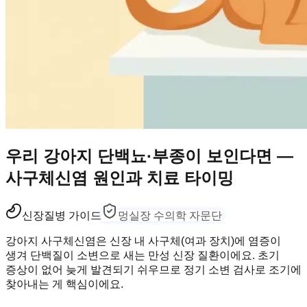
우리 강아지 단백뇨·부종이 보인다면 —
사구체신염 원인과 치료 타이밍
신장
질병 가이드
멍실장 수의학 자문단
강아지 사구체신염은 신장 내 사구체(여과 장치)에 염증이
생겨 단백질이 소변으로 새는 만성 신장 질환이에요. 초기
증상이 없어 늦게 발견되기 쉬우므로 정기 소변 검사로 조기에
찾아내는 게 핵심이에요.