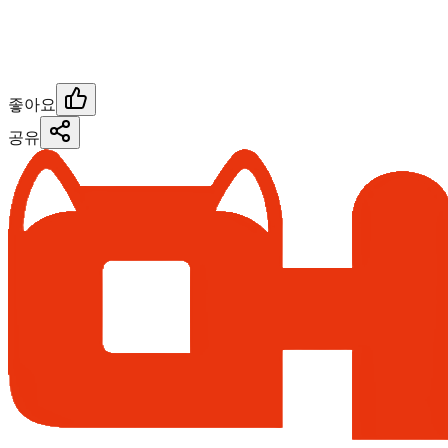
좋아요
공유