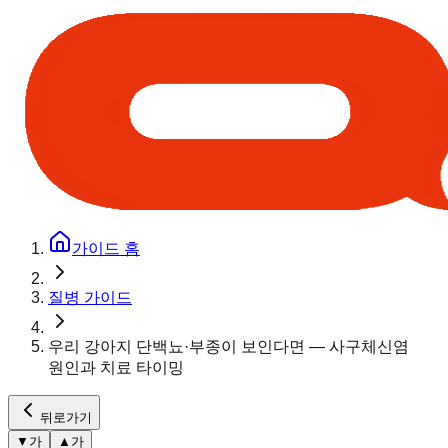
가이드 홈
질병 가이드
우리 강아지 단백뇨·부종이 보인다면 — 사구체신염
원인과 치료 타이밍
뒤로가기
▼
가
▲
가