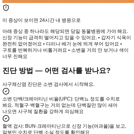
이 증상이 보이면 24시간 내 병원으로
아래 증상 중 하나라도 해당되면 당일 동물병원에 가야 해요.
신장 기능이 급격히 떨어지고 있을 수 있어요. • 갑자기 식욕이
완전히 없어졌어요 • 다리나 배가 눈에 띄게 부어 있어요 •
구토를 반복하거나 비틀거려요 • 소변을 거의 안 보거나 색이
너무 진해요
진단 방법 — 어떤 검사를 받나요?
사구체신염 진단은 소변 검사에서 시작해요.
소변 단백/크레아티닌 비율(UPC)
:
단백뇨 정도를 수치로
봐요. 적혈구·백혈구는 거의 없는데 단백질만 많이 새어
나오면 사구체 질환을 강하게 의심해요
혈액 검사
:
BUN·크레아티닌으로 신장 기능(여과율)을 보고,
알부민 수치로 단백 소실 정도를 확인해요