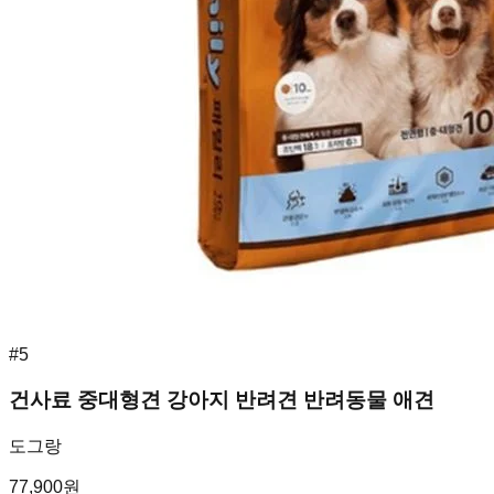
#
5
건사료 중대형견 강아지 반려견 반려동물 애견
도그랑
77,900
원