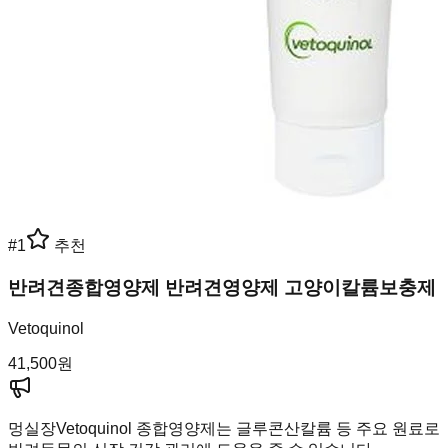
#
1
추천
반려견종합영양제 반려견영양제 고양이칼륨보충제
Vetoquinol
41,500
원
멍실장
Vetoquinol 종합영양제는 글루콘산칼륨 등 주요 원료로