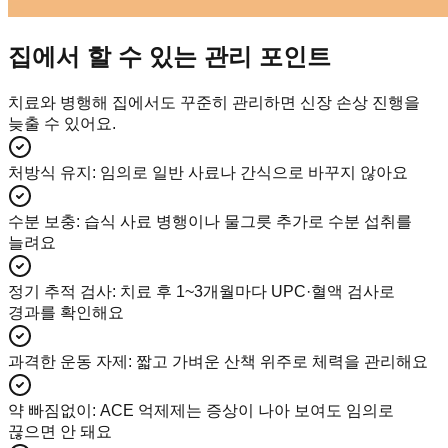
집에서 할 수 있는 관리 포인트
치료와 병행해 집에서도 꾸준히 관리하면 신장 손상 진행을
늦출 수 있어요.
처방식 유지
:
임의로 일반 사료나 간식으로 바꾸지 않아요
수분 보충
:
습식 사료 병행이나 물그릇 추가로 수분 섭취를
늘려요
정기 추적 검사
:
치료 후 1~3개월마다 UPC·혈액 검사로
경과를 확인해요
과격한 운동 자제
:
짧고 가벼운 산책 위주로 체력을 관리해요
약 빠짐없이
:
ACE 억제제는 증상이 나아 보여도 임의로
끊으면 안 돼요