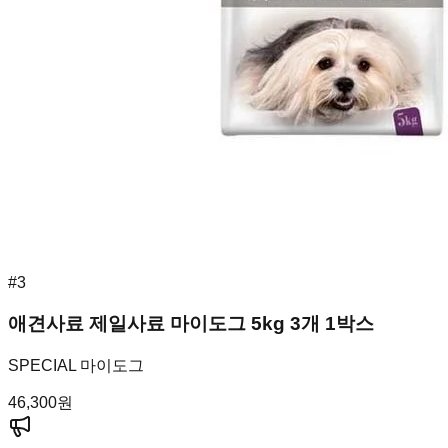
#
3
애견사료 제일사료 마이도그 5kg 3개 1박스
SPECIAL 마이도그
46,300
원