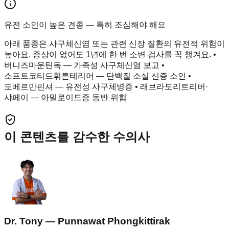
유전 소인이 높은 견종 — 특히 조심해야 해요
아래 품종은 사구체신염 또는 관련 신장 질환의 유전적 위험이
높아요. 증상이 없어도 1년에 한 번 소변 검사를 꼭 챙겨요. •
버니즈마운틴독 — 가족성 사구체신염 보고 •
소프트코티드휘튼테리어 — 단백질 소실 신증 소인 •
도베르만핀셔 — 유전성 사구체병증 • 래브라도리트리버·
샤페이 — 아밀로이드증 동반 위험
이 콘텐츠를 감수한 수의사
Dr. Tony — Punnawat Phongkittirak