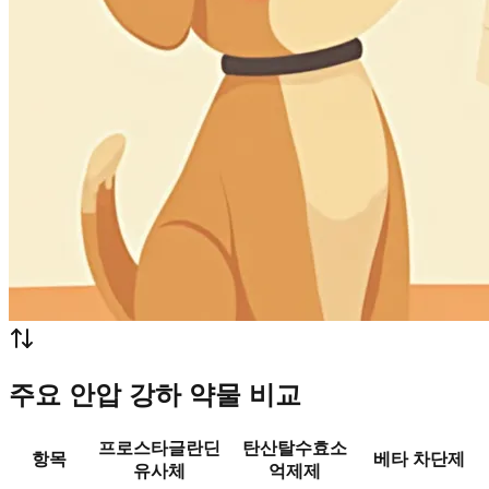
주요 안압 강하 약물 비교
프로스타글란딘
탄산탈수효소
항목
베타 차단제
유사체
억제제