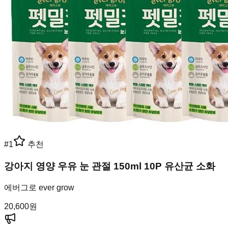
#
1
추천
강아지 영양 우유 눈 관절 150ml 10P 유산균 소화
에버그로 ever grow
20,600
원