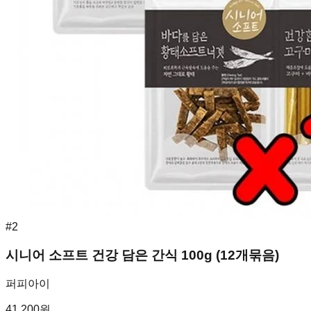
#
2
시니어 소프트 건강 담은 간식 100g (12개묶음)
퍼피아이
41,200
원