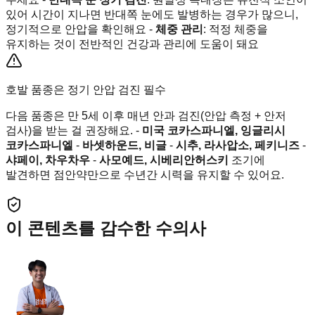
있어 시간이 지나면 반대쪽 눈에도 발병하는 경우가 많으니,
정기적으로 안압을 확인해요 -
체중 관리
: 적정 체중을
유지하는 것이 전반적인 건강과 관리에 도움이 돼요
호발 품종은 정기 안압 검진 필수
다음 품종은 만 5세 이후 매년 안과 검진(안압 측정 + 안저
검사)을 받는 걸 권장해요. -
미국 코카스파니엘, 잉글리시
코카스파니엘
-
바셋하운드, 비글
-
시추, 라사압소, 페키니즈
-
샤페이, 차우차우
-
사모예드, 시베리안허스키
조기에
발견하면 점안약만으로 수년간 시력을 유지할 수 있어요.
이 콘텐츠를 감수한 수의사