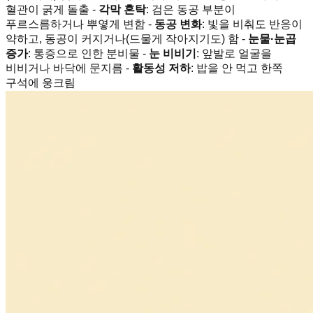
혈관이 굵게 돌출 -
각막 혼탁
: 검은 동공 부분이
푸르스름하거나 뿌옇게 변함 -
동공 변화
: 빛을 비춰도 반응이
약하고, 동공이 커지거나(드물게 작아지기도) 함 -
눈물·눈곱
증가
: 통증으로 인한 분비물 -
눈 비비기
: 앞발로 얼굴을
비비거나 바닥에 문지름 -
활동성 저하
: 밥을 안 먹고 한쪽
구석에 웅크림