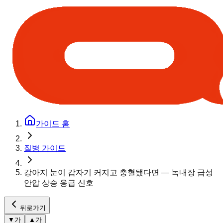
가이드 홈
질병 가이드
강아지 눈이 갑자기 커지고 충혈됐다면 — 녹내장 급성
안압 상승 응급 신호
뒤로가기
▼
가
▲
가