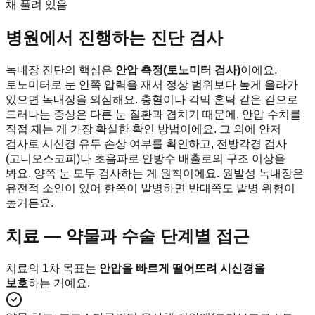
채 풀려 있음
병원에서 진행하는 진단 검사
녹내장 진단의 핵심은
안압 측정(토노미터 검사)
이에요.
토노미터로 눈 안쪽 압력을 재서 정상 범위보다 높게 올라가
있으면 녹내장을 의심해요. 충혈이나 각막 혼탁 같은 겉으로
드러나는 증상은 다른 눈 질환과 겹치기 때문에, 안압 수치를
직접 재는 게 가장 확실한 확인 방법이에요. 그 외에 안저
검사로 시신경 유두 손상 여부를 확인하고, 전방각경 검사
(고니오스코피)나 초음파로 안방수 배출로의 구조 이상을
봐요. 양쪽 눈 모두 검사하는 게 원칙이에요. 원발성 녹내장은
유전적 소인이 있어 한쪽이 발병하면 반대쪽도 발병 위험이
높거든요.
치료 — 약물과 수술 단계별 접근
치료의 1차 목표는
안압을 빠르게 떨어뜨려 시신경을
보호
하는 거예요.