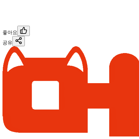
좋아요
공유