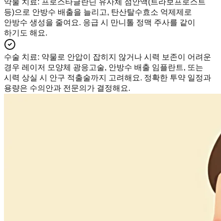
약물 치료
:
프로스타글란딘 유사체 점안액(트라보프로스트
등)으로 안방수 배출을 늘리고, 탄산탈수효소 억제제로
안방수 생성을 줄여요. 응급 시 만니톨 정맥 주사를 같이
하기도 해요.
수술 치료
:
약물로 안압이 잡히지 않거나 시력 보존이 어려운
경우 레이저 모양체 광응고술, 안방수 배출 임플란트, 또는
시력 상실 시 안구 적출술까지 고려해요. 정확한 투약 일정과
용량은 수의안과 전문의가 결정해요.