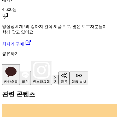
4,600
원
멍실장
베게7의 강아지 간식 제품으로, 많은 보호자분들이
함께 찾고 있어요.
최저가 구매
공유하기
X
카카오톡
라인
인스타그램
공유
링크 복사
관련 콘텐츠