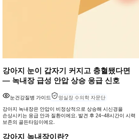
강아지 눈이 갑자기 커지고 충혈됐다면
— 녹내장 급성 안압 상승 응급 신호
눈건강
질병 가이드
멍실장 수의학 자문단
강아지 녹내장은 안압이 비정상적으로 상승해 시신경을
손상시키는 응급 안과 질환이에요. 발견 후 24~48시간이 시력
보존의 골든타임이에요.
강아지 녹내장이란?