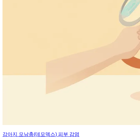
강아지 모낭충(데모덱스) 피부 감염