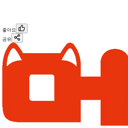
좋아요
공유