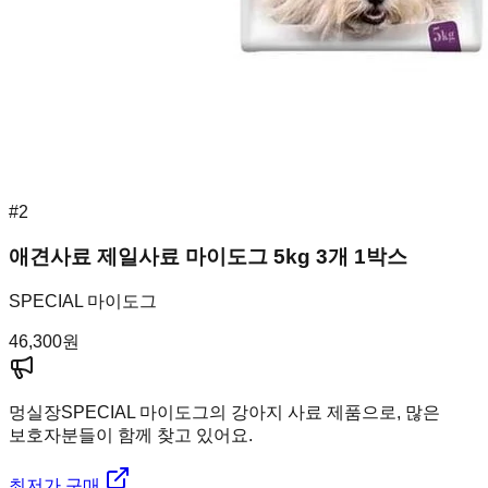
#
2
애견사료 제일사료 마이도그 5kg 3개 1박스
SPECIAL 마이도그
46,300
원
멍실장
SPECIAL 마이도그의 강아지 사료 제품으로, 많은
보호자분들이 함께 찾고 있어요.
최저가 구매