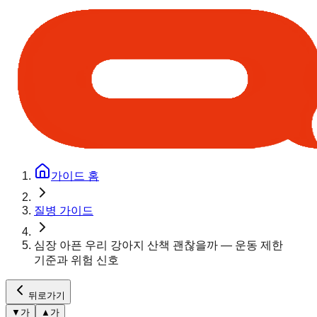
가이드 홈
질병 가이드
심장 아픈 우리 강아지 산책 괜찮을까 — 운동 제한
기준과 위험 신호
뒤로가기
▼
가
▲
가