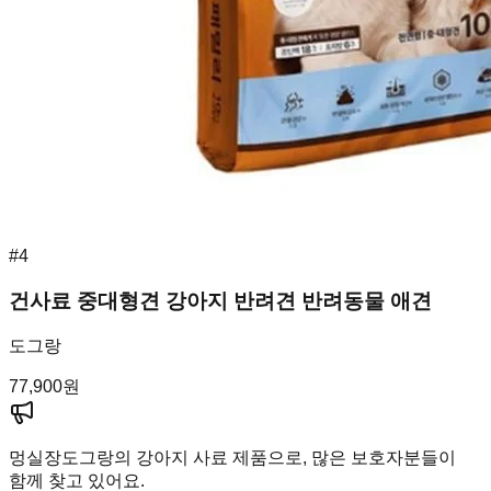
#
4
건사료 중대형견 강아지 반려견 반려동물 애견
도그랑
77,900
원
멍실장
도그랑의 강아지 사료 제품으로, 많은 보호자분들이
함께 찾고 있어요.