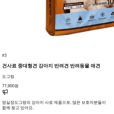
#
3
건사료 중대형견 강아지 반려견 반려동물 애견
도그랑
77,900
원
멍실장
도그랑의 강아지 사료 제품으로, 많은 보호자분들이
함께 찾고 있어요.