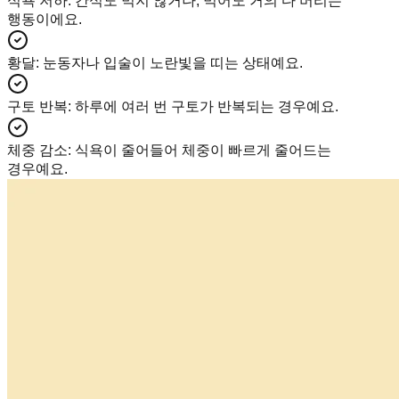
식욕 저하
:
간식도 먹지 않거나, 먹어도 거의 다 버리는
행동이에요.
황달
:
눈동자나 입술이 노란빛을 띠는 상태예요.
구토 반복
:
하루에 여러 번 구토가 반복되는 경우예요.
체중 감소
:
식욕이 줄어들어 체중이 빠르게 줄어드는
경우예요.