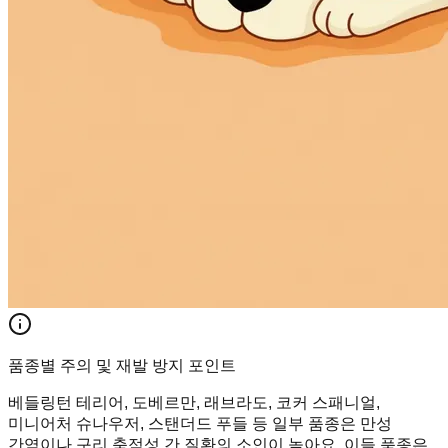
품종별 주의 및 재발 방지 포인트
베들링턴 테리어, 도베르만, 래브라도, 코커 스패니얼,
미니어처 슈나우저, 스탠더드 푸들 등 일부 품종은 만성
간염이나 구리 축적성 간 질환의 소인이 높아요. 이들 품종은