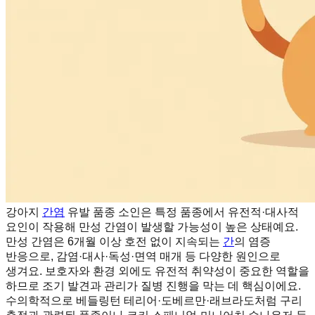
강아지
간염
유발 품종 소인은 특정 품종에서 유전적·대사적
요인이 작용해 만성 간염이 발생할 가능성이 높은 상태예요.
만성 간염은 6개월 이상 호전 없이 지속되는
간
의 염증
반응으로, 감염·대사·독성·면역 매개 등 다양한 원인으로
생겨요. 보호자와 환경 외에도 유전적 취약성이 중요한 역할을
하므로 조기 발견과 관리가 질병 진행을 막는 데 핵심이에요.
수의학적으로 베들링턴 테리어·도베르만·래브라도처럼 구리