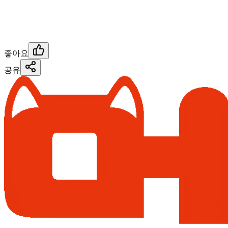
좋아요
공유