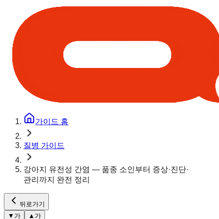
가이드 홈
질병 가이드
강아지 유전성 간염 — 품종 소인부터 증상·진단·
관리까지 완전 정리
뒤로가기
▼
가
▲
가