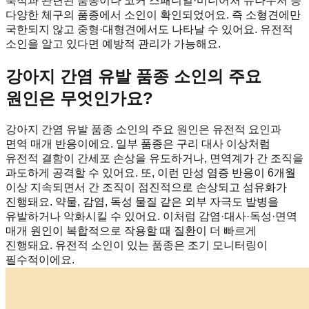
축적과 관련된 품종이나 코커 스패니얼·미니어처 슈나우저 등
다양한 체구의 품종에서 소인이 확인되었어요. 즉 소형견에만
국한되지 않고 중형·대형견에서도 나타날 수 있어요. 유전적
소인을 알고 있다면 예방적 관리가 가능해요.
강아지 간염 유발 품종 소인의 주요
원인은 무엇인가요?
강아지 간염 유발 품종 소인의 주요 원인은 유전적 요인과
면역 매개 반응이에요. 일부 품종은 구리 대사 이상처럼
유전적 결함이 간세포 손상을 유도하거나, 면역계가 간 조직을
과도하게 공격할 수 있어요. 또, 이런 만성 염증 반응이 6개월
이상 지속되면서 간 조직이 점진적으로 손상되고 섬유화가
진행돼요. 약물, 감염, 독성 물질 같은 외부 자극도 발병을
유발하거나 악화시킬 수 있어요. 이처럼 감염·대사·독성·면역
매개 원인이 복합적으로 작용할 때 질환이 더 빠르게
진행돼요. 유전적 소인이 있는 품종은 조기 모니터링이
필수적이에요.