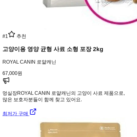
#
1
추천
고양이용 영양 균형 사료 소형 포장 2kg
ROYAL CANIN 로얄캐닌
67,000
원
멍실장
ROYAL CANIN 로얄캐닌의 고양이 사료 제품으로,
많은 보호자분들이 함께 찾고 있어요.
최저가 구매