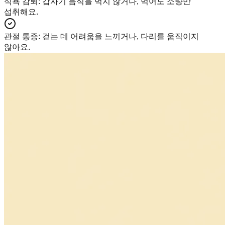
식욕 감퇴
:
갑자기 음식을 먹지 않거나, 먹어도 소량만
섭취해요.
관절 통증
:
걷는 데 어려움을 느끼거나, 다리를 움직이지
않아요.