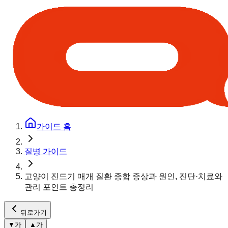
가이드 홈
질병 가이드
고양이 진드기 매개 질환 종합 증상과 원인, 진단·치료와
관리 포인트 총정리
뒤로가기
▼
가
▲
가