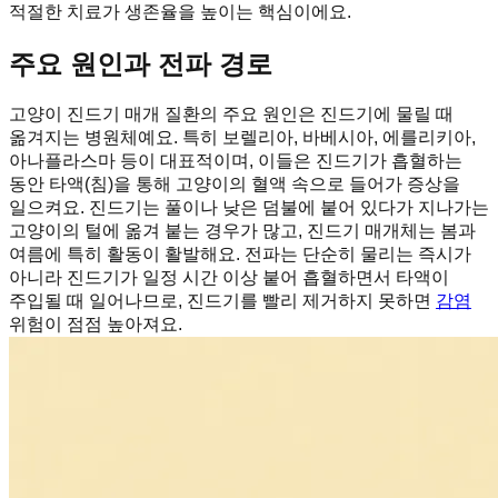
적절한 치료가 생존율을 높이는 핵심이에요.
주요 원인과 전파 경로
고양이 진드기 매개 질환의 주요 원인은 진드기에 물릴 때
옮겨지는 병원체예요. 특히 보렐리아, 바베시아, 에를리키아,
아나플라스마 등이 대표적이며, 이들은 진드기가 흡혈하는
동안 타액(침)을 통해 고양이의 혈액 속으로 들어가 증상을
일으켜요. 진드기는 풀이나 낮은 덤불에 붙어 있다가 지나가는
고양이의 털에 옮겨 붙는 경우가 많고, 진드기 매개체는 봄과
여름에 특히 활동이 활발해요. 전파는 단순히 물리는 즉시가
아니라 진드기가 일정 시간 이상 붙어 흡혈하면서 타액이
주입될 때 일어나므로, 진드기를 빨리 제거하지 못하면
감염
위험이 점점 높아져요.