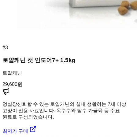
#
3
로얄캐닌 캣 인도어7+ 1.5kg
로얄캐닌
29,600
원
멍실장
신뢰할 수 있는 로얄캐닌의 실내 생활하는 7세 이상
고양이 전용 사료입니다. 옥수수와 탈수 가금육 등 주요
원료로 구성되었습니다.
최저가 구매