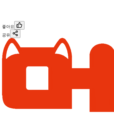
좋아요
공유