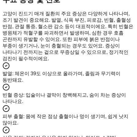
고양이 진드기 매개 질환의 주요 증상은 다양하게 나타나며,
조기 발견이 중요해요. 발열, 식욕 부진, 피로감, 빈혈, 출혈성
반점, 관절 통증, 혈소판 감소 등이 대표적이에요. 특히 빈혈은
병원체가 적혈구를 파괴하면서 발생하며, 심한 경우 호흡
곤란까지 유발할 수 있어요. 또한 피부에 붉은 반점이나
부종이 생기거나, 눈이 충혈되는 경우도 있어요. 증상이
나타나기 전까지는 겉으로 무증상일 수 있으므로, 정기적인
검진이 필수적이에요.
발열
:
체온이 39도 이상으로 올라가며, 졸림과 무기력이
동반돼요.
빈혈 증상
:
입술이나 결막이 창백해지고, 숨이 차는 증상이
나타나요.
피부 출혈
:
몸에 작은 점상 출혈이나 멍이 생기며, 쉽게 낫지
않아요.