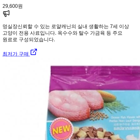
29,600
원
멍실장
신뢰할 수 있는 로얄캐닌의 실내 생활하는 7세 이상
고양이 전용 사료입니다. 옥수수와 탈수 가금육 등 주요
원료로 구성되었습니다.
최저가 구매