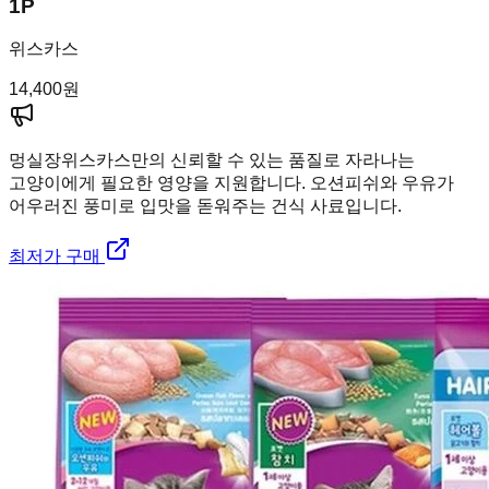
1P
위스카스
14,400
원
멍실장
위스카스만의 신뢰할 수 있는 품질로 자라나는
고양이에게 필요한 영양을 지원합니다. 오션피쉬와 우유가
어우러진 풍미로 입맛을 돋워주는 건식 사료입니다.
최저가 구매