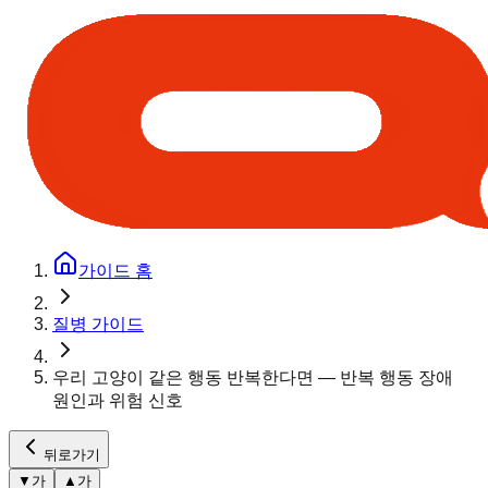
가이드 홈
질병 가이드
우리 고양이 같은 행동 반복한다면 — 반복 행동 장애
원인과 위험 신호
뒤로가기
▼
가
▲
가