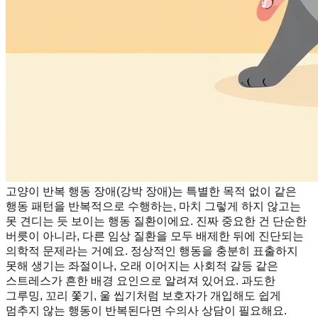
고양이 반복 행동 장애(강박 장애)는 특별한 목적 없이 같은
행동 패턴을 반복적으로 수행하는, 마치 그렇게 하지 않고는
못 견디는 듯 보이는 행동 질환이에요. 진짜 중요한 건 단순한
버릇이 아니라, 다른 임상 질환을 모두 배제한 뒤에 진단되는
의학적 문제라는 거예요. 정상적인 행동을 충분히 표출하지
못해 생기는 좌절이나, 오래 이어지는 사회적 갈등 같은
스트레스가 흔한 배경 요인으로 알려져 있어요. 과도한
그루밍, 꼬리 쫓기, 울 씹기처럼 보호자가 개입해도 쉽게
멈추지 않는 행동이 반복된다면 수의사 상담이 필요해요.