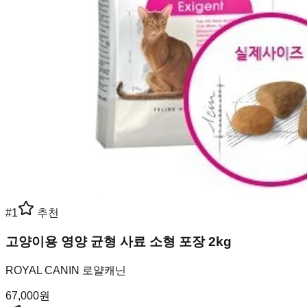
#
1
추천
고양이용 영양 균형 사료 소형 포장 2kg
ROYAL CANIN 로얄캐닌
67,000
원