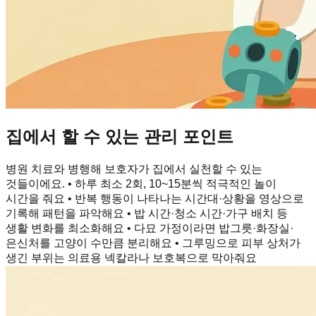
집에서 할 수 있는 관리 포인트
병원 치료와 병행해 보호자가 집에서 실천할 수 있는
것들이에요. • 하루 최소 2회, 10~15분씩 적극적인 놀이
시간을 줘요 • 반복 행동이 나타나는 시간대·상황을 영상으로
기록해 패턴을 파악해요 • 밥 시간·청소 시간·가구 배치 등
생활 변화를 최소화해요 • 다묘 가정이라면 밥그릇·화장실·
은신처를 고양이 수만큼 분리해요 • 그루밍으로 피부 상처가
생긴 부위는 의료용 넥칼라나 보호복으로 막아줘요