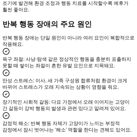
조기에 발견해 환경 조정과 행동 치료를 시작할수록 예후가
훨씬 좋아요.
반복 행동 장애의 주요 원인
반복 행동 장애는 단일 원인이 아니라 여러 요인이 복합적으로
작용해요.
욕구 좌절
:
사냥·탐색 같은 정상적인 행동을 충분히 표출하지
못할 때 쌓이는 좌절이 흔한 유발 요인으로 지목돼요.
만성 스트레스
:
이사, 새 가족 구성원 합류처럼 환경이 크게
바뀌어 스트레스가 오래 지속되는 상황이 영향을 줘요.
장기적인 사회적 갈등
:
다묘 가정에서 오래 이어지는 고양이
간 갈등이 강박 행동의 발생과 관련 있다고 알려져 있어요.
감정적 해소
:
반복 행동 자체가 고양이가 느끼는 부정적
감정에서 잠시 벗어나는 '해소' 역할을 한다는 견해도 있어요.