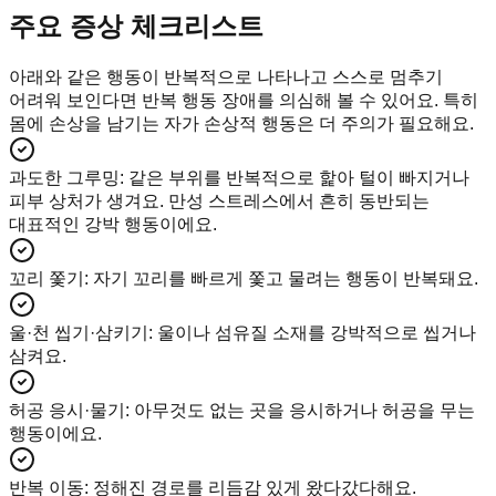
주요 증상 체크리스트
아래와 같은 행동이 반복적으로 나타나고 스스로 멈추기
어려워 보인다면 반복 행동 장애를 의심해 볼 수 있어요. 특히
몸에 손상을 남기는 자가 손상적 행동은 더 주의가 필요해요.
과도한 그루밍
:
같은 부위를 반복적으로 핥아 털이 빠지거나
피부 상처가 생겨요. 만성 스트레스에서 흔히 동반되는
대표적인 강박 행동이에요.
꼬리 쫓기
:
자기 꼬리를 빠르게 쫓고 물려는 행동이 반복돼요.
울·천 씹기·삼키기
:
울이나 섬유질 소재를 강박적으로 씹거나
삼켜요.
허공 응시·물기
:
아무것도 없는 곳을 응시하거나 허공을 무는
행동이에요.
반복 이동
:
정해진 경로를 리듬감 있게 왔다갔다해요.