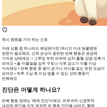
즉시 병원을 가야 하는 신호
아래 상황 중 하나라도 해당된다면 24시간 이내 동물병원
방문이 필요해요. 신체 손상이 동반된 반복 행동은 응급에
가까운 상태예요. • 그루밍 부위 피부에 상처·출혈·감염 징후가
보여요 • 울·이물질을 삼켜 구토나 식욕 감소가 이틀 이상
지속돼요 • 반복 행동 중 몸이 굳거나 의식을 잃는 듯한 모습이
보여요 • 하루 수십 회 이상 멈출 수 없는 강박 행동이
반복돼요
진단은 어떻게 하나요?
반복 행동 장애는 '배제 진단'이에요. 피부과적·신경학적·
내과적 원인을 모두 제외한 뒤 행동 진단을 내려요. 혈액