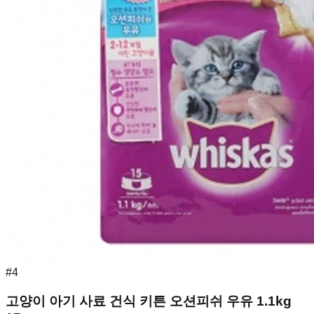
#
4
고양이 아기 사료 건식 키튼 오션피쉬 우유 1.1kg