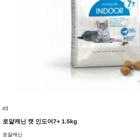
#
3
로얄캐닌 캣 인도어7+ 1.5kg
로얄캐닌