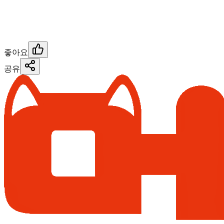
좋아요
공유