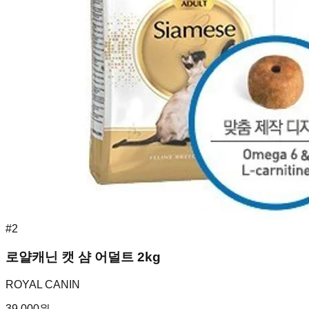
#
2
로얄캐닌 캣 샴 어덜트 2kg
ROYAL CANIN
39,000
원