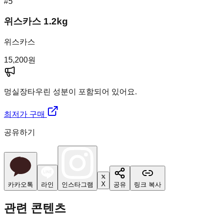
#
5
위스카스 1.2kg
위스카스
15,200
원
멍실장
타우린 성분이 포함되어 있어요.
최저가 구매
공유하기
X
카카오톡
라인
인스타그램
공유
링크 복사
관련 콘텐츠