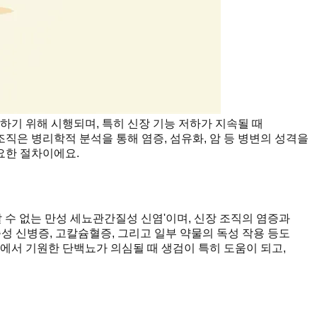
하기 위해 시행되며, 특히 신장 기능 저하가 지속될 때
직은 병리학적 분석을 통해 염증, 섬유화, 암 등 병변의 성격을
요한 절차이에요.
 수 없는 만성 세뇨관간질성 신염'이며, 신장 조직의 염증과
증성 신병증, 고칼슘혈증, 그리고 일부 약물의 독성 작용 등도
체에서 기원한 단백뇨가 의심될 때 생검이 특히 도움이 되고,