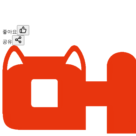
좋아요
공유