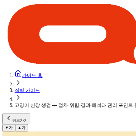
가이드 홈
질병 가이드
고양이 신장 생검 — 절차·위험·결과 해석과 관리 포인트 
뒤로가기
▼
가
▲
가