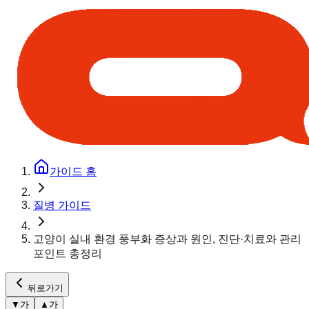
가이드 홈
질병 가이드
고양이 실내 환경 풍부화 증상과 원인, 진단·치료와 관리
포인트 총정리
뒤로가기
▼
가
▲
가