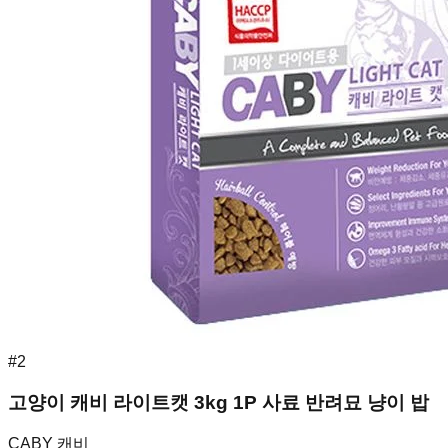
#
2
고양이 캐비 라이트캣 3kg 1P 사료 반려묘 냥이 밥
CABY 캐비