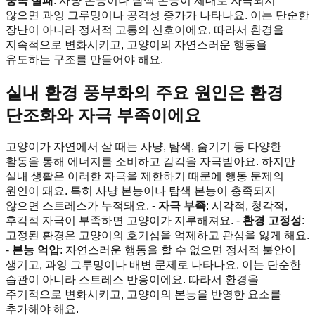
충족 실패
: 사냥 본능이나 탐색 본능이 제대로 자극되지
않으면 과잉 그루밍이나 공격성 증가가 나타나요. 이는 단순한
장난이 아니라 정서적 고통의 신호이에요. 따라서 환경을
지속적으로 변화시키고, 고양이의 자연스러운 행동을
유도하는 구조를 만들어야 해요.
실내 환경 풍부화의 주요 원인은 환경
단조화와 자극 부족이에요
고양이가 자연에서 살 때는 사냥, 탐색, 숨기기 등 다양한
활동을 통해 에너지를 소비하고 감각을 자극받아요. 하지만
실내 생활은 이러한 자극을 제한하기 때문에 행동 문제의
원인이 돼요. 특히 사냥 본능이나 탐색 본능이 충족되지
않으면 스트레스가 누적돼요. -
자극 부족
: 시각적, 청각적,
후각적 자극이 부족하면 고양이가 지루해져요. -
환경 고정성
:
고정된 환경은 고양이의 호기심을 억제하고 관심을 잃게 해요.
-
본능 억압
: 자연스러운 행동을 할 수 없으면 정서적 불안이
생기고, 과잉 그루밍이나 배변 문제로 나타나요. 이는 단순한
습관이 아니라 스트레스 반응이에요. 따라서 환경을
주기적으로 변화시키고, 고양이의 본능을 반영한 요소를
추가해야 해요.