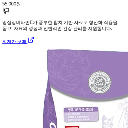
55,000
원
멍실장
비타민E가 풍부한 참치 기반 사료로 항산화 작용을
돕고, 자묘의 성장과 전반적인 건강 관리를 지원합니다.
최저가 구매