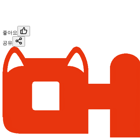
좋아요
공유