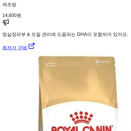
캐츠랑
14,600
원
멍실장
피부 & 모질 관리에 도움되는 DHA이 포함되어 있어요.
최저가 구매