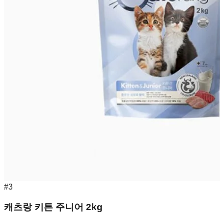
#
3
캐츠랑 키튼 주니어 2kg