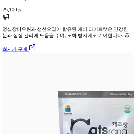
25,100
원
멍실장
타우린과 생선오일이 함유된 캐비 라이트캣은 건강한
눈과 심장 관리에 도움을 주며, 노화 방지에도 기여합니다. 🐱
최저가 구매