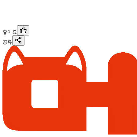
좋아요
공유