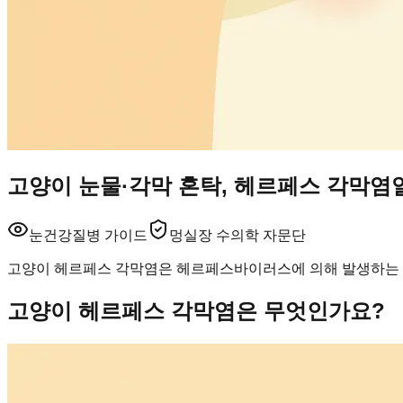
고양이 눈물·각막 혼탁, 헤르페스 각막염
눈건강
질병 가이드
멍실장 수의학 자문단
고양이 헤르페스 각막염은 헤르페스바이러스에 의해 발생하는 눈
고양이 헤르페스 각막염은 무엇인가요?