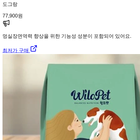
도그랑
77,900
원
멍실장
면역력 향상을 위한 기능성 성분이 포함되어 있어요.
최저가 구매