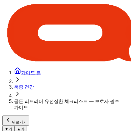
가이드 홈
품종 건강
골든 리트리버 유전질환 체크리스트 — 보호자 필수
가이드
뒤로가기
▼
가
▲
가