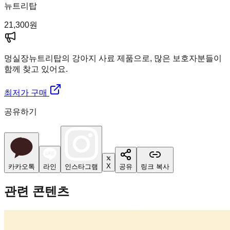
뉴트리탑
21,300
원
멍실장
뉴트리탑의 강아지 사료 제품으로, 많은 보호자분들이
함께 찾고 있어요.
최저가 구매
공유하기
X
카카오톡
라인
인스타그램
공유
링크 복사
관련 콘텐츠