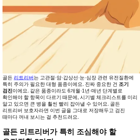
골든
리트리버
는 고관절·암·갑상선·눈·심장 관련 유전질환에
특히 주의가 필요한 대형 품종이에요. 진짜 중요한 건
조기
검진
이에요. 같은 품종이라도 6개월·1년·매년 단계별로
확인해야 할 항목이 다르기 때문에, 시기별 체크리스트를 미리
알고 있으면 큰 병을 훨씬 빨리 잡아낼 수 있어요. 골든
리트리버 보호자라면 이번 글을 그대로 저장해두고 검진
때마다 꺼내 보시는 걸 추천드려요.
골든 리트리버가 특히 조심해야 할