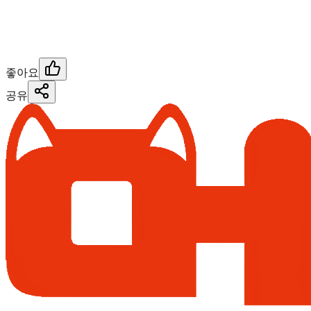
좋아요
공유