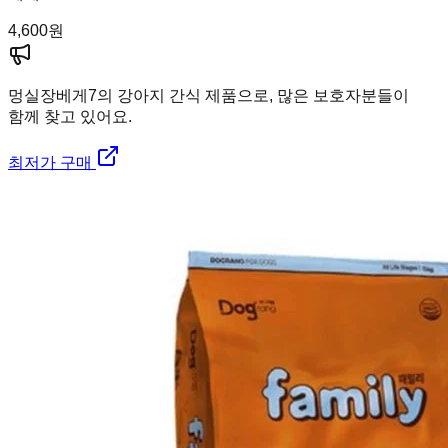
4,600
원
멍실장
베게7의 강아지 간식 제품으로, 많은 보호자분들이
함께 찾고 있어요.
최저가 구매