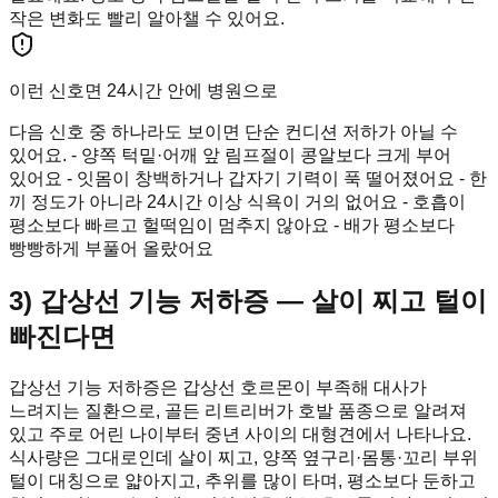
작은 변화도 빨리 알아챌 수 있어요.
이런 신호면 24시간 안에 병원으로
다음 신호 중 하나라도 보이면 단순 컨디션 저하가 아닐 수
있어요. - 양쪽 턱밑·어깨 앞 림프절이 콩알보다 크게 부어
있어요 - 잇몸이 창백하거나 갑자기 기력이 푹 떨어졌어요 - 한
끼 정도가 아니라 24시간 이상 식욕이 거의 없어요 - 호흡이
평소보다 빠르고 헐떡임이 멈추지 않아요 - 배가 평소보다
빵빵하게 부풀어 올랐어요
3) 갑상선 기능 저하증 — 살이 찌고 털이
빠진다면
갑상선 기능 저하증은 갑상선 호르몬이 부족해 대사가
느려지는 질환으로, 골든 리트리버가 호발 품종으로 알려져
있고 주로 어린 나이부터 중년 사이의 대형견에서 나타나요.
식사량은 그대로인데 살이 찌고, 양쪽 옆구리·몸통·꼬리 부위
털이 대칭으로 얇아지고, 추위를 많이 타며, 평소보다 둔하고