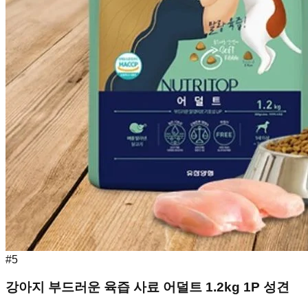
#
5
강아지 부드러운 육즙 사료 어덜트 1.2kg 1P 성견