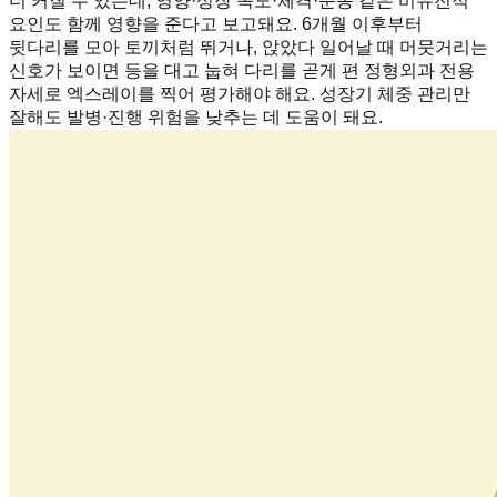
더 커질 수 있는데, 영양·성장 속도·체격·운동 같은 비유전적
요인도 함께 영향을 준다고 보고돼요. 6개월 이후부터
뒷다리를 모아 토끼처럼 뛰거나, 앉았다 일어날 때 머뭇거리는
신호가 보이면 등을 대고 눕혀 다리를 곧게 편 정형외과 전용
자세로 엑스레이를 찍어 평가해야 해요. 성장기 체중 관리만
잘해도 발병·진행 위험을 낮추는 데 도움이 돼요.