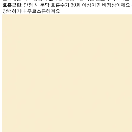
호흡곤란
: 안정 시 분당 호흡수가 30회 이상이면 비정상이에요 
창백하거나 푸르스름해져요