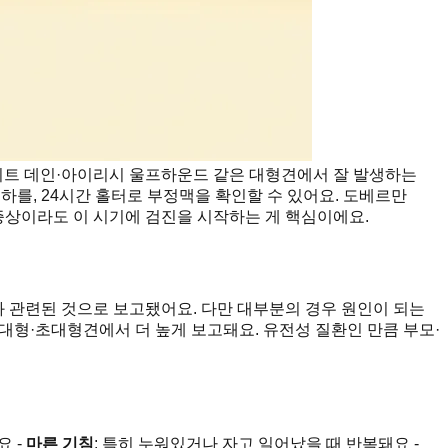
이트 데인·아이리시 울프하운드 같은 대형견에서 잘 발생하는
하를, 24시간 홀터로 부정맥을 확인할 수 있어요. 도베르만
증상이라도 이 시기에 검진을 시작하는 게 핵심이에요.
사와 관련된 것으로 보고됐어요. 다만 대부분의 경우 원인이 되는
한 대형·초대형견에서 더 높게 보고돼요. 유전성 질환인 만큼 부모·
요 -
마른 기침
: 특히 누워있거나 자고 일어났을 때 반복돼요 -