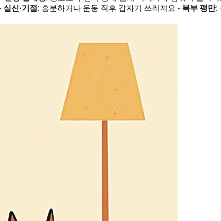
-
실신·기절
: 흥분하거나 운동 직후 갑자기 쓰러져요 -
복부 팽만