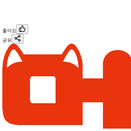
좋아요
공유