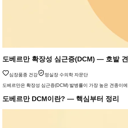
도베르만 확장성 심근증(DCM) — 호발 
심장
품종 건강
멍실장 수의학 자문단
도베르만은 확장성 심근증(DCM) 발병률이 가장 높은 견종이에요
도베르만 DCM이란? — 핵심부터 정리