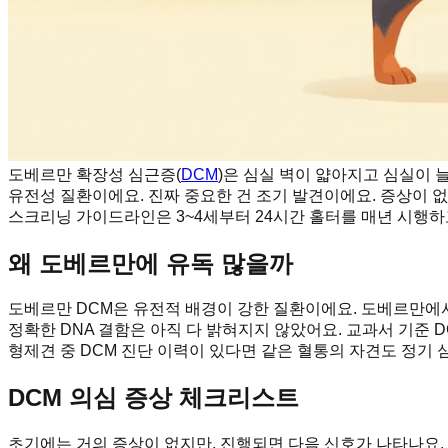
도베르만 확장성 심근증(
DCM
)은 심실 벽이 얇아지고 심실이
유전성 질환이에요. 진짜 중요한 건 조기 발견이에요. 증상이 없는 잠
스크리닝 가이드라인은 3~4세부터 24시간 홀터를 매년 시행하
왜 도베르만에 유독 많을까
도베르만 DCM은 유전적 배경이 강한 질환이에요. 도베르만에서는 
정확한 DNA 결함은 아직 다 밝혀지지 않았어요. 교과서 기준 D
형제견 중 DCM 진단 이력이 있다면 같은 혈통의 자견도 정기 
DCM 의심 증상 체크리스트
초기에는 거의 증상이 없지만, 진행되면 다음 신호가 나타나요. 