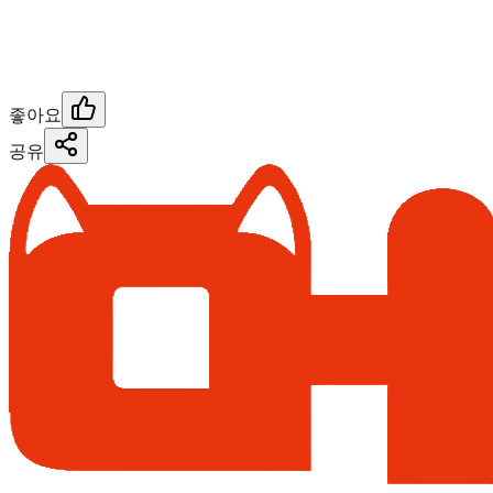
좋아요
공유