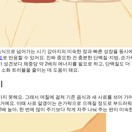
형 음식으로 넘어가는 시기 강아지의 미숙한 장과 빠른 성장을 동시
토
로 반응할 수 있어요. 진짜 중요한 건 충분한 단백질·지방, 손
견보다 체중당 약 2배의 에너지를 필요로 하고, 단백질도 더 높게
 소화 트러블을 줄이는 데 도움이 돼요.
기
지 못해요. 그래서 며칠에 걸쳐 기존 음식과 새 사료를 섞어 가
 거예요. 이때 사료 알갱이는 손가락으로 으깨질 정도로 부드러워야
배 높아, 한 번에 많이 주기보다 작게 자주 나눠 주는 편이 미숙