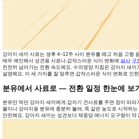
강아지 새끼 사료는 생후 4~12주 사이 분유를 떼고 처음 고
매우 예민해서 성견용 사료나 갑작스러운 식이 변화에
설사
·
구
천천히 넘어가는 전환 속도예요. 수의영양 지침은 강아지 새끼가 성
설명해요. 이 세 가지를 잘 맞추면 갑작스러운 식이 변화로 인한
분유에서 사료로 — 전환 일정 한눈에 보
분유만 먹던 강아지 새끼에게 갑자기 건사료를 주면 장이 따라가
물이나 강아지용 분유에 충분히 불려, 죽 같은 농도로 시작하는
안전해요. 강아지 새끼는 성견보다 체중당 에너지 요구량이 약 2