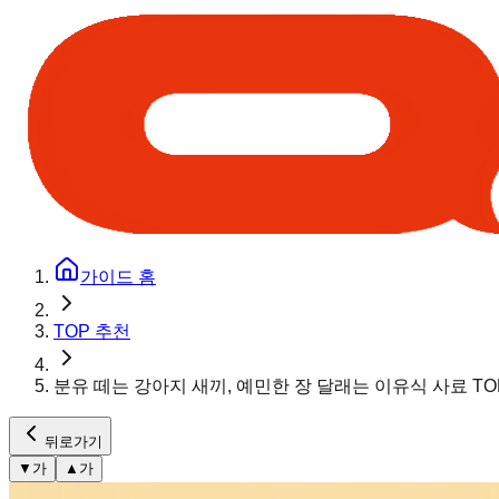
가이드 홈
TOP 추천
분유 떼는 강아지 새끼, 예민한 장 달래는 이유식 사료 TOP
뒤로가기
▼
가
▲
가