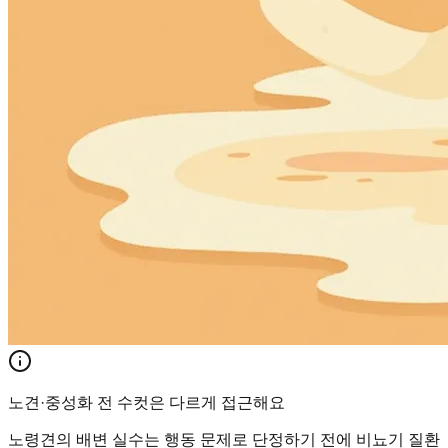
노견·중성화 전 수컷은 다르게 접근해요
노령견의 배변 실수는 행동 문제로 단정하기 전에 비뇨기 질환