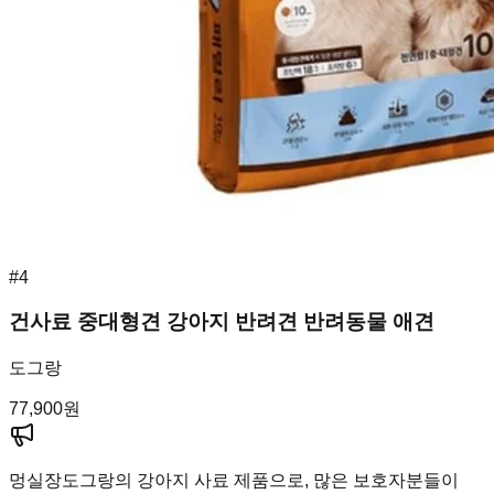
#
4
건사료 중대형견 강아지 반려견 반려동물 애견
도그랑
77,900
원
멍실장
도그랑의 강아지 사료 제품으로, 많은 보호자분들이