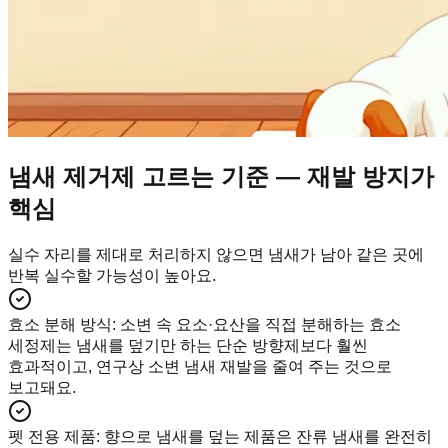
냄새 제거제 고르는 기준 — 재발 방지가
핵심
실수 자리를 제대로 처리하지 않으면 냄새가 남아 같은 곳에
반복 실수할 가능성이 높아요.
효소 분해 방식
:
소변 속 요소·요산을 직접 분해하는 효소
세정제는 냄새를 덮기만 하는 단순 방향제보다 훨씬
효과적이고, 연구상 소변 냄새 재발을 줄여 주는 것으로
보고돼요.
펫 전용 제품
:
향으로 냄새를 덮는 제품은 잔류 냄새를 완전히