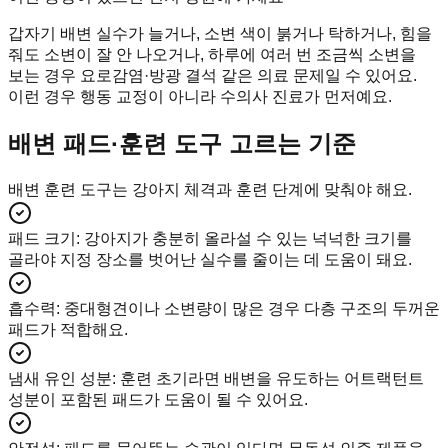
갑자기 배변 실수가 늘거나, 소변 색이 붉거나 탁하거나, 힘을
줘도 소변이 잘 안 나오거나, 하루에 여러 번 조금씩 소변을
보는 경우 요로감염·방광 결석 같은 의료 문제일 수 있어요.
이런 경우 행동 교정이 아니라 수의사 진료가 먼저예요.
배변 패드·훈련 도구 고르는 기준
배변 훈련 도구는 강아지 체격과 훈련 단계에 맞춰야 해요.
패드 크기
:
강아지가 충분히 올라설 수 있는 넉넉한 크기를
골라야 지정 장소를 벗어난 실수를 줄이는 데 도움이 돼요.
흡수력
:
중대형견이나 소변량이 많은 경우 다층 구조의 두꺼운
패드가 적합해요.
냄새 유인 성분
:
훈련 초기라면 배변을 유도하는 어트랙턴트
성분이 포함된 패드가 도움이 될 수 있어요.