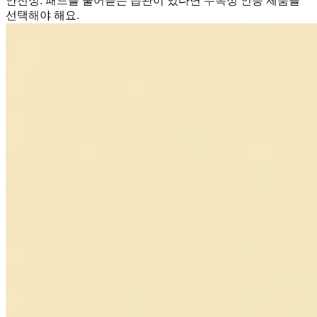
안전성
:
패드를 물어뜯는 습관이 있다면 무독성 인증 제품을
선택해야 해요.