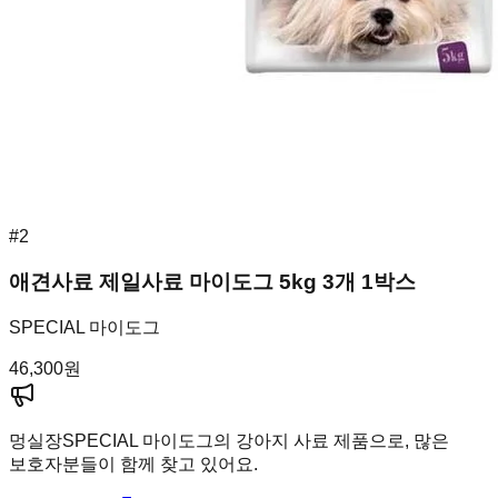
#
2
애견사료 제일사료 마이도그 5kg 3개 1박스
SPECIAL 마이도그
46,300
원
멍실장
SPECIAL 마이도그의 강아지 사료 제품으로, 많은
보호자분들이 함께 찾고 있어요.