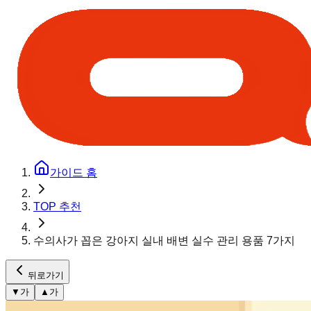
가이드 홈
TOP 추천
수의사가 꼽은 강아지 실내 배변 실수 관리 용품 7가지
뒤로가기
▼
가
▲
가