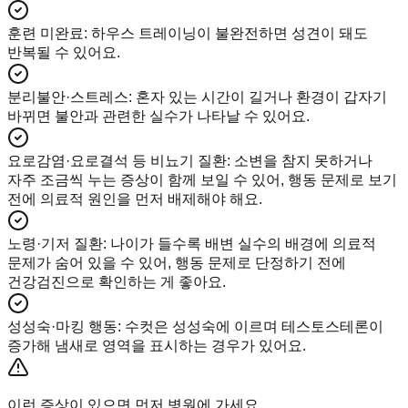
훈련 미완료
:
하우스 트레이닝이 불완전하면 성견이 돼도
반복될 수 있어요.
분리불안·스트레스
:
혼자 있는 시간이 길거나 환경이 갑자기
바뀌면 불안과 관련한 실수가 나타날 수 있어요.
요로감염·요로결석 등 비뇨기 질환
:
소변을 참지 못하거나
자주 조금씩 누는 증상이 함께 보일 수 있어, 행동 문제로 보기
전에 의료적 원인을 먼저 배제해야 해요.
노령·기저 질환
:
나이가 들수록 배변 실수의 배경에 의료적
문제가 숨어 있을 수 있어, 행동 문제로 단정하기 전에
건강검진으로 확인하는 게 좋아요.
성성숙·마킹 행동
:
수컷은 성성숙에 이르며 테스토스테론이
증가해 냄새로 영역을 표시하는 경우가 있어요.
이런 증상이 있으면 먼저 병원에 가세요