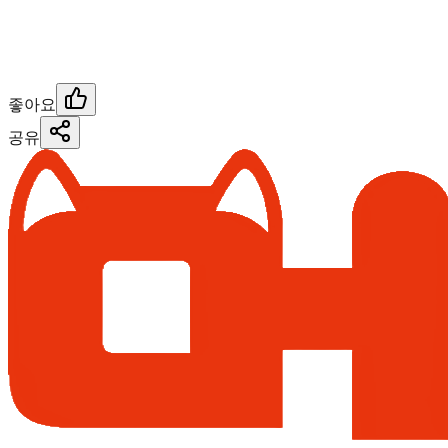
좋아요
공유