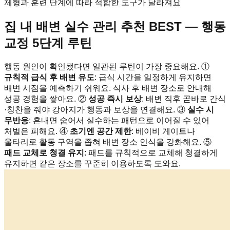
체형과 훈련 단계에 따라 적합한 도구가 달라져요
집 내 배변 실수 관리 추천 BEST — 행동
교정 5단계 루틴
행동 원인이 확인됐다면 일관된 루틴이 가장 중요해요. ①
규칙적 급식 후 배변 유도
: 급식 시간을 일정하게 유지하면
배변 시점을 예측하기 쉬워요. 식사 후 배변 장소로 안내해
성공 경험을 쌓아요. ②
성공 즉시 보상
: 배변 직후 곧바로 간식
·칭찬을 줘야 강아지가 행동과 보상을 연결해요. ③
실수 시
무반응
: 혼내면 숨어서 실수하는 패턴으로 이어질 수 있어
처벌은 피해요. ④
초기엔 공간 제한
: 베이비 게이트나
울타리로 활동 구역을 좁혀 배변 장소 인식을 강화해요. ⑤
패드 교체로 청결 유지
: 패드를 규칙적으로 교체해 청결하게
유지하면 같은 장소를 꾸준히 이용하도록 도와요.