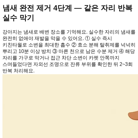
냄새 완전 제거 4단계 — 같은 자리 반복
실수 막기
강아지는 냄새로 배변 장소를 기억해요. 실수한 자리의 냄새를
완전히 없애야 재발을 막을 수 있어요. ① 실수 즉시
키친타월로 소변을 최대한 흡수 ② 효소 분해 탈취제를 넉넉히
뿌리고 10분 이상 방치 ③ 마른 천으로 남은 수분 제거 ④ 해당
자리를 가구로 막거나 접근 차단 소변이 카펫 안쪽까지
스며들었다면 자외선 조명으로 잔류 부위를 확인한 뒤 2~3회
반복 처리해요.