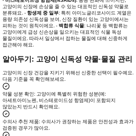
-
비스테로이드성 항염제(NSAIDs)
: 통증 완화에 쓰이지만,
고양이의 신장에 손상을 줄 수 있는 대표적인 신독성 약물로
분류돼요. -
항생제 중 일부
: 특히 아미노글리코사이드 계열은
용량 의존성 신독성을 보여, 신장 질환이 있는 고양이에서는
피하는 것이 원칙이에요. -
백합류 식물
: 나리꽃 등 백합류는
고양이에게 급성 신손상을 일으키는 대표적인 식물 독성
물질이에요. 따라서 일상에서 접하는 물질에 대해 신중하게
접근해야 해요.
알아두기: 고양이 신독성 약물·물질 관리
고양이의 신장 건강을 지키기 위해선 신중한 선택이 필수예요.
다음 기준을 꼭 확인해보세요.
약물 성분 확인
:
고양이에 특별히 위험한 성분(예:
아세트아미노펜, 비스테로이드성 항염제)이 포함되지
않았는지 반드시 확인해요.
수의사 추천 제품
:
수의사가 권장하는 제품은 안전성과 효과가
검증된 경우가 많아요.