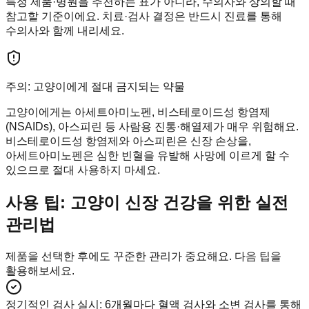
특정 제품·병원을 추천하는 표가 아니라, 수의사와 상의할 때
참고할 기준이에요. 치료·검사 결정은 반드시 진료를 통해
수의사와 함께 내리세요.
주의: 고양이에게 절대 금지되는 약물
고양이에게는 아세트아미노펜, 비스테로이드성 항염제
(NSAIDs), 아스피린 등 사람용 진통·해열제가 매우 위험해요.
비스테로이드성 항염제와 아스피린은 신장 손상을,
아세트아미노펜은 심한 빈혈을 유발해 사망에 이르게 할 수
있으므로 절대 사용하지 마세요.
사용 팁: 고양이 신장 건강을 위한 실전
관리법
제품을 선택한 후에도 꾸준한 관리가 중요해요. 다음 팁을
활용해보세요.
정기적인 검사 실시
:
6개월마다 혈액 검사와 소변 검사를 통해