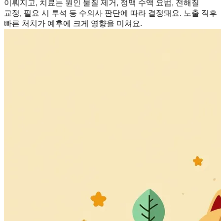
이뤄지고, 치료는 원인 물질 제거, 정맥 수액 요법, 전해질
교정, 필요 시 투석 등 수의사 판단에 따라 결정돼요. 노출 직후
빠른 처치가 예후에 크게 영향을 미쳐요.