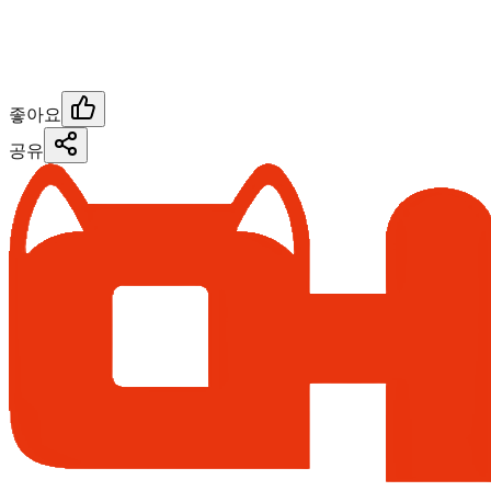
좋아요
공유