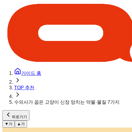
가이드 홈
TOP 추천
수의사가 꼽은 고양이 신장 망치는 약물·물질 7가지
뒤로가기
▼
가
▲
가