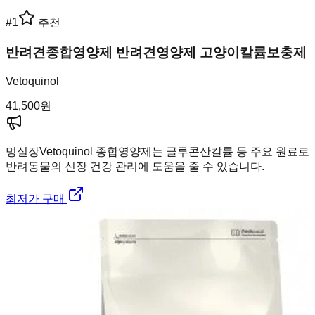
#
1
추천
반려견종합영양제 반려견영양제 고양이칼륨보충제
Vetoquinol
41,500
원
멍실장
Vetoquinol 종합영양제는 글루콘산칼륨 등 주요 원료로
반려동물의 신장 건강 관리에 도움을 줄 수 있습니다.
최저가 구매