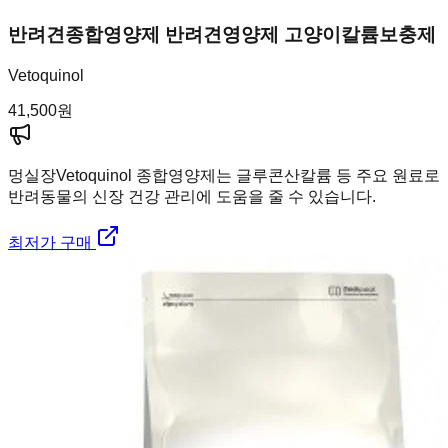
반려견종합영양제 반려견영양제 고양이칼륨보충제
Vetoquinol
41,500
원
멍실장
Vetoquinol 종합영양제는 글루콘산칼륨 등 주요 원료로
반려동물의 신장 건강 관리에 도움을 줄 수 있습니다.
최저가 구매