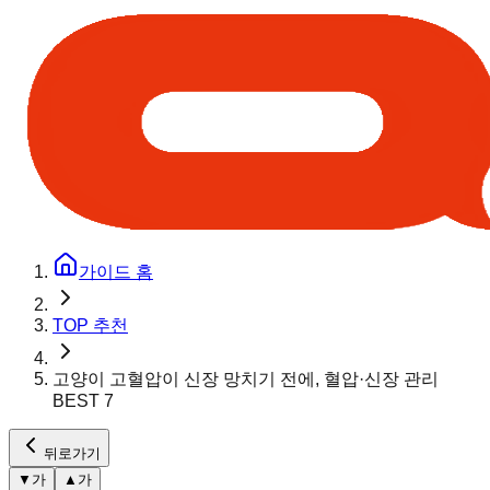
가이드 홈
TOP 추천
고양이 고혈압이 신장 망치기 전에, 혈압·신장 관리
BEST 7
뒤로가기
▼
가
▲
가