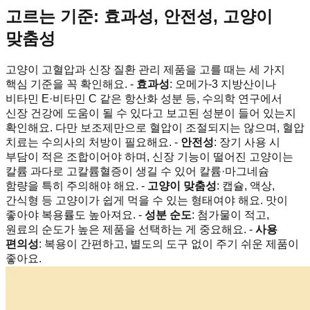
고르는 기준: 효과성, 안전성, 고양이
맞춤성
고양이 고혈압과 신장 질환 관리 제품을 고를 때는 세 가지
핵심 기준을 꼭 확인해요. -
효과성
: 오메가-3 지방산이나
비타민 E·비타민 C 같은 항산화 성분 등, 수의학 연구에서
신장 건강에 도움이 될 수 있다고 보고된 성분이 들어 있는지
확인해요. 다만 보조제만으로 혈압이 조절되지는 않으며, 혈압
치료는 수의사의 처방이 필요해요. -
안전성
: 장기 사용 시
부담이 적은 조합이어야 하며, 신장 기능이 떨어진 고양이는
칼륨 과다로 고칼륨혈증이 생길 수 있어 칼륨·마그네슘
함량을 특히 주의해야 해요. -
고양이 맞춤성
: 캡슐, 액상,
간식형 등 고양이가 쉽게 먹을 수 있는 형태여야 해요. 맛이
좋아야 복용률도 높아져요. -
성분 순도
: 첨가물이 적고,
원료의 순도가 높은 제품을 선택하는 게 중요해요. -
사용
편의성
: 복용이 간편하고, 별도의 도구 없이 주기 쉬운 제품이
좋아요.