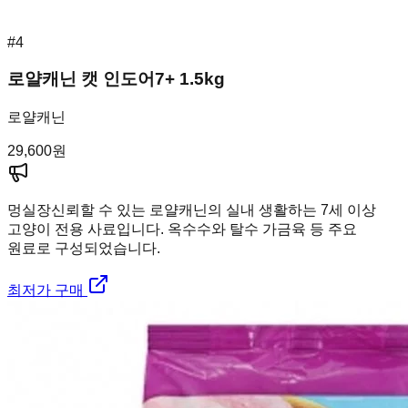
#
4
로얄캐닌 캣 인도어7+ 1.5kg
로얄캐닌
29,600
원
멍실장
신뢰할 수 있는 로얄캐닌의 실내 생활하는 7세 이상
고양이 전용 사료입니다. 옥수수와 탈수 가금육 등 주요
원료로 구성되었습니다.
최저가 구매