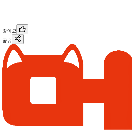
좋아요
공유