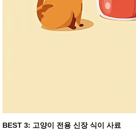
BEST 3: 고양이 전용 신장 식이 사료