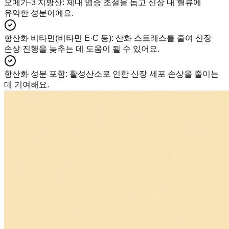
오메가-3 지방산
:
체내 염증 조절을 돕고 신장 내 혈류에
유익한 성분이에요.
항산화 비타민(비타민 E·C 등)
:
산화 스트레스를 줄여 신장
손상 진행을 늦추는 데 도움이 될 수 있어요.
항산화 성분 포함
:
활성산소로 인한 신장 세포 손상을 줄이는
데 기여해요.