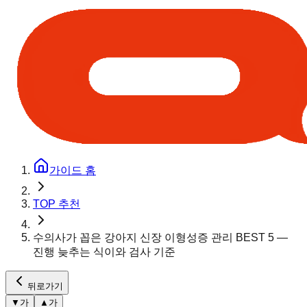
가이드 홈
TOP 추천
수의사가 꼽은 강아지 신장 이형성증 관리 BEST 5 —
진행 늦추는 식이와 검사 기준
뒤로가기
▼
가
▲
가