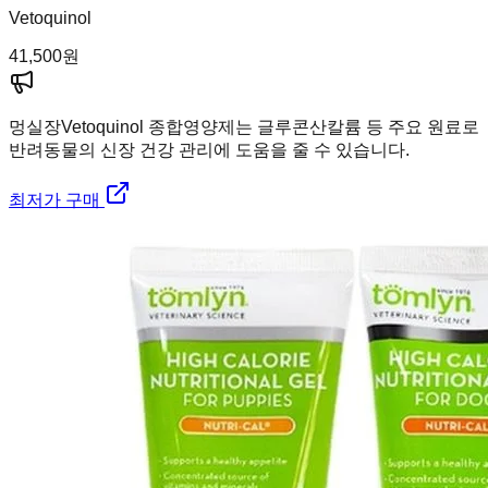
Vetoquinol
41,500
원
멍실장
Vetoquinol 종합영양제는 글루콘산칼륨 등 주요 원료로
반려동물의 신장 건강 관리에 도움을 줄 수 있습니다.
최저가 구매