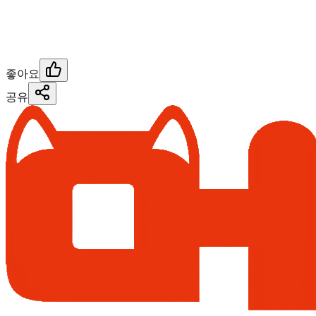
좋아요
공유