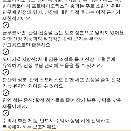
반려동물에서 프로바이오틱스의 효과는 주로 소화기 관련
연구에 한정돼 있어, 신장에 대한 직접 효과는 아직 근거가
제한적이에요.
글루코사민
:
관절 건강을 돕는 보조 성분으로 알려져 있어요.
다만 신장 기능과의 직접적인 관련 근거는 부족해
참고용으로만 활용해요.
오메가-3 지방산
:
체내 염증 조절을 돕고 신장 내 혈류에
유익하며, 신장 부담 관리에 도움을 줄 수 있어요.
항산화 성분
:
산화 스트레스로 인한 세포 손상을 줄여 신장
기능 유지에 기여할 수 있어요.
천연 성분 중심
:
합성 첨가물을 줄여 장기 복용 부담을 낮춘
제품이에요.
수의사 추천 제품
:
반드시 수의사 상담 하에 선택하고
복용해야 하는 보조제예요.