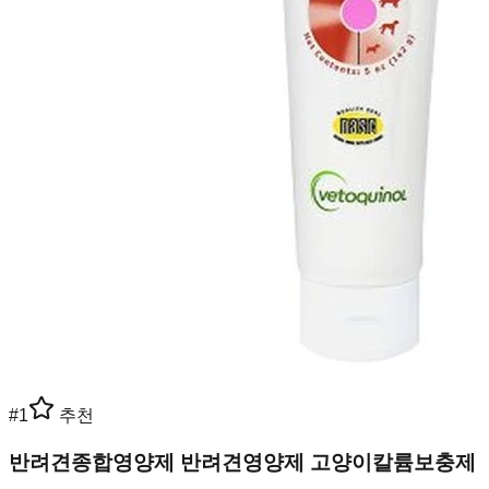
#
1
추천
반려견종합영양제 반려견영양제 고양이칼륨보충제