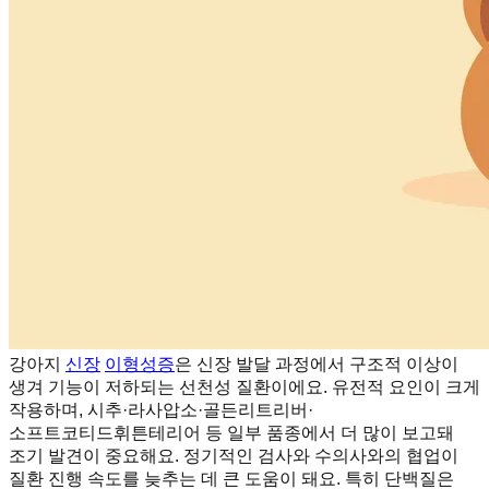
강아지
신장
이형성증
은 신장 발달 과정에서 구조적 이상이
생겨 기능이 저하되는 선천성 질환이에요. 유전적 요인이 크게
작용하며, 시추·라사압소·골든리트리버·
소프트코티드휘튼테리어 등 일부 품종에서 더 많이 보고돼
조기 발견이 중요해요. 정기적인 검사와 수의사와의 협업이
질환 진행 속도를 늦추는 데 큰 도움이 돼요. 특히 단백질은