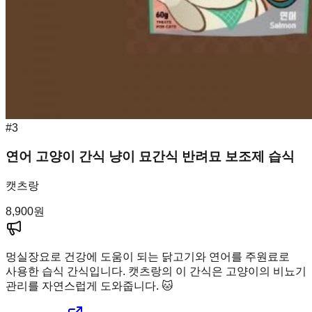
#
3
연어 고양이 간식 냥이 묘간식 반려묘 보조제 습식
캣츠랑
8,900
원
멍실장
요로 건강에 도움이 되는 닭고기와 연어를 주원료로
사용한 습식 간식입니다. 캣츠랑의 이 간식은 고양이의 비뇨기
관리를 자연스럽게 도와줍니다. 🐱