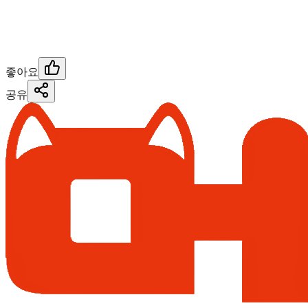
좋아요
공유