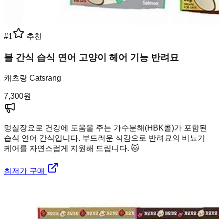
#
1
추천
볼 간식 습식 연어 고양이 헤어 기능 반려묘
캐츠랑 Catsrang
7,300
원
멍실장
요로 건강에 도움을 주는 가수분해(HBK콜)가 포함된
습식 연어 간식입니다. 부드러운 식감으로 반려묘의 비뇨기
케어를 자연스럽게 지원해 드립니다. 🐱
최저가 구매