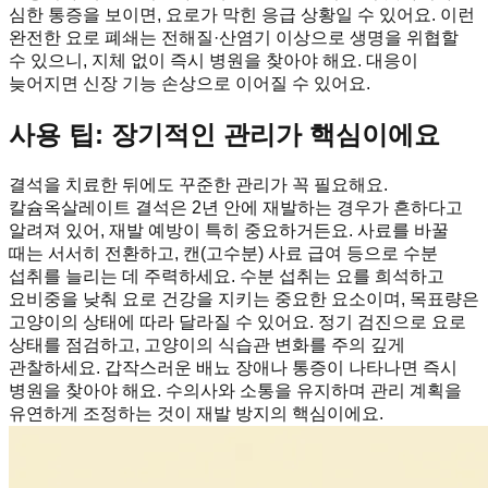
심한 통증을 보이면, 요로가 막힌 응급 상황일 수 있어요. 이런
완전한 요로 폐쇄는 전해질·산염기 이상으로 생명을 위협할
수 있으니, 지체 없이 즉시 병원을 찾아야 해요. 대응이
늦어지면 신장 기능 손상으로 이어질 수 있어요.
사용 팁: 장기적인 관리가 핵심이에요
결석을 치료한 뒤에도 꾸준한 관리가 꼭 필요해요.
칼슘옥살레이트 결석은 2년 안에 재발하는 경우가 흔하다고
알려져 있어, 재발 예방이 특히 중요하거든요. 사료를 바꿀
때는 서서히 전환하고, 캔(고수분) 사료 급여 등으로 수분
섭취를 늘리는 데 주력하세요. 수분 섭취는 요를 희석하고
요비중을 낮춰 요로 건강을 지키는 중요한 요소이며, 목표량은
고양이의 상태에 따라 달라질 수 있어요. 정기 검진으로 요로
상태를 점검하고, 고양이의 식습관 변화를 주의 깊게
관찰하세요. 갑작스러운 배뇨 장애나 통증이 나타나면 즉시
병원을 찾아야 해요. 수의사와 소통을 유지하며 관리 계획을
유연하게 조정하는 것이 재발 방지의 핵심이에요.