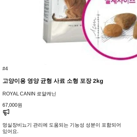
#
4
고양이용 영양 균형 사료 소형 포장 2kg
ROYAL CANIN 로얄캐닌
67,000
원
멍실장
비뇨기 관리에 도움되는 기능성 성분이 포함되어
있어요.