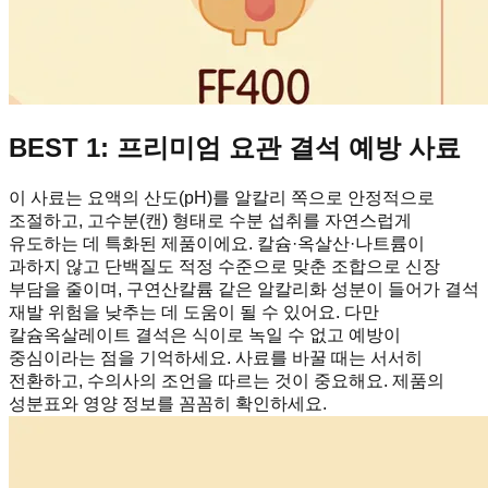
BEST 1: 프리미엄 요관 결석 예방 사료
이 사료는 요액의 산도(pH)를 알칼리 쪽으로 안정적으로
조절하고, 고수분(캔) 형태로 수분 섭취를 자연스럽게
유도하는 데 특화된 제품이에요. 칼슘·옥살산·나트륨이
과하지 않고 단백질도 적정 수준으로 맞춘 조합으로 신장
부담을 줄이며, 구연산칼륨 같은 알칼리화 성분이 들어가 결석
재발 위험을 낮추는 데 도움이 될 수 있어요. 다만
칼슘옥살레이트 결석은 식이로 녹일 수 없고 예방이
중심이라는 점을 기억하세요. 사료를 바꿀 때는 서서히
전환하고, 수의사의 조언을 따르는 것이 중요해요. 제품의
성분표와 영양 정보를 꼼꼼히 확인하세요.