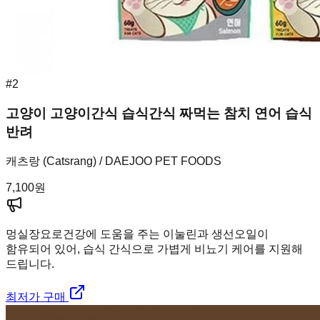
#
2
고양이 고양이간식 습식간식 짜먹는 참치 연어 습식
반려
캐츠랑 (Catsrang) / DAEJOO PET FOODS
7,100
원
멍실장
요로건강에 도움을 주는 이눌린과 생선오일이
함유되어 있어, 습식 간식으로 가볍게 비뇨기 케어를 지원해
드립니다.
최저가 구매