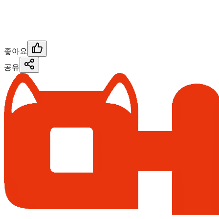
좋아요
공유