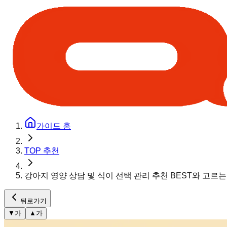
가이드 홈
TOP 추천
강아지 영양 상담 및 식이 선택 관리 추천 BEST와 고르
뒤로가기
▼
가
▲
가