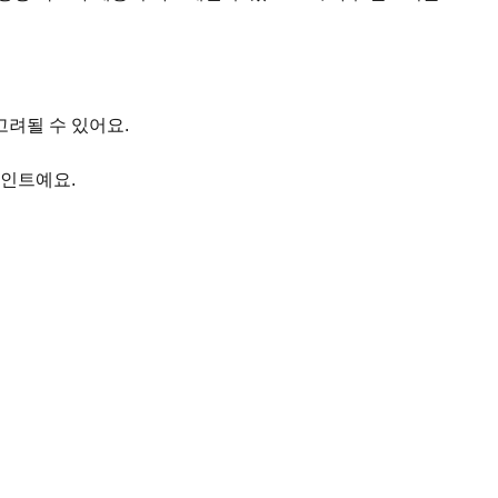
고려될 수 있어요.
포인트예요.