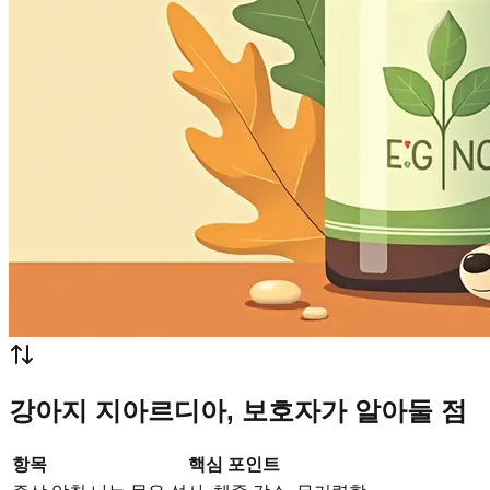
강아지 지아르디아, 보호자가 알아둘 점
항목
핵심 포인트