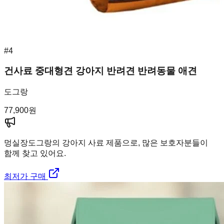
#
4
건사료 중대형견 강아지 반려견 반려동물 애견
도그랑
77,900
원
멍실장
도그랑의 강아지 사료 제품으로, 많은 보호자분들이
함께 찾고 있어요.
최저가 구매