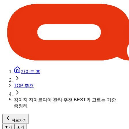
가이드 홈
TOP 추천
강아지 지아르디아 관리 추천 BEST와 고르는 기준
총정리
뒤로가기
▼
가
▲
가