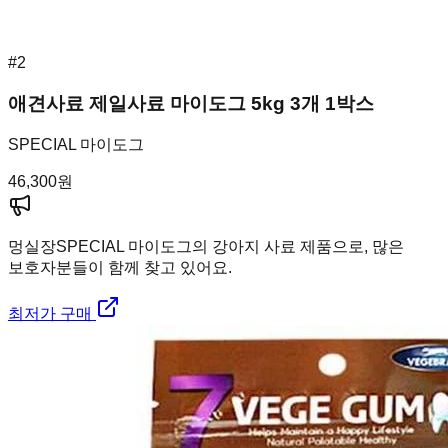
#
2
애견사료 제일사료 마이도그 5kg 3개 1박스
SPECIAL 마이도그
46,300
원
멍실장
SPECIAL 마이도그의 강아지 사료 제품으로, 많은
보호자분들이 함께 찾고 있어요.
최저가 구매