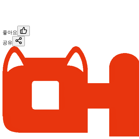
좋아요
공유