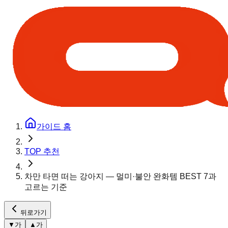
가이드 홈
TOP 추천
차만 타면 떠는 강아지 — 멀미·불안 완화템 BEST 7과
고르는 기준
뒤로가기
▼
가
▲
가