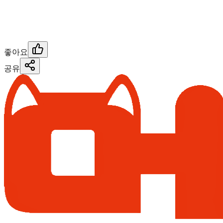
좋아요
공유