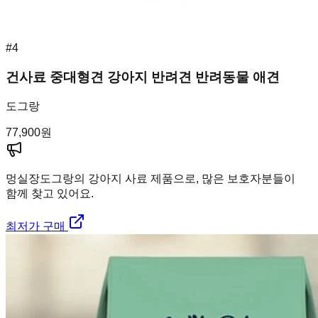
#
4
건사료 중대형견 강아지 반려견 반려동물 애견
도그랑
77,900
원
멍실장
도그랑의 강아지 사료 제품으로, 많은 보호자분들이
함께 찾고 있어요.
최저가 구매