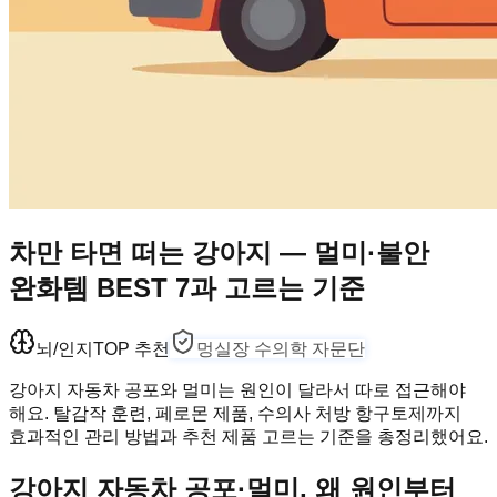
차만 타면 떠는 강아지 — 멀미·불안
완화템 BEST 7과 고르는 기준
뇌/인지
TOP 추천
멍실장 수의학 자문단
강아지 자동차 공포와 멀미는 원인이 달라서 따로 접근해야
해요. 탈감작 훈련, 페로몬 제품, 수의사 처방 항구토제까지
효과적인 관리 방법과 추천 제품 고르는 기준을 총정리했어요.
강아지 자동차 공포·멀미, 왜 원인부터