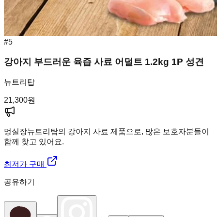
#
5
강아지 부드러운 육즙 사료 어덜트 1.2kg 1P 성견
뉴트리탑
21,300
원
멍실장
뉴트리탑의 강아지 사료 제품으로, 많은 보호자분들이
함께 찾고 있어요.
최저가 구매
공유하기