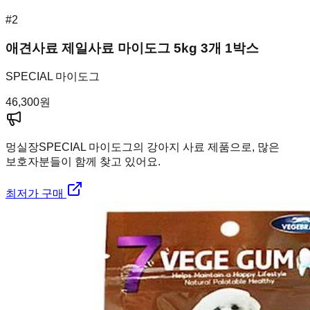
#
2
애견사료 제일사료 마이도그 5kg 3개 1박스
SPECIAL 마이도그
46,300
원
멍실장
SPECIAL 마이도그의 강아지 사료 제품으로, 많은
보호자분들이 함께 찾고 있어요.
최저가 구매