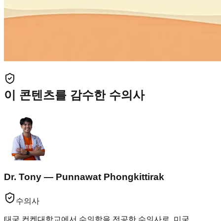
이 콘텐츠를 감수한 수의사
Dr. Tony — Punnawat Phongkittirak
수의사
태국 컨켄대학교에서 수의학을 전공한 수의사로, 미국