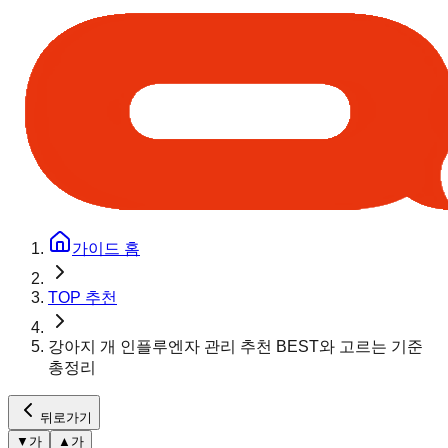
가이드 홈
TOP 추천
강아지 개 인플루엔자 관리 추천 BEST와 고르는 기준
총정리
뒤로가기
▼
가
▲
가