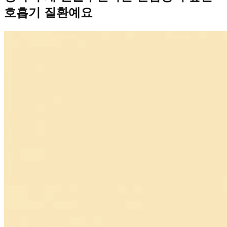
호흡기 질환예요