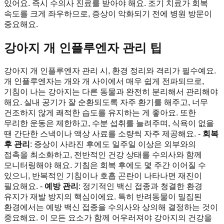
있어요. 즉시 수의사 진료를 받아야 해요. 조기 치료가 회복
속도를 크게 좌우하므로, 증상이 악화되기 전에 병원 방문이
중요해요.
강아지 개 인플루엔자 관리 팁
강아지 개 인플루엔자 관리 시, 환경 정리와 격리가 필수예요.
개 인플루엔자는 개와 개 사이에서 매우 쉽게 전파되므로,
기침이 나는 강아지는 다른 동물과 완전히 분리해서 관리해야
해요. 실내 공기가 잘 순환되도록 자주 환기를 해주고, 너무
건조하지 않게 쾌적한 습도를 유지하는 게 좋아요. 또한
무리한 운동은 제한하고, 수분 섭취를 늘려주며, 식욕이 없을
땐 간단한 스낵이나 액상 사료를 소량씩 자주 제공해요. -
회복
후 관리
: 증상이 사라진 후에도 일주일 이상은 외부와의
접촉을 최소화하고, 전반적인 건강 상태를 수의사와 함께
모니터링해야 해요. 기침은 회복 후에도 몇 주간 이어질 수
있으니, 반복적인 기침이나 호흡 곤란이 나타나면 재진이
필요해요. -
예방 관리
: 정기적인 백신 접종과 청결한 환경
유지가 재발 방지의 핵심이에요. 특히 반려동물이 밀집된
환경에서는 예방 백신 접종을 수의사와 상의해 결정하는 것이
중요해요. 이 모든 요소가 함께 어우러져야 강아지의 건강을