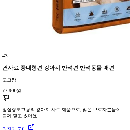
#
3
건사료 중대형견 강아지 반려견 반려동물 애견
도그랑
77,900
원
멍실장
도그랑의 강아지 사료 제품으로, 많은 보호자분들이
함께 찾고 있어요.
최저가 구매