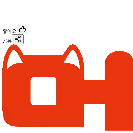
좋아요
공유