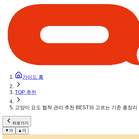
가이드 홈
TOP 추천
고양이 요도 협착 관리 추천 BEST와 고르는 기준 총정리
뒤로가기
▼
가
▲
가