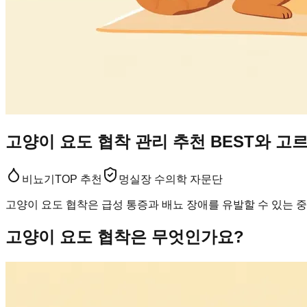
고양이 요도 협착 관리 추천 BEST와 고
비뇨기
TOP 추천
멍실장 수의학 자문단
고양이 요도 협착은 급성 통증과 배뇨 장애를 유발할 수 있는 
고양이 요도 협착은 무엇인가요?