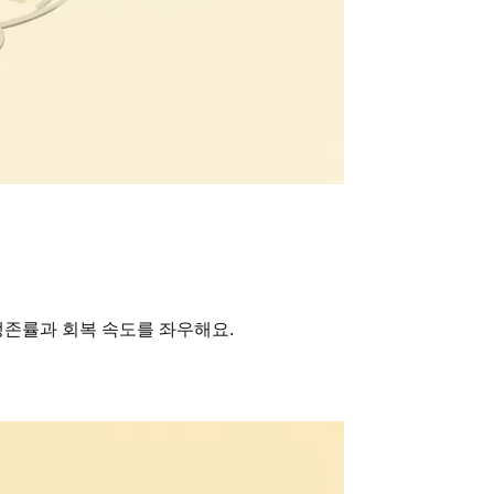
생존률과 회복 속도를 좌우해요.