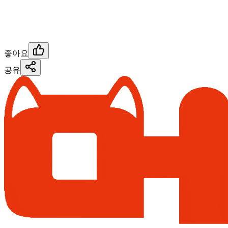
좋아요
공유