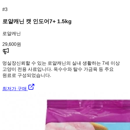
#
3
로얄캐닌 캣 인도어7+ 1.5kg
로얄캐닌
29,600
원
멍실장
신뢰할 수 있는 로얄캐닌의 실내 생활하는 7세 이상
고양이 전용 사료입니다. 옥수수와 탈수 가금육 등 주요
원료로 구성되었습니다.
최저가 구매