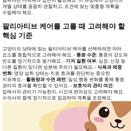
협력하는 다학제적 접근이 필요해요. 이 과정에서 고양이의
개별 상태를 꼼꼼히 관찰하고, 조건에 맞는 맞춤형 계획을
수립해야 해요.
팔리아티브 케어를 고를 때 고려해야 할
핵심 기준
고양이의 상태에 맞는 팔리아티브 케어를 선택하려면 여러
요소를 종합적으로 고려해야 해요. -
통증 수준
: 통증의 강도와
빈도를 정기적으로 평가해요. -
기저 질환 여부
: 심장, 신장 등
다른 질환이 있다면 성분에 주의가 필요해요. -
식욕과 체중
변화
: 영양 섭취 상태는 치료 효과를 판단하는 중요한
지표예요. -
활동량과 수면 패턴
: 일상 행동 변화를 통해 통증
관리의 효과를 확인할 수 있어요. -
보호자의 관리 여건
:
집에서의 관리가 가능한지, 시간과 편의성도 고려해야 해요.
수의사와 함께 정기적으로 점검하며 계획을 조정해요.