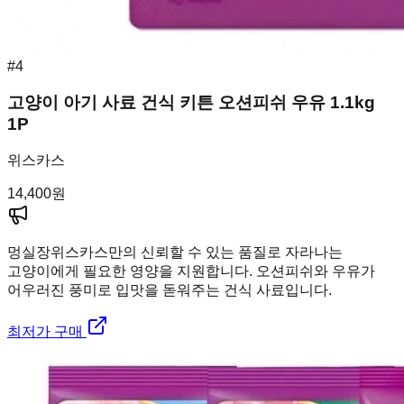
#
4
고양이 아기 사료 건식 키튼 오션피쉬 우유 1.1kg
1P
위스카스
14,400
원
멍실장
위스카스만의 신뢰할 수 있는 품질로 자라나는
고양이에게 필요한 영양을 지원합니다. 오션피쉬와 우유가
어우러진 풍미로 입맛을 돋워주는 건식 사료입니다.
최저가 구매