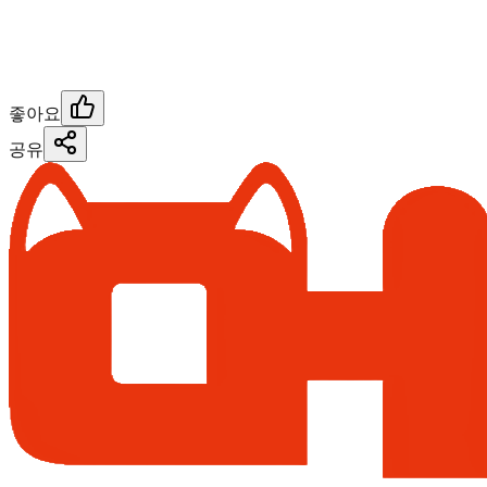
좋아요
공유