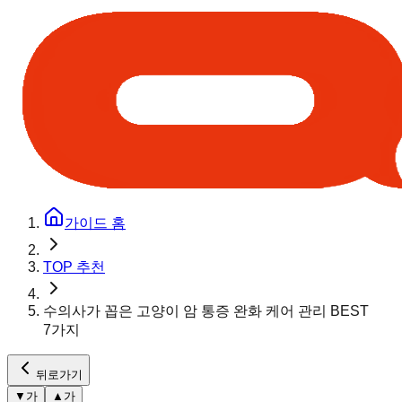
가이드 홈
TOP 추천
수의사가 꼽은 고양이 암 통증 완화 케어 관리 BEST
7가지
뒤로가기
▼
가
▲
가