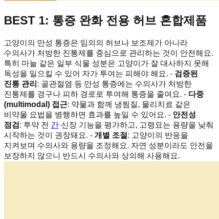
BEST 1: 통증 완화 전용 허브 혼합제품
고양이의 만성 통증은 임의의 허브나 보조제가 아니라
수의사가 처방한 진통제를 중심으로 관리하는 것이 안전해요.
특히 마늘 같은 일부 식물 성분은 고양이가 잘 대사하지 못해
독성을 일으킬 수 있어 자가 투여는 피해야 해요. -
검증된
진통 관리
: 골관절염 등 만성 통증에는 수의사가 처방한
진통제를 경구나 피하 경로로 투여해 통증을 줄여요. -
다중
(multimodal) 접근
: 약물과 함께 냉찜질, 물리치료 같은
비약물 요법을 병행하면 효과를 높일 수 있어요. -
안전성
점검
: 투약 전
간
·신장 기능을 평가하고, 고령묘는 용량을 낮춰
시작하는 것이 권장돼요. -
개별 조절
: 고양이의 반응을
지켜보며 수의사와 용량을 조정해요. 자연 성분이라도 안전을
보장하지 않으니 반드시 수의사와 상의해 사용해요.