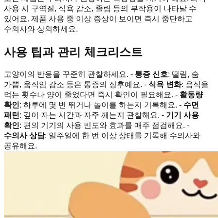
사용 시 구역질, 식욕 감소, 졸림 등의 부작용이 나타날 수
있어요. 제품 사용 중 이상 증상이 보이면 즉시 중단하고
수의사와 상의하세요.
사용 팁과 관리 체크리스트
고양이의 반응을 꾸준히 관찰하세요. -
통증 신호
: 떨림, 숨
가쁨, 움직임 감소 등은 통증의 징후예요. -
식욕 변화
: 음식을
먹는 횟수나 양이 줄었다면 즉시 확인이 필요해요. -
활동량
확인
: 하루에 몇 번 뛰거나 놀이를 하는지 기록해요. -
수면
패턴
: 깊이 자는 시간과 자주 깨는지 관찰해요. -
기기 사용
확인
: 편의 기기의 사용 빈도와 효과를 매주 점검해요. -
수의사 상담
: 일주일에 한 번 이상 상태를 기록해 수의사와
공유해요.