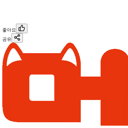
좋아요
공유