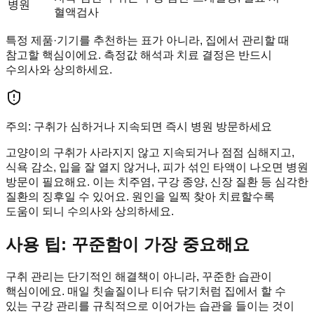
병원
혈액검사
특정 제품·기기를 추천하는 표가 아니라, 집에서 관리할 때
참고할 핵심이에요. 측정값 해석과 치료 결정은 반드시
수의사와 상의하세요.
주의: 구취가 심하거나 지속되면 즉시 병원 방문하세요
고양이의 구취가 사라지지 않고 지속되거나 점점 심해지고,
식욕 감소, 입을 잘 열지 않거나, 피가 섞인 타액이 나오면 병원
방문이 필요해요. 이는 치주염, 구강 종양, 신장 질환 등 심각한
질환의 징후일 수 있어요. 원인을 일찍 찾아 치료할수록
도움이 되니 수의사와 상의하세요.
사용 팁: 꾸준함이 가장 중요해요
구취 관리는 단기적인 해결책이 아니라, 꾸준한 습관이
핵심이에요. 매일 칫솔질이나 티슈 닦기처럼 집에서 할 수
있는 구강 관리를 규칙적으로 이어가는 습관을 들이는 것이