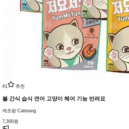
#
1
추천
볼 간식 습식 연어 고양이 헤어 기능 반려묘
캐츠랑 Catsrang
7,300
원