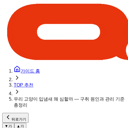
가이드 홈
TOP 추천
우리 고양이 입냄새 왜 심할까 — 구취 원인과 관리 기준
총정리
뒤로가기
▼
가
▲
가