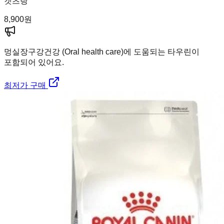
캣츠랑
8,900
원
멍실장
구강건강 (Oral health care)에 도움되는 타우린이
포함되어 있어요.
최저가 구매