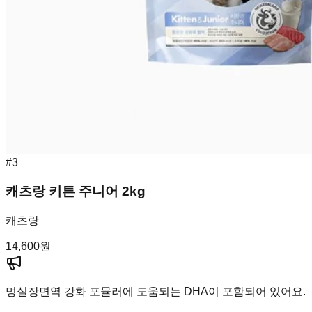
#
3
캐츠랑 키튼 주니어 2kg
캐츠랑
14,600
원
멍실장
면역 강화 포뮬러에 도움되는 DHA이 포함되어 있어요.