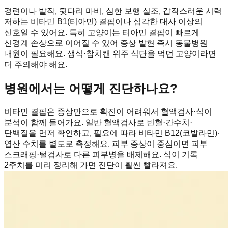
경련이나 발작, 뒷다리 마비, 심한 보행 실조, 갑작스러운 시력
저하는 비타민 B1(티아민) 결핍이나 심각한 대사 이상의
신호일 수 있어요. 특히 고양이는 티아민 결핍이 빠르게
신경계 손상으로 이어질 수 있어 증상 발현 즉시 동물병원
내원이 필요해요. 생식·참치캔 위주 식단을 먹던 고양이라면
더 주의해야 해요.
병원에서는 어떻게 진단하나요?
비타민 결핍은 증상만으로 확진이 어려워서 혈액검사·식이
분석이 함께 들어가요. 일반 혈액검사로 빈혈·간수치·
단백질을 먼저 확인하고, 필요에 따라 비타민 B12(코발라민)·
엽산 수치를 별도로 측정해요. 피부 증상이 중심이면 피부
스크래핑·털검사로 다른 피부병을 배제해요. 식이 기록
2주치를 미리 정리해 가면 진단이 훨씬 빨라져요.