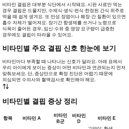
비타민 결핍은 대부분 식단에서 시작돼요. 시판 사료만 먹는
경우 결핍은 드물지만, 수제식·생식·편식·한정된 간식 위주로
먹을 때 쉽게 생겨요. 또 만성 장염이나 췌장·간 질환이 있으면
흡수 자체가 떨어져요. 장기간 항생제를 쓰거나 노령으로
식욕이 줄어든 경우, 임신·수유 중 영양 요구량이 급증한
경우에도 결핍이 따라올 수 있어요.
비타민별 주요 결핍 신호 한눈에 보기
비타민마다 부족할 때 나타나는 신호가 달라요. 아래 표에서
우리 아이에게 보이는 증상이 어떤 비타민과 연관되는지 먼저
맞춰보세요. 단, 증상만으로 확정 진단은 어렵기 때문에
의심되면 수의사와 혈액검사로 확인해야 해요.
비타민별 결핍 증상 정리
비타민
비타민
항목
비타민 A
비타민 E
B군
D
고양이: 황색