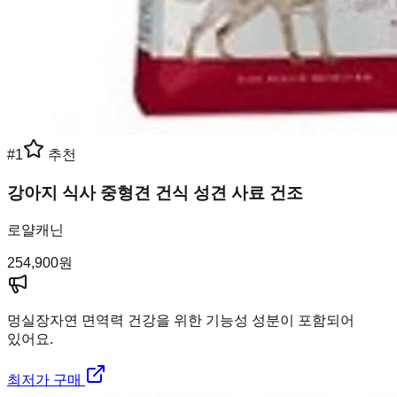
#
1
추천
강아지 식사 중형견 건식 성견 사료 건조
로얄캐닌
254,900
원
멍실장
자연 면역력 건강을 위한 기능성 성분이 포함되어
있어요.
최저가 구매