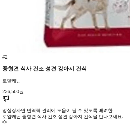
#
2
중형견 식사 건조 성견 강아지 건식
로얄캐닌
236,500
원
멍실장
자연 면역력 관리에 도움이 될 수 있도록 배려한
로얄캐닌 중형견 식사 건조 성견 강아지 건식을 만나보세요.
🐶