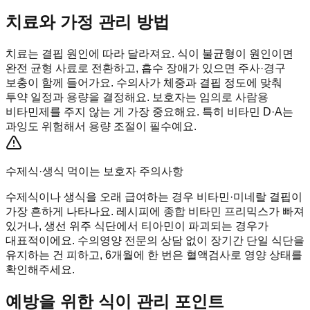
치료와 가정 관리 방법
치료는 결핍 원인에 따라 달라져요. 식이 불균형이 원인이면
완전 균형 사료로 전환하고, 흡수 장애가 있으면 주사·경구
보충이 함께 들어가요. 수의사가 체중과 결핍 정도에 맞춰
투약 일정과 용량을 결정해요. 보호자는 임의로 사람용
비타민제를 주지 않는 게 가장 중요해요. 특히 비타민 D·A는
과잉도 위험해서 용량 조절이 필수예요.
수제식·생식 먹이는 보호자 주의사항
수제식이나 생식을 오래 급여하는 경우 비타민·미네랄 결핍이
가장 흔하게 나타나요. 레시피에 종합 비타민 프리믹스가 빠져
있거나, 생선 위주 식단에서 티아민이 파괴되는 경우가
대표적이에요. 수의영양 전문의 상담 없이 장기간 단일 식단을
유지하는 건 피하고, 6개월에 한 번은 혈액검사로 영양 상태를
확인해주세요.
예방을 위한 식이 관리 포인트