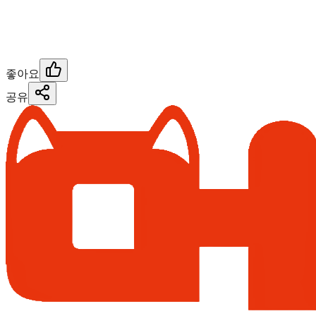
좋아요
공유