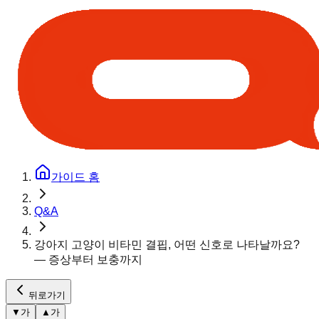
가이드 홈
Q&A
강아지 고양이 비타민 결핍, 어떤 신호로 나타날까요?
— 증상부터 보충까지
뒤로가기
▼
가
▲
가