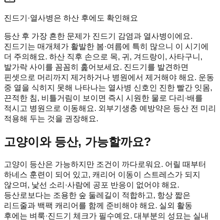
진드기·열사병은 하산 후에도 확인해요
등산 후 가장 흔한 문제가 진드기 감염과 열사병이에요.
진드기는 매개체가 활발한 봄·여름에 특히 많으니 이 시기에
더 주의해요. 하산 직후 손으로 목, 귀, 겨드랑이, 사타구니,
발가락 사이를 꼼꼼히 훑어보세요. 진드기를 발견하면
핀셋으로 머리까지 제거하거나 병원에서 제거해야 해요. 운동
중 열을 식히지 못해 나타나는 열사병 신호인 진한 빨간 잇몸,
끈적한 침, 비틀거림이 보이면 즉시 시원한 물로 다리·배를
적시고 병원으로 이동해요. 외부기생충 예방약은 등산 전 미리
적용해 두는 것을 권장해요.
고양이와 등산, 가능할까요?
고양이 등산은 가능하지만 조건이 까다로워요. 어릴 때부터
하네스 훈련이 되어 있고, 캐리어 이동이 스트레스가 되지
않으며, 낯선 소리·사람에 공포 반응이 없어야 해요.
등산로보다는 조용한 숲 둘레길이 적합하고, 항상 짧은
리드줄과 백팩 캐리어를 함께 준비해야 해요. 실외 활동
후에는 벼룩·진드기 체크가 필수예요. 대부분의 성묘는 실내