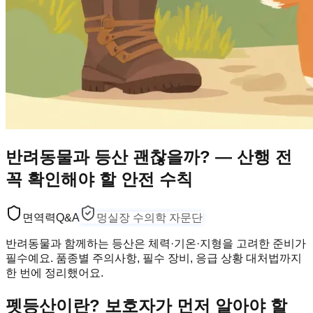
반려동물과 등산 괜찮을까? — 산행 전
꼭 확인해야 할 안전 수칙
면역력
Q&A
멍실장 수의학 자문단
반려동물과 함께하는 등산은 체력·기온·지형을 고려한 준비가
필수예요. 품종별 주의사항, 필수 장비, 응급 상황 대처법까지
한 번에 정리했어요.
펫등산이란? 보호자가 먼저 알아야 할