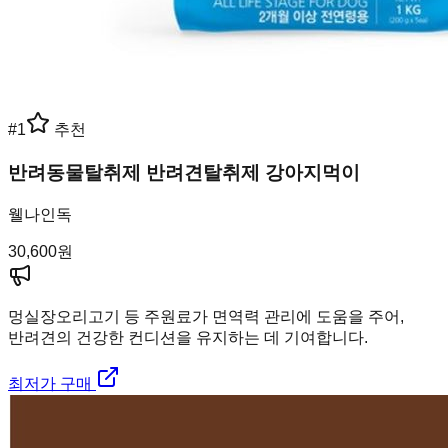
#
1
추천
반려동물탈취제 반려견탈취제 강아지먹이
웰나인독
30,600
원
멍실장
오리고기 등 주원료가 면역력 관리에 도움을 주어,
반려견의 건강한 컨디션을 유지하는 데 기여합니다.
최저가 구매