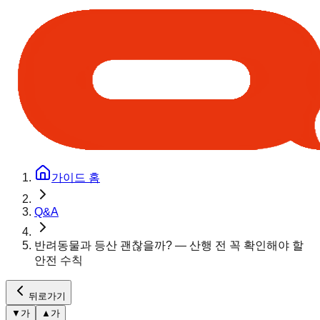
가이드 홈
Q&A
반려동물과 등산 괜찮을까? — 산행 전 꼭 확인해야 할
안전 수칙
뒤로가기
▼
가
▲
가