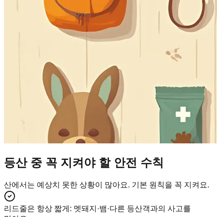
등산 중 꼭 지켜야 할 안전 수칙
산에서는 예상치 못한 상황이 많아요. 기본 원칙을 꼭 지켜요.
리드줄은 항상 짧게
:
멧돼지·뱀·다른 등산객과의 사고를