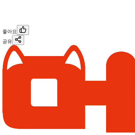
좋아요
공유