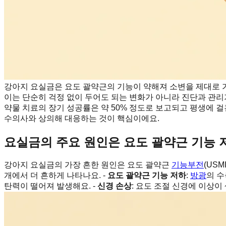
강아지 요실금은 요도 괄약근의 기능이 약해져 소변을 제대로 가
이는 단순히 걱정 없이 두어도 되는 변화가 아니라 진단과 관리
약물 치료의 장기 성공률은 약 50% 정도로 보고되고 평생에 
수의사와 상의해 대응하는 것이 핵심이에요.
요실금의 주요 원인은 요도 괄약근 기능
강아지 요실금의 가장 흔한 원인은 요도 괄약근
기능부전
(US
개에서 더 흔하게 나타나요. -
요도 괄약근 기능 저하
:
방광
의 수
탄력이 떨어져 발생해요. -
신경 손상
: 요도 조절 신경에 이상