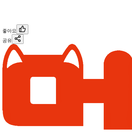
좋아요
공유