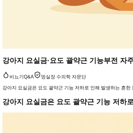
강아지 요실금·요도 괄약근 기능부전 자주 
비뇨기
Q&A
멍실장 수의학 자문단
강아지 요실금은 요도 괄약근 기능 저하로 인해 발생하는 흔한 
강아지 요실금은 요도 괄약근 기능 저하로