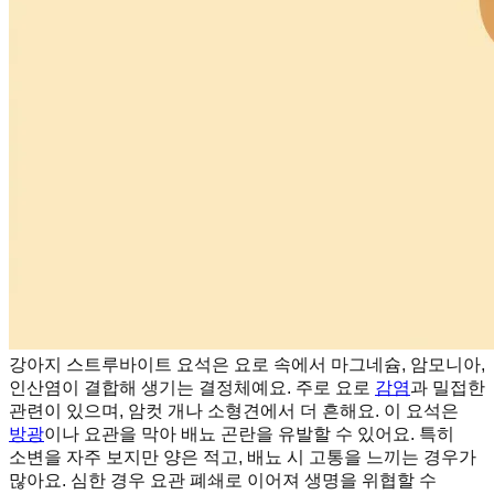
강아지 스트루바이트 요석은 요로 속에서 마그네슘, 암모니아,
인산염이 결합해 생기는 결정체예요. 주로 요로
감염
과 밀접한
관련이 있으며, 암컷 개나 소형견에서 더 흔해요. 이 요석은
방광
이나 요관을 막아 배뇨 곤란을 유발할 수 있어요. 특히
소변을 자주 보지만 양은 적고, 배뇨 시 고통을 느끼는 경우가
많아요. 심한 경우 요관 폐쇄로 이어져 생명을 위협할 수