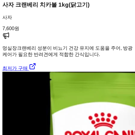
사자 크랜베리 치카볼 1kg(닭고기)
사자
7,600
원
멍실장
크랜베리 성분이 비뇨기 건강 유지에 도움을 주어, 방광
케어가 필요한 반려견에게 적합한 간식입니다.
최저가 구매