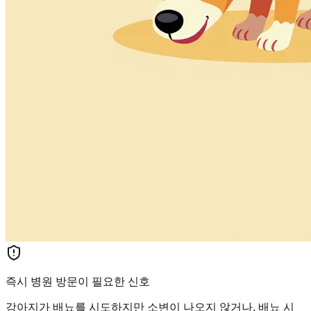
즉시 병원 방문이 필요한 신호
강아지가 배뇨를 시도하지만 소변이 나오지 않거나, 배뇨 시