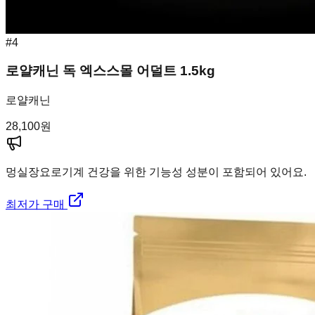
#
4
로얄캐닌 독 엑스스몰 어덜트 1.5kg
로얄캐닌
28,100
원
멍실장
요로기계 건강을 위한 기능성 성분이 포함되어 있어요.
최저가 구매