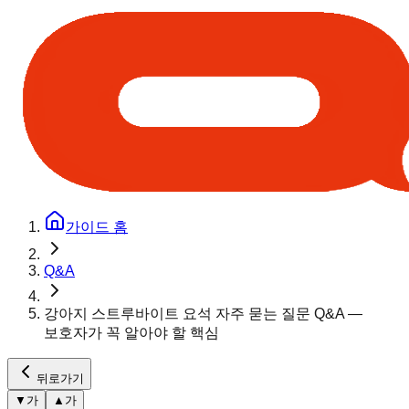
가이드 홈
Q&A
강아지 스트루바이트 요석 자주 묻는 질문 Q&A —
보호자가 꼭 알아야 할 핵심
뒤로가기
▼
가
▲
가