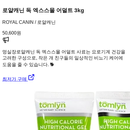
로얄캐닌 독 엑스스몰 어덜트 3kg
ROYAL CANIN / 로얄캐닌
50,600
원
멍실장
로얄캐닌 독 엑스스몰 어덜트 사료는 요로기계 건강을
고려한 구성으로, 작은 개 친구들의 일상적인 비뇨기 케어에
도움을 줄 수 있습니다. 🐕
최저가 구매