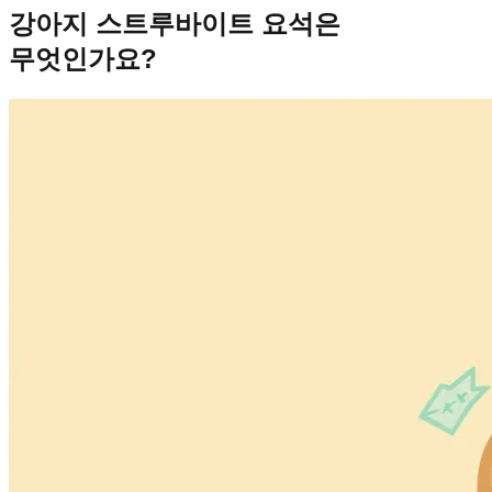
강아지 스트루바이트 요석은
무엇인가요?