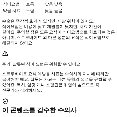
식이요법
보통
낮음
낮음
약물 치료
느림
낮음
높음
수술은 즉각적 효과가 있지만, 재발 위험이 있어요.
식이요법은 비용이 낮고 재발률이 낮지만, 치료 기간이
길어요. 주의할 점은 모든 요석이 식이요법으로 치료되는 것은
아니며, 스트루바이트 외 다른 성분의 요석은 식이요법으로
해결되지 않아요.
주의: 잘못된 식이 요법은 위험할 수 있어요
스트루바이트 요석 예방용 사료는 수의사의 지시에 따라만
급여해야 해요. 잘못된 사료는 다른 유형의 요석을 유발할 수
있어요. 특히, 암컷 개나 소형견은 위험이 높으므로 꼭
전문가와 상의하세요.
이 콘텐츠를 감수한 수의사