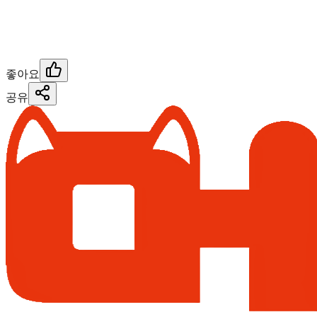
좋아요
공유