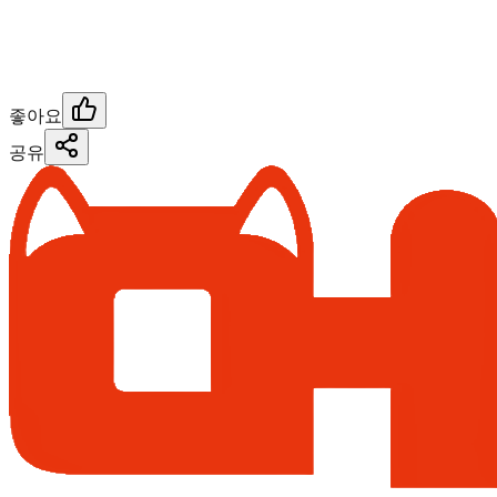
좋아요
공유