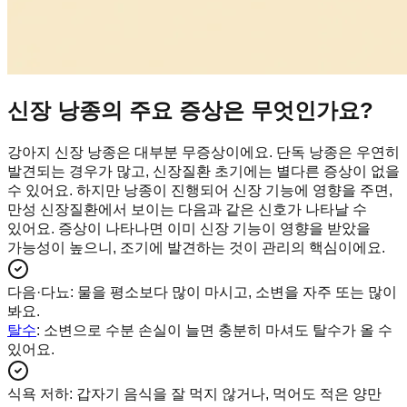
신장 낭종의 주요 증상은 무엇인가요?
강아지 신장 낭종은 대부분 무증상이에요. 단독 낭종은 우연히
발견되는 경우가 많고, 신장질환 초기에는 별다른 증상이 없을
수 있어요. 하지만 낭종이 진행되어 신장 기능에 영향을 주면,
만성 신장질환에서 보이는 다음과 같은 신호가 나타날 수
있어요. 증상이 나타나면 이미 신장 기능이 영향을 받았을
가능성이 높으니, 조기에 발견하는 것이 관리의 핵심이에요.
다음·다뇨
:
물을 평소보다 많이 마시고, 소변을 자주 또는 많이
봐요.
탈수
: 소변으로 수분 손실이 늘면 충분히 마셔도 탈수가 올 수
있어요.
식욕 저하
:
갑자기 음식을 잘 먹지 않거나, 먹어도 적은 양만