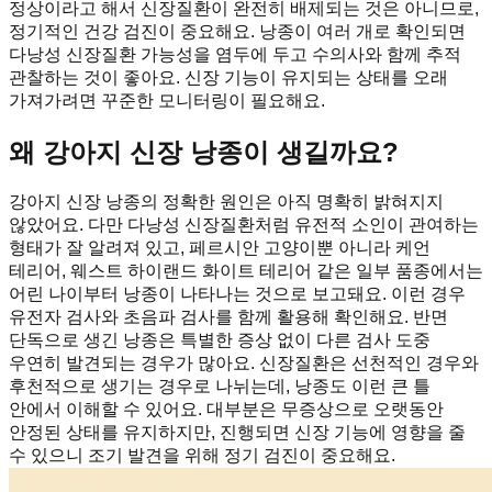
정상이라고 해서 신장질환이 완전히 배제되는 것은 아니므로,
정기적인 건강 검진이 중요해요. 낭종이 여러 개로 확인되면
다낭성 신장질환 가능성을 염두에 두고 수의사와 함께 추적
관찰하는 것이 좋아요. 신장 기능이 유지되는 상태를 오래
가져가려면 꾸준한 모니터링이 필요해요.
왜 강아지 신장 낭종이 생길까요?
강아지 신장 낭종의 정확한 원인은 아직 명확히 밝혀지지
않았어요. 다만 다낭성 신장질환처럼 유전적 소인이 관여하는
형태가 잘 알려져 있고, 페르시안 고양이뿐 아니라 케언
테리어, 웨스트 하이랜드 화이트 테리어 같은 일부 품종에서는
어린 나이부터 낭종이 나타나는 것으로 보고돼요. 이런 경우
유전자 검사와 초음파 검사를 함께 활용해 확인해요. 반면
단독으로 생긴 낭종은 특별한 증상 없이 다른 검사 도중
우연히 발견되는 경우가 많아요. 신장질환은 선천적인 경우와
후천적으로 생기는 경우로 나뉘는데, 낭종도 이런 큰 틀
안에서 이해할 수 있어요. 대부분은 무증상으로 오랫동안
안정된 상태를 유지하지만, 진행되면 신장 기능에 영향을 줄
수 있으니 조기 발견을 위해 정기 검진이 중요해요.