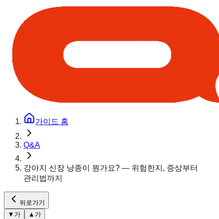
가이드 홈
Q&A
강아지 신장 낭종이 뭔가요? — 위험한지, 증상부터
관리법까지
뒤로가기
▼
가
▲
가