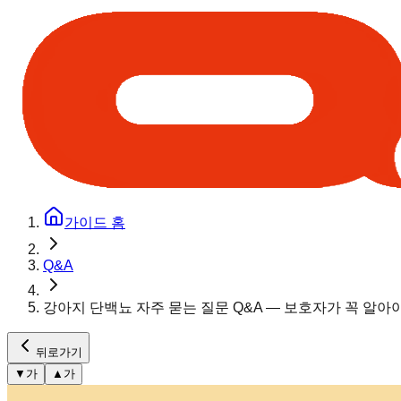
가이드 홈
Q&A
강아지 단백뇨 자주 묻는 질문 Q&A — 보호자가 꼭 알아
뒤로가기
▼
가
▲
가