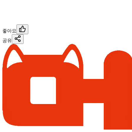
좋아요
공유