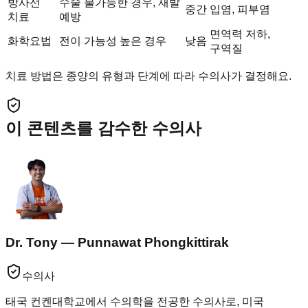
방사선
수술 불가능한 경우, 재발
중간
입염, 피부염
치료
예방
면역력 저하,
화학요법
전이 가능성 높은 경우
낮음
구역질
치료 방법은 종양의 유형과 단계에 따라 수의사가 결정해요.
이 콘텐츠를 감수한 수의사
Dr. Tony — Punnawat Phongkittirak
수의사
태국 컨켄대학교에서 수의학을 전공한 수의사로, 미국