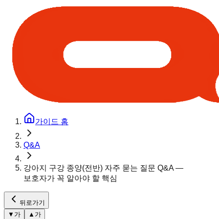
가이드 홈
Q&A
강아지 구강 종양(전반) 자주 묻는 질문 Q&A —
보호자가 꼭 알아야 할 핵심
뒤로가기
▼
가
▲
가