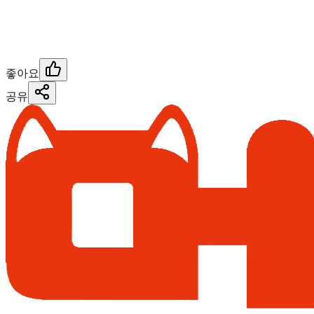
좋아요
공유