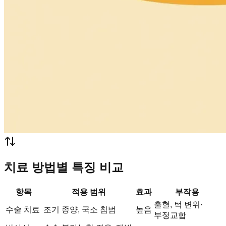
치료 방법별 특징 비교
항목
적용 범위
효과
부작용
출혈, 턱 변위·
수술 치료
조기 종양, 국소 침범
높음
부정교합