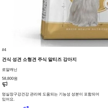
#
4
건식 성견 소형견 주식 말티즈 강아지
로얄캐닌
58,800
원
멍실장
구강건강 관리에 도움되는 기능성 성분이 포함되어
있어요.