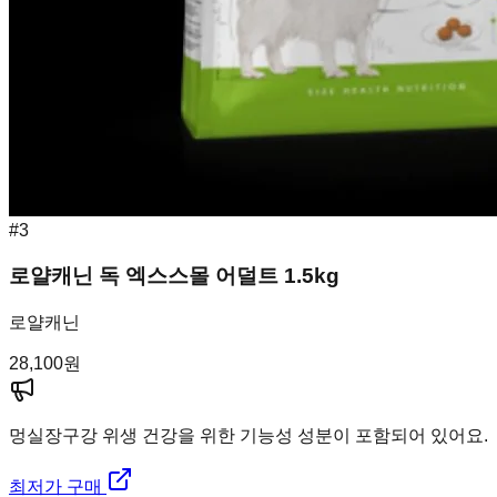
#
3
로얄캐닌 독 엑스스몰 어덜트 1.5kg
로얄캐닌
28,100
원
멍실장
구강 위생 건강을 위한 기능성 성분이 포함되어 있어요.
최저가 구매