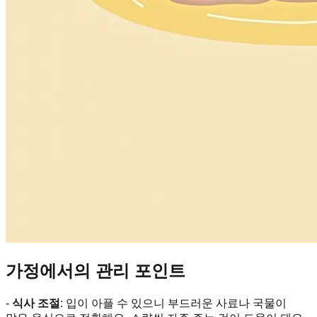
가정에서의 관리 포인트
-
식사 조절
: 입이 아플 수 있으니 부드러운 사료나 국물이