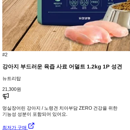
#
2
강아지 부드러운 육즙 사료 어덜트 1.2kg 1P 성견
뉴트리탑
21,300
원
멍실장
어린 강아지 / 노령견 치아부담 ZERO 건강을 위한
기능성 성분이 포함되어 있어요.
최저가 구매