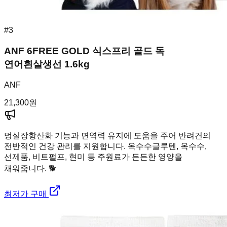
#
3
ANF 6FREE GOLD 식스프리 골드 독
연어흰살생선 1.6kg
ANF
21,300
원
멍실장
항산화 기능과 면역력 유지에 도움을 주어 반려견의
전반적인 건강 관리를 지원합니다. 옥수수글루텐, 옥수수,
선제품, 비트펄프, 현미 등 주원료가 든든한 영양을
채워줍니다. 🐕
최저가 구매