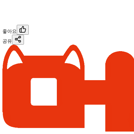
좋아요
공유