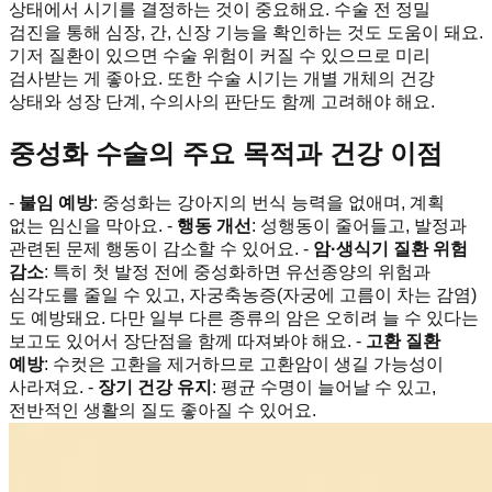
상태에서 시기를 결정하는 것이 중요해요. 수술 전 정밀
검진을 통해 심장, 간, 신장 기능을 확인하는 것도 도움이 돼요.
기저 질환이 있으면 수술 위험이 커질 수 있으므로 미리
검사받는 게 좋아요. 또한 수술 시기는 개별 개체의 건강
상태와 성장 단계, 수의사의 판단도 함께 고려해야 해요.
중성화 수술의 주요 목적과 건강 이점
-
불임 예방
: 중성화는 강아지의 번식 능력을 없애며, 계획
없는 임신을 막아요. -
행동 개선
: 성행동이 줄어들고, 발정과
관련된 문제 행동이 감소할 수 있어요. -
암·생식기 질환 위험
감소
: 특히 첫 발정 전에 중성화하면 유선종양의 위험과
심각도를 줄일 수 있고, 자궁축농증(자궁에 고름이 차는 감염)
도 예방돼요. 다만 일부 다른 종류의 암은 오히려 늘 수 있다는
보고도 있어서 장단점을 함께 따져봐야 해요. -
고환 질환
예방
: 수컷은 고환을 제거하므로 고환암이 생길 가능성이
사라져요. -
장기 건강 유지
: 평균 수명이 늘어날 수 있고,
전반적인 생활의 질도 좋아질 수 있어요.