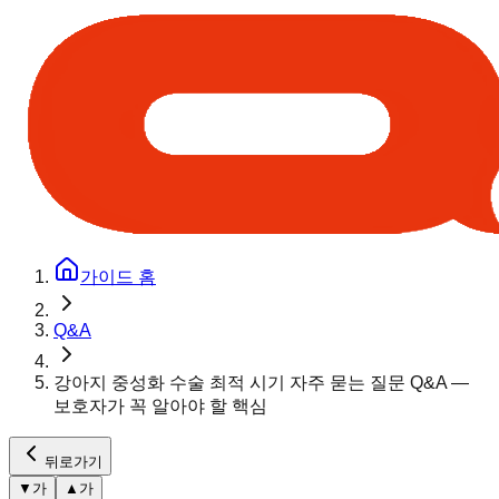
가이드 홈
Q&A
강아지 중성화 수술 최적 시기 자주 묻는 질문 Q&A —
보호자가 꼭 알아야 할 핵심
뒤로가기
▼
가
▲
가