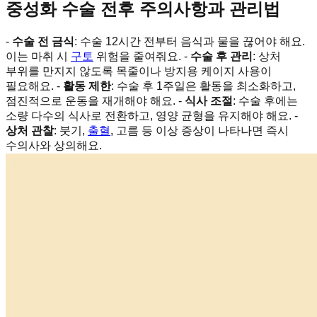
중성화 수술 전후 주의사항과 관리법
-
수술 전 금식
: 수술 12시간 전부터 음식과 물을 끊어야 해요.
이는 마취 시
구토
위험을 줄여줘요. -
수술 후 관리
: 상처
부위를 만지지 않도록 목줄이나 방지용 케이지 사용이
필요해요. -
활동 제한
: 수술 후 1주일은 활동을 최소화하고,
점진적으로 운동을 재개해야 해요. -
식사 조절
: 수술 후에는
소량 다수의 식사로 전환하고, 영양 균형을 유지해야 해요. -
상처 관찰
: 붓기,
출혈
, 고름 등 이상 증상이 나타나면 즉시
수의사와 상의해요.