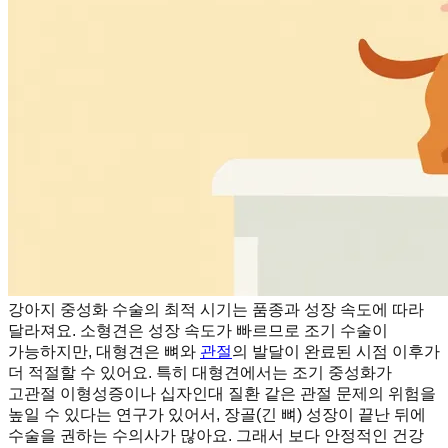
강아지 중성화 수술의 최적 시기는 품종과 성장 속도에 따라
달라져요. 소형견은 성장 속도가 빠르므로 조기 수술이
가능하지만, 대형견은 뼈와
관절
의 발달이 완료된 시점 이후가
더 적절할 수 있어요. 특히 대형견에서는 조기 중성화가
고관절 이형성증이나 십자인대 질환 같은 관절 문제의 위험을
높일 수 있다는 연구가 있어서, 장골(긴 뼈) 성장이 끝난 뒤에
수술을 권하는 수의사가 많아요. 그래서 보다 안정적인 건강