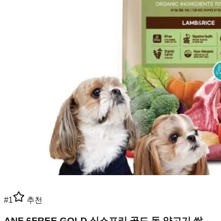
#
1
추천
ANF 6FREE GOLD 식스프리 골드 독 양고기 쌀