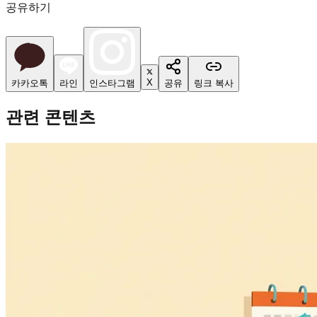
공유하기
X
카카오톡
라인
인스타그램
공유
링크 복사
관련 콘텐츠