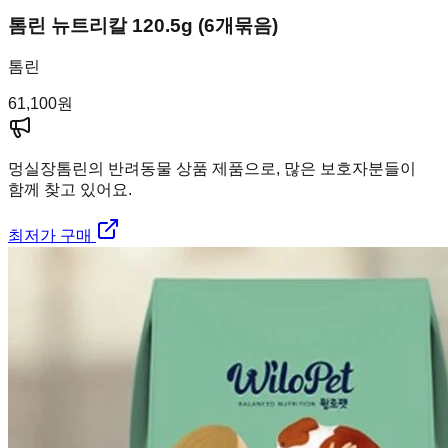
톰린 뉴트리칼 120.5g (6개묶음)
톰린
61,100
원
멍실장
톰린의 반려동물 상품 제품으로, 많은 보호자분들이
함께 찾고 있어요.
최저가 구매