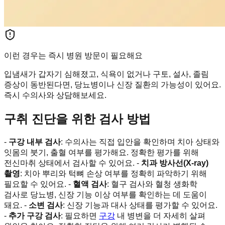
이런 경우는 즉시 병원 방문이 필요해요
입냄새가 갑자기 심해졌고, 식욕이 없거나 구토, 설사, 졸림
증상이 동반된다면, 당뇨병이나 신장 질환의 가능성이 있어요.
즉시 수의사와 상담해보세요.
구취 진단을 위한 검사 방법
-
구강 내부 검사
: 수의사는 직접 입안을 확인하며 치아 상태와
잇몸의 붓기, 출혈 여부를 평가해요. 정확한 평가를 위해
전신마취 상태에서 검사할 수 있어요. -
치과 방사선(X-ray)
촬영
: 치아 뿌리와 턱뼈 손상 여부를 정확히 파악하기 위해
필요할 수 있어요. -
혈액 검사
: 혈구 검사와 혈청 생화학
검사로 당뇨병, 신장 기능 이상 여부를 확인하는 데 도움이
돼요. -
소변 검사
: 신장 기능과 대사 상태를 평가할 수 있어요.
-
추가 구강 검사
: 필요하면
구강
내 병변을 더 자세히 살펴