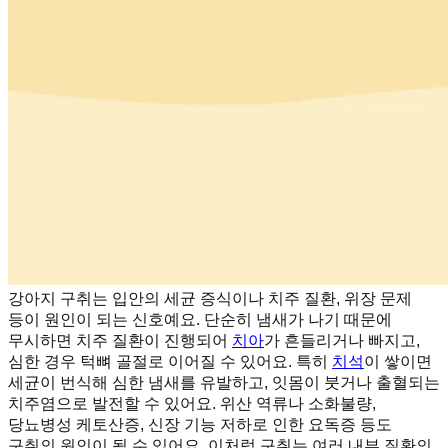
강아지 구취는 입안의 세균 증식이나 치주 질환, 위장 문제
등이 원인이 되는 신호예요. 단순히 냄새가 나기 때문에
무시하면 치주 질환이 진행되어
치아
가 흔들리거나 빠지고,
심한 경우 턱뼈 골절로 이어질 수 있어요. 특히
치석
이 쌓이면
세균이 번식해 심한 냄새를 유발하고, 잇몸이 붓거나 출혈되는
치주염으로 발전할 수 있어요. 위산 역류나 소화불량,
당뇨병성 케토산증, 신장 기능 저하로 인한 요독증 등도
구취의 원인이 될 수 있어요. 이처럼 구취는 여러 내부 질환의