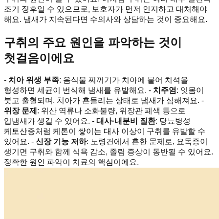
조기 징후일 수 있으므로, 보호자가 먼저 인지하고 대처해야
해요. 냄새가 지속된다면 수의사와 상담하는 것이 중요해요.
구취의 주요 원인을 파악하는 것이
첫걸음이에요
-
치아 위생 부족
: 음식물 찌꺼기가 치아에 붙어 치석을
형성하면 세균이 번식해 냄새를 유발해요. -
치주염
: 잇몸이
붓고 출혈되며, 치아가 흔들리는 상태로 냄새가 심해져요. -
위장 문제
: 위산 역류나 소화불량, 위장관 폐색 등으로
입냄새가 생길 수 있어요. -
대사·내분비 질환
: 당뇨병성
케토산증처럼 케톤이 쌓이는 대사 이상이 구취를 유발할 수
있어요. -
신장 기능 저하
: 노령견에서 흔한 문제로, 요독증이
생기면 구취와 함께 식욕 감소, 졸림 증상이 동반될 수 있어요.
정확한 원인 파악이 치료의 핵심이에요.