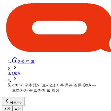
가이드 홈
Q&A
강아지 구취(할리토시스) 자주 묻는 질문 Q&A —
보호자가 꼭 알아야 할 핵심
뒤로가기
▼
가
▲
가