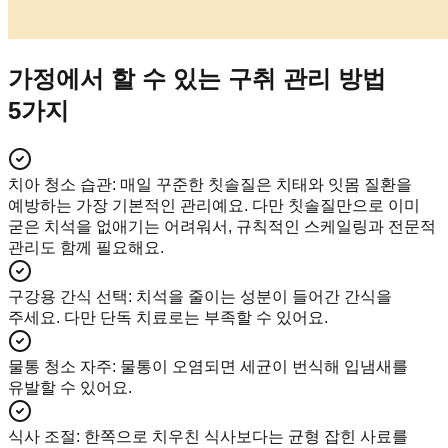
가정에서 할 수 있는 구취 관리 방법
5가지
치아 청소 습관
:
매일 꾸준한 칫솔질은 치태와 잇몸 질환을
예방하는 가장 기본적인 관리예요. 다만 칫솔질만으로 이미
굳은 치석을 없애기는 어려워서, 규칙적인 스케일링과 전문적
관리도 함께 필요해요.
구강용 간식 선택
:
치석을 줄이는 성분이 들어간 간식을
주세요. 다만 단독 치료로는 부족할 수 있어요.
물통 청소 자주
:
물통이 오염되면 세균이 번식해 입냄새를
유발할 수 있어요.
식사 조절
:
한쪽으로 치우친 식사보다는 균형 잡힌 사료를