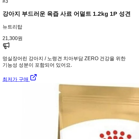
#
3
강아지 부드러운 육즙 사료 어덜트 1.2kg 1P 성견
뉴트리탑
21,300
원
멍실장
어린 강아지 / 노령견 치아부담 ZERO 건강을 위한
기능성 성분이 포함되어 있어요.
최저가 구매