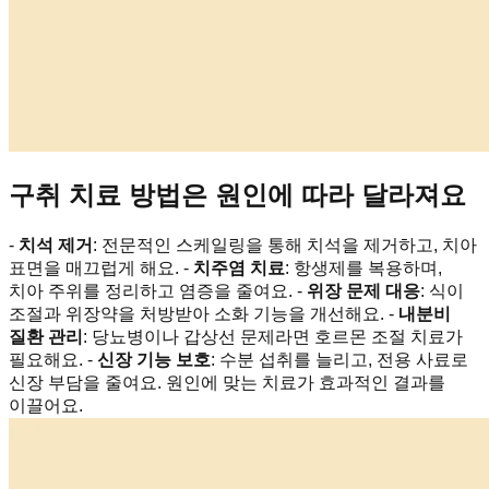
구취 치료 방법은 원인에 따라 달라져요
-
치석 제거
: 전문적인 스케일링을 통해 치석을 제거하고, 치아
표면을 매끄럽게 해요. -
치주염 치료
: 항생제를 복용하며,
치아 주위를 정리하고 염증을 줄여요. -
위장 문제 대응
: 식이
조절과 위장약을 처방받아 소화 기능을 개선해요. -
내분비
질환 관리
: 당뇨병이나 갑상선 문제라면 호르몬 조절 치료가
필요해요. -
신장 기능 보호
: 수분 섭취를 늘리고, 전용 사료로
신장 부담을 줄여요. 원인에 맞는 치료가 효과적인 결과를
이끌어요.