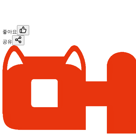
좋아요
공유