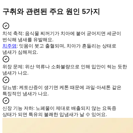
구취와 관련된 주요 원인 5가지
치석 축적
:
음식물 찌꺼기가 치아에 붙어 굳어지면 세균이
번식해 냄새를 유발해요.
치주염
: 잇몸이 붓고 출혈되며, 치아가 흔들리는 상태로
냄새가 심해져요.
위장 문제
:
위산 역류나 소화불량으로 인해 입안이 썩는 듯한
냄새가 나요.
당뇨병
:
케토산증이 생기면 케톤 때문에 과일·아세톤 같은
특징적인 냄새가 나요.
신장 기능 저하
:
노폐물이 제대로 배출되지 않는 요독증
상태가 되면 특유의 불쾌한 입냄새가 날 수 있어요.