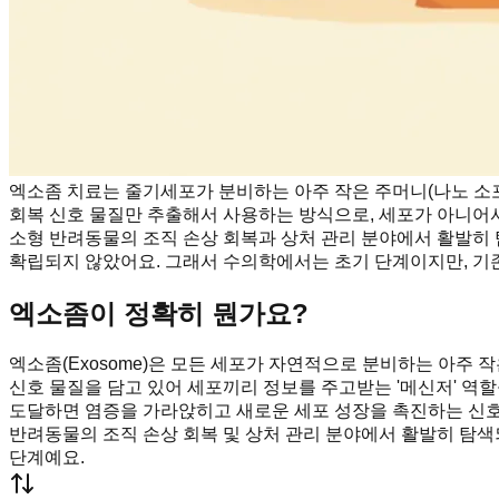
엑소좀 치료는 줄기세포가 분비하는 아주 작은 주머니(나노 소
회복 신호 물질만 추출해서 사용하는 방식으로, 세포가 아니어서
소형 반려동물의 조직 손상 회복과 상처 관리 분야에서 활발히
확립되지 않았어요. 그래서 수의학에서는 초기 단계이지만, 기
엑소좀이 정확히 뭔가요?
엑소좀(Exosome)은 모든 세포가 자연적으로 분비하는 아주
신호 물질을 담고 있어 세포끼리 정보를 주고받는 '메신저' 역
도달하면 염증을 가라앉히고 새로운 세포 성장을 촉진하는 신호를
반려동물의 조직 손상 회복 및 상처 관리 분야에서 활발히 탐
단계예요.