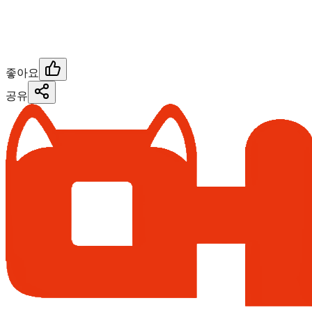
좋아요
공유