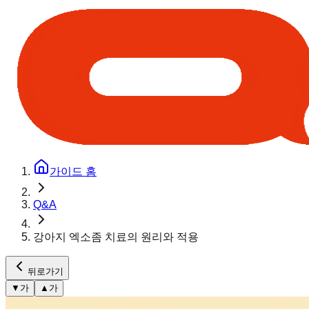
가이드 홈
Q&A
강아지 엑소좀 치료의 원리와 적용
뒤로가기
▼
가
▲
가