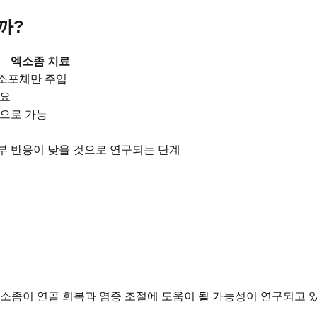
까?
엑소좀 치료
소포체만 주입
필요
정으로 가능
부 반응이 낮을 것으로 연구되는 단계
엑소좀이 연골 회복과 염증 조절에 도움이 될 가능성이 연구되고 