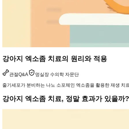
강아지 엑소좀 치료의 원리와 적용
관절
Q&A
멍실장 수의학 자문단
줄기세포가 분비하는 나노 소포체인 엑소좀을 활용한 재생 치료의
강아지 엑소좀 치료, 정말 효과가 있을까