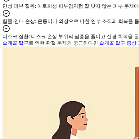
만성 피부 질환
:
아토피성 피부염처럼 잘 낫지 않는 피부 문제에
힘줄·인대 손상
:
운동이나 외상으로 다친 연부 조직의 회복을 
디스크 질환
:
디스크 손상 부위의 염증을 줄이고 신경 회복을 
슬개골
탈구
로 인한 관절 문제가 궁금하다면
슬개골 탈구 증상