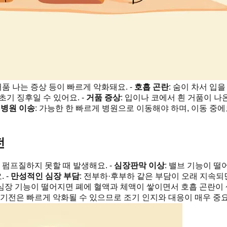
거품 나는 증상 등이 빠르게 악화돼요. -
호흡 곤란
: 숨이 차서 입
초기 징후일 수 있어요. -
거품 증상
: 입이나 코에서 흰 거품이 
-
병원 이송
: 가능한 한 빠르게 병원으로 이동해야 하며, 이동 중
전
펌프질하지 못할 때 발생해요. -
심장판막 이상
: 밸브 기능이 떨
 -
만성적인 심장 부담
: 전부하·후부하 같은 부담이 오래 지속
 심장 기능이 떨어지면 폐에 혈액과 체액이 쌓이면서 호흡 곤란이 
 기전은 빠르게 악화될 수 있으므로 조기 인지와 대응이 매우 중