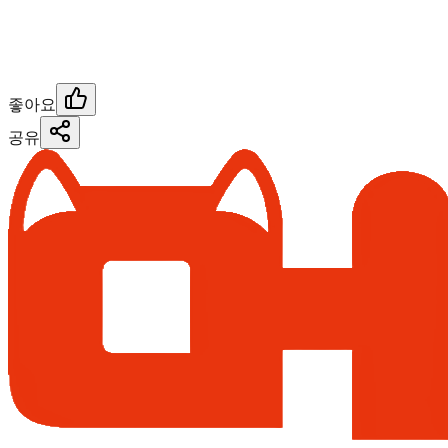
좋아요
공유