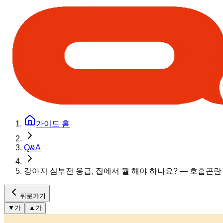
가이드 홈
Q&A
강아지 심부전 응급, 집에서 뭘 해야 하나요? — 호흡곤
뒤로가기
▼
가
▲
가