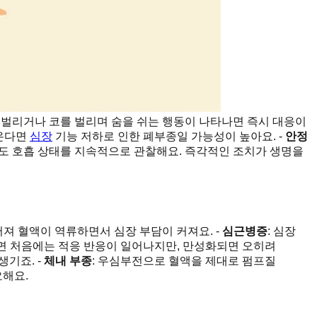
을 벌리거나 코를 벌리며 숨을 쉬는 행동이 나타나면 즉시 대응이
나온다면
심장
기능 저하로 인한 폐부종일 가능성이 높아요. -
안정
에도 호흡 상태를 지속적으로 관찰해요. 즉각적인 조치가 생명을
어져 혈액이 역류하면서 심장 부담이 커져요. -
심근병증
: 심장
되면 처음에는 적응 반응이 일어나지만, 만성화되면 오히려
생기죠. -
체내 부종
: 우심부전으로 혈액을 제대로 펌프질
요해요.