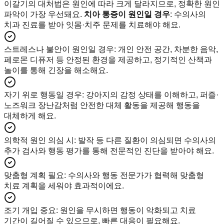
이갈기의 대처법은 원인에 따라 크게 달라지므로, 정확한 원인
파악이 가장 우선돼요.
치아 통증이 원인일 경우
: 수의사의
치과 진료를 받아 잇몸·치주 문제를 치료해야 해요.
스트레스나 불안이 원인일 경우
:
개인 안전 공간, 차분한 음악,
페로몬 디퓨저 등 안정된 환경을 제공하고, 정기적인 산책과
놀이를 통해 긴장을 해소해요.
자기 위로 행동일 경우
:
강아지의 감정 상태를 이해하고, 퍼즐·
노즈워크 장난감처럼 안전한 대체 활동을 제공해 행동을
대체하게 해요.
의학적 원인 의심 시
:
발작 등 다른 질환이 의심되면 수의사의
추가 검사와 행동 평가를 통해 전문적인 진단을 받아야 해요.
맞춤형 계획 필요
:
수의사와 행동 전문가가 협력해 맞춤형
치료 계획을 세워야 효과적이에요.
조기 개입 중요
:
원인을 무시하면 행동이 악화되고 치료
기간이 길어질 수 있으므로, 빠른 대응이 필요해요.