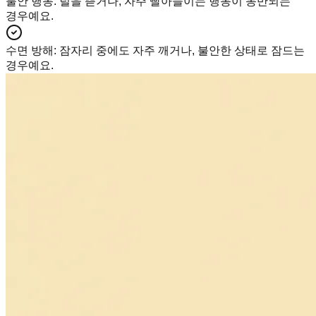
불안 행동
:
털을 뜯거나, 자주 빨아들이는 행동이 동반되는
경우예요.
수면 방해
:
잠자리 중에도 자주 깨거나, 불안한 상태로 잠드는
경우예요.