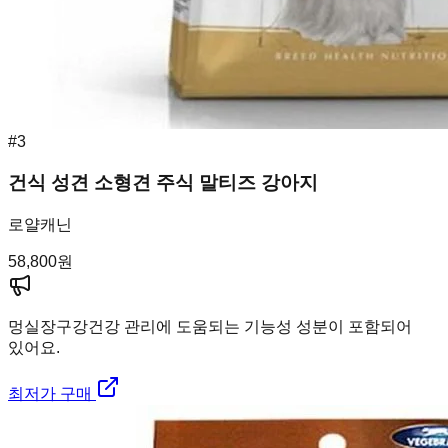
#
3
건식 성견 소형견 주식 말티즈 강아지
로얄캐닌
58,800
원
멍실장
구강건강 관리에 도움되는 기능성 성분이 포함되어
있어요.
최저가 구매