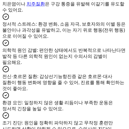
치은염이나
치주질환
은 구강 통증을 유발해 이갈기를 유도할
수 있어요.
정서적 스트레스
:
환경 변화, 소음 자극, 보호자와의 이별 등은
불안이나 과각성을 유발하고, 이는 자기 위로 행동(전위 행동)
으로 이어질 수 있어요.
의학적 원인 감별
:
편안한 상태에서도 반복적으로 나타난다면
발작 등 다른 의학적 원인이 없는지 수의사의 감별이
필요해요.
전신·호르몬 질환
:
갑상선기능항진증 같은 호르몬·대사
질환이 행동 변화에 영향을 줄 수 있어, 진료를 통해 확인하는
것이 좋아요.
환경 요인
:
일정하지 않은 생활 리듬이나 부족한 운동은
정서적 긴장을 높일 수 있어요.
조기 진단
:
원인을 정확히 파악하지 않고 무작정 훈련만
시도하면 상황이 악화될 수 있으므로, 수의사의 진단이