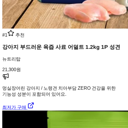
#
1
추천
강아지 부드러운 육즙 사료 어덜트 1.2kg 1P 성견
뉴트리탑
21,300
원
멍실장
어린 강아지 / 노령견 치아부담 ZERO 건강을 위한
기능성 성분이 포함되어 있어요.
최저가 구매