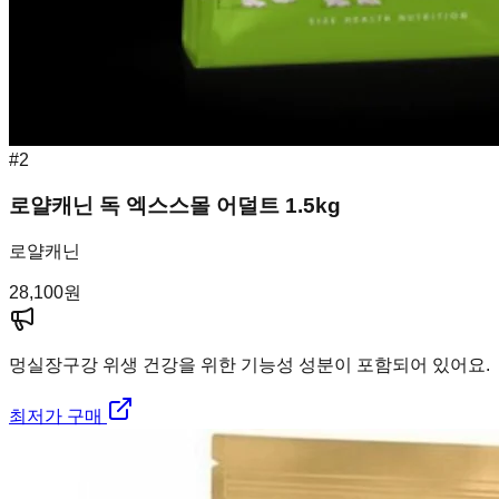
#
2
로얄캐닌 독 엑스스몰 어덜트 1.5kg
로얄캐닌
28,100
원
멍실장
구강 위생 건강을 위한 기능성 성분이 포함되어 있어요.
최저가 구매