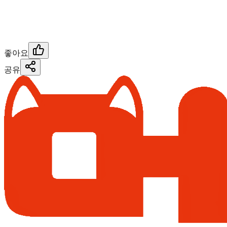
좋아요
공유