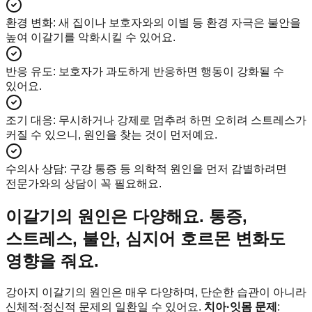
환경 변화
:
새 집이나 보호자와의 이별 등 환경 자극은 불안을
높여 이갈기를 악화시킬 수 있어요.
반응 유도
:
보호자가 과도하게 반응하면 행동이 강화될 수
있어요.
조기 대응
:
무시하거나 강제로 멈추려 하면 오히려 스트레스가
커질 수 있으니, 원인을 찾는 것이 먼저예요.
수의사 상담
:
구강 통증 등 의학적 원인을 먼저 감별하려면
전문가와의 상담이 꼭 필요해요.
이갈기의 원인은 다양해요. 통증,
스트레스, 불안, 심지어 호르몬 변화도
영향을 줘요.
강아지 이갈기의 원인은 매우 다양하며, 단순한 습관이 아니라
신체적·정신적 문제의 일환일 수 있어요.
치아·잇몸 문제
: