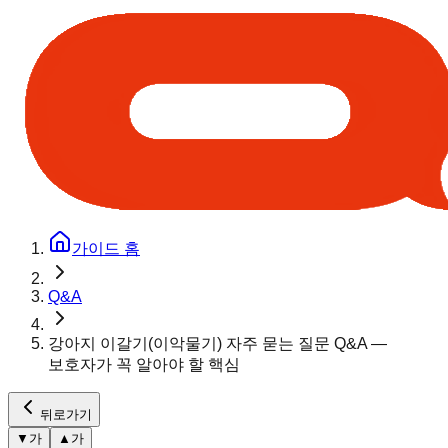
가이드 홈
Q&A
강아지 이갈기(이악물기) 자주 묻는 질문 Q&A —
보호자가 꼭 알아야 할 핵심
뒤로가기
▼
가
▲
가