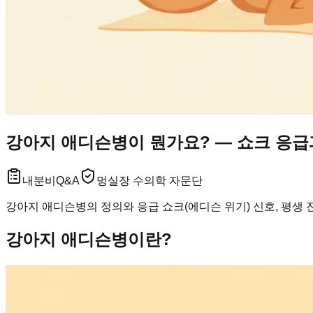
강아지 애디슨병이 뭔가요? — 쇼크 응급
내분비
Q&A
멍실장 수의학 자문단
강아지 애디슨병의 정의와 응급 쇼크(에디슨 위기) 신호, 평생
강아지 애디슨병이란?