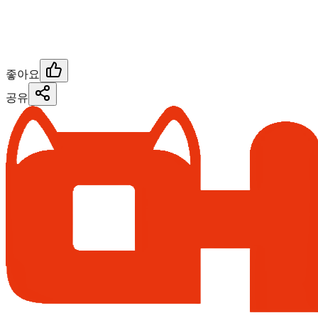
좋아요
공유