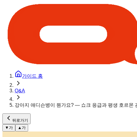
가이드 홈
Q&A
강아지 애디슨병이 뭔가요? — 쇼크 응급과 평생 호르몬 
뒤로가기
▼
가
▲
가