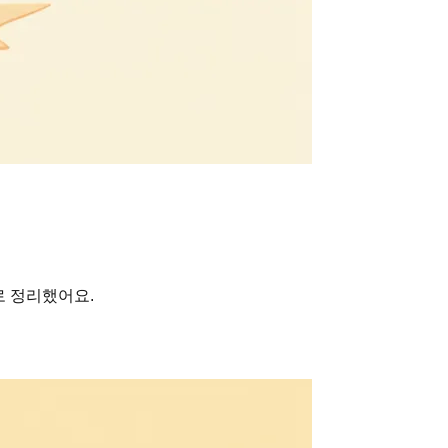
로 정리했어요.