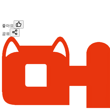
좋아요
공유