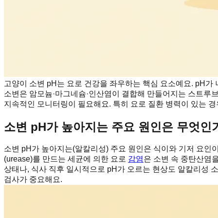
고양이 소변 pH는 요로 건강을 좌우하는 핵심 요소예요. pH가
소변은 암모늄·마그네슘·인산염이 결합해 만들어지는 스트루브리트
지속적인 모니터링이 필요해요. 특히 요로 질환 병력이 있는 경우
소변 pH가 높아지는 주요 원인은 무엇인
소변 pH가 높아지는(알칼리성) 주요 원인은 식이와 기저 요인
(urease)를 만드는 세균에 의한 요로
감염
은 소변 속 중탄산염
상태나, 식사 직후 일시적으로 pH가 오르는 현상도 알칼리성 
검사가 중요해요.