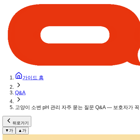
가이드 홈
Q&A
고양이 소변 pH 관리 자주 묻는 질문 Q&A — 보호자가 
뒤로가기
▼
가
▲
가