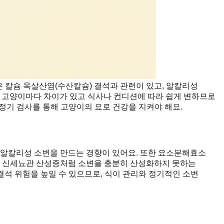
은 칼슘 옥살산염(수산칼슘) 결석과 관련이 있고, 알칼리성
별 고양이마다 차이가 있고 식사나 컨디션에 따라 쉽게 변하므로
 정기 검사를 통해 고양이의 요로 건강을 지켜야 해요.
더 알칼리성 소변을 만드는 경향이 있어요. 또한 요소분해효소
요. 신세뇨관 산성증처럼 소변을 충분히 산성화하지 못하는
결석 위험을 높일 수 있으므로, 식이 관리와 정기적인 소변