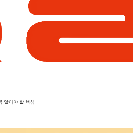
꼭 알아야 할 핵심