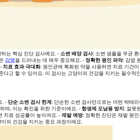
는 핵심 진단 검사예요. -
소변 배양 검사
: 소변 샘플을 무균
숨은
감염
을 드러내는 데 매우 중요해요. -
정확한 원인 파악
: 감염
-
치료 효과 극대화
: 원인균에 특화된 약을 사용하면 치료 기간이
준다고 할 수 있어요. 이 검사는 고양이의 건강을 지키는 필수적
 -
단순 소변 검사 한계
: 단순한 소변 검사만으로는 어떤 박테리
하며, 이는 확진을 위한 기준이에요. -
항생제 오남용 방지
: 잘못
 치료 성공률이 높아져요. -
재발 예방
: 정확한 진단은 재발 원
양이의 건강을 지키는 중요 과정이에요.