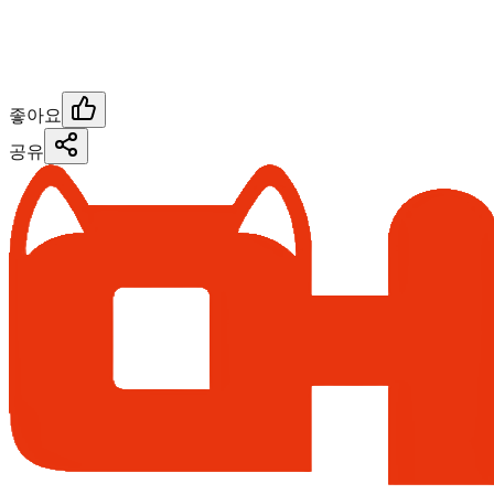
좋아요
공유