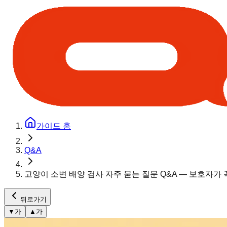
가이드 홈
Q&A
고양이 소변 배양 검사 자주 묻는 질문 Q&A — 보호자가 
뒤로가기
▼
가
▲
가