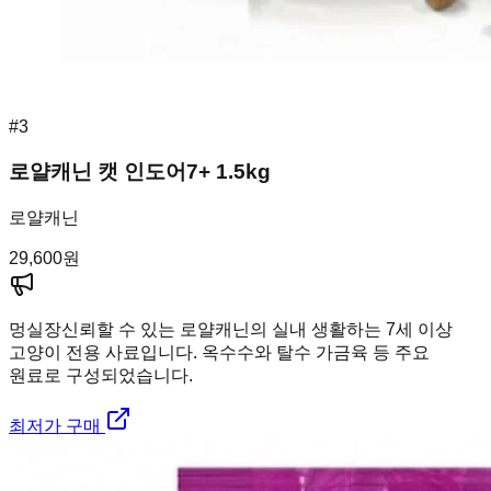
#
3
로얄캐닌 캣 인도어7+ 1.5kg
로얄캐닌
29,600
원
멍실장
신뢰할 수 있는 로얄캐닌의 실내 생활하는 7세 이상
고양이 전용 사료입니다. 옥수수와 탈수 가금육 등 주요
원료로 구성되었습니다.
최저가 구매