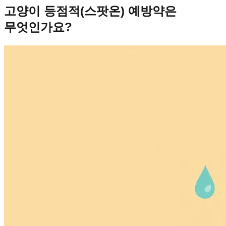
고양이 등점적(스팟온) 예방약은
무엇인가요?