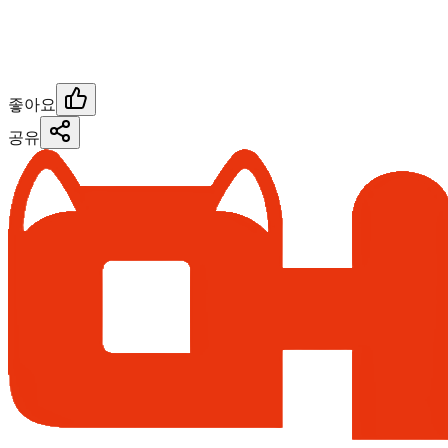
좋아요
공유