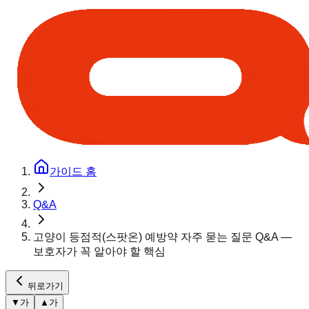
가이드 홈
Q&A
고양이 등점적(스팟온) 예방약 자주 묻는 질문 Q&A —
보호자가 꼭 알아야 할 핵심
뒤로가기
▼
가
▲
가