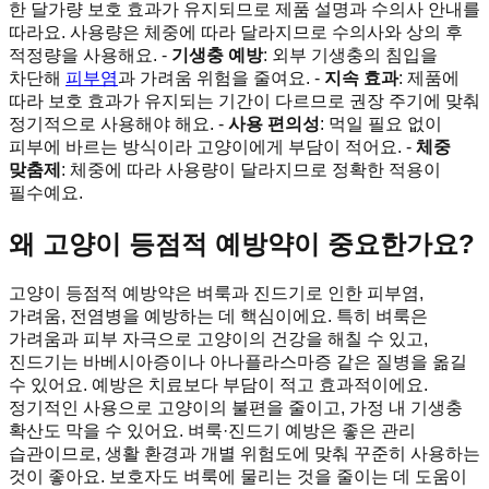
한 달가량 보호 효과가 유지되므로 제품 설명과 수의사 안내를
따라요. 사용량은 체중에 따라 달라지므로 수의사와 상의 후
적정량을 사용해요. -
기생충 예방
: 외부 기생충의 침입을
차단해
피부염
과 가려움 위험을 줄여요. -
지속 효과
: 제품에
따라 보호 효과가 유지되는 기간이 다르므로 권장 주기에 맞춰
정기적으로 사용해야 해요. -
사용 편의성
: 먹일 필요 없이
피부에 바르는 방식이라 고양이에게 부담이 적어요. -
체중
맞춤제
: 체중에 따라 사용량이 달라지므로 정확한 적용이
필수예요.
왜 고양이 등점적 예방약이 중요한가요?
고양이 등점적 예방약은 벼룩과 진드기로 인한 피부염,
가려움, 전염병을 예방하는 데 핵심이에요. 특히 벼룩은
가려움과 피부 자극으로 고양이의 건강을 해칠 수 있고,
진드기는 바베시아증이나 아나플라스마증 같은 질병을 옮길
수 있어요. 예방은 치료보다 부담이 적고 효과적이에요.
정기적인 사용으로 고양이의 불편을 줄이고, 가정 내 기생충
확산도 막을 수 있어요. 벼룩·진드기 예방은 좋은 관리
습관이므로, 생활 환경과 개별 위험도에 맞춰 꾸준히 사용하는
것이 좋아요. 보호자도 벼룩에 물리는 것을 줄이는 데 도움이