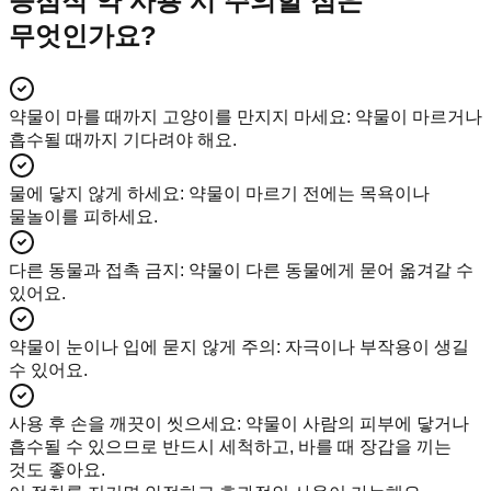
등점적 약 사용 시 주의할 점은
무엇인가요?
약물이 마를 때까지 고양이를 만지지 마세요
:
약물이 마르거나
흡수될 때까지 기다려야 해요.
물에 닿지 않게 하세요
:
약물이 마르기 전에는 목욕이나
물놀이를 피하세요.
다른 동물과 접촉 금지
:
약물이 다른 동물에게 묻어 옮겨갈 수
있어요.
약물이 눈이나 입에 묻지 않게 주의
:
자극이나 부작용이 생길
수 있어요.
사용 후 손을 깨끗이 씻으세요
:
약물이 사람의 피부에 닿거나
흡수될 수 있으므로 반드시 세척하고, 바를 때 장갑을 끼는
것도 좋아요.