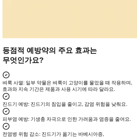
등점적 예방약의 주요 효과는
무엇인가요?
벼룩 사멸
:
일부 약물은 벼룩이 고양이를 물었을 때 작용하며,
효과와 지속 기간은 제품과 사용 시기에 따라 달라요.
진드기 예방
:
진드기의 침입을 줄이고, 감염 위험을 낮춰요.
피부염 예방
:
기생충 자극으로 인한 가려움과 염증을 줄여요.
전염병 위험 감소
:
진드기가 옮기는 바베시아증,