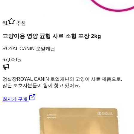
#
1
추천
고양이용 영양 균형 사료 소형 포장 2kg
ROYAL CANIN 로얄캐닌
67,000
원
멍실장
ROYAL CANIN 로얄캐닌의 고양이 사료 제품으로,
많은 보호자분들이 함께 찾고 있어요.
최저가 구매