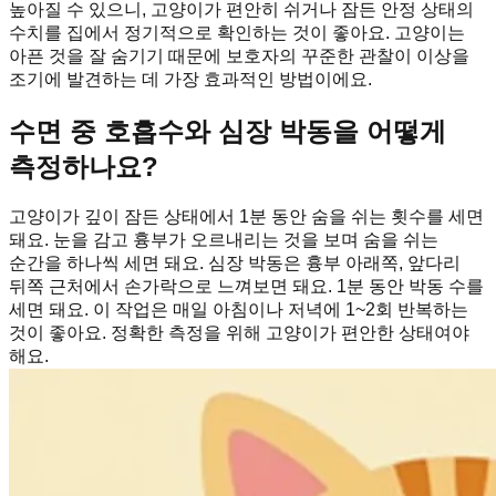
높아질 수 있으니, 고양이가 편안히 쉬거나 잠든 안정 상태의
수치를 집에서 정기적으로 확인하는 것이 좋아요. 고양이는
아픈 것을 잘 숨기기 때문에 보호자의 꾸준한 관찰이 이상을
조기에 발견하는 데 가장 효과적인 방법이에요.
수면 중 호흡수와 심장 박동을 어떻게
측정하나요?
고양이가 깊이 잠든 상태에서 1분 동안 숨을 쉬는 횟수를 세면
돼요. 눈을 감고 흉부가 오르내리는 것을 보며 숨을 쉬는
순간을 하나씩 세면 돼요. 심장 박동은 흉부 아래쪽, 앞다리
뒤쪽 근처에서 손가락으로 느껴보면 돼요. 1분 동안 박동 수를
세면 돼요. 이 작업은 매일 아침이나 저녁에 1~2회 반복하는
것이 좋아요. 정확한 측정을 위해 고양이가 편안한 상태여야
해요.