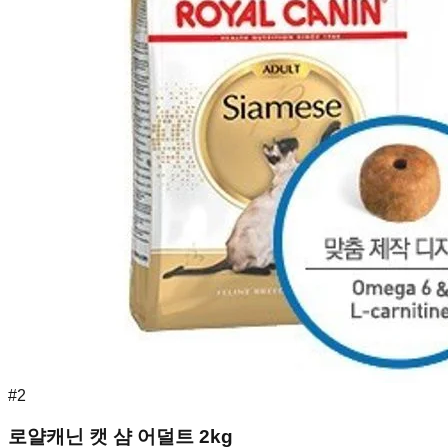
#
2
로얄캐닌 캣 샴 어덜트 2kg