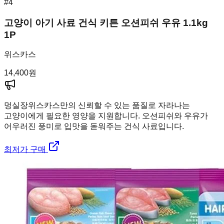
#
4
고양이 아기 사료 건식 키튼 오션피쉬 우유 1.1kg
1P
위스카스
14,400
원
멍실장
위스카스만의 신뢰할 수 있는 품질로 자라나는
고양이에게 필요한 영양을 지원합니다. 오션피쉬와 우유가
어우러진 풍미로 입맛을 돋워주는 건식 사료입니다.
최저가 구매