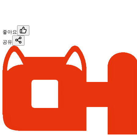
좋아요
공유