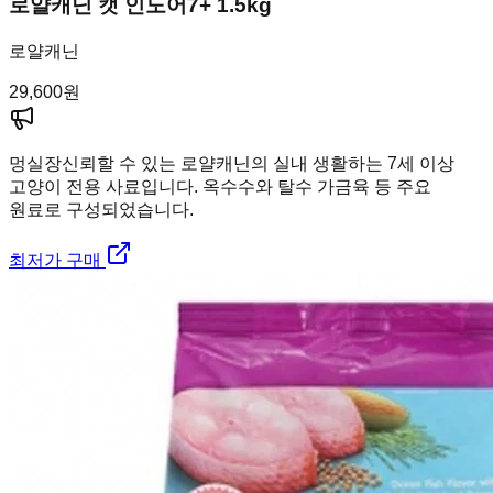
로얄캐닌 캣 인도어7+ 1.5kg
로얄캐닌
29,600
원
멍실장
신뢰할 수 있는 로얄캐닌의 실내 생활하는 7세 이상
고양이 전용 사료입니다. 옥수수와 탈수 가금육 등 주요
원료로 구성되었습니다.
최저가 구매