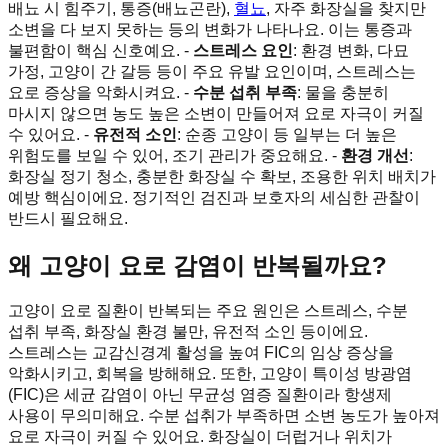
배뇨 시 힘주기, 통증(배뇨곤란),
혈뇨
, 자주 화장실을 찾지만
소변을 다 보지 못하는 등의 변화가 나타나요. 이는 통증과
불편함이 핵심 신호예요. -
스트레스 요인
: 환경 변화, 다묘
가정, 고양이 간 갈등 등이 주요 유발 요인이며, 스트레스는
요로 증상을 악화시켜요. -
수분 섭취 부족
: 물을 충분히
마시지 않으면 농도 높은 소변이 만들어져 요로 자극이 커질
수 있어요. -
유전적 소인
: 순종 고양이 등 일부는 더 높은
위험도를 보일 수 있어, 조기 관리가 중요해요. -
환경 개선
:
화장실 정기 청소, 충분한 화장실 수 확보, 조용한 위치 배치가
예방 핵심이에요. 정기적인 검진과 보호자의 세심한 관찰이
반드시 필요해요.
왜 고양이 요로 감염이 반복될까요?
고양이 요로 질환이 반복되는 주요 원인은 스트레스, 수분
섭취 부족, 화장실 환경 불만, 유전적 소인 등이에요.
스트레스는 교감신경계 활성을 높여 FIC의 임상 증상을
악화시키고, 회복을 방해해요. 또한, 고양이 특이성 방광염
(FIC)은 세균 감염이 아닌 무균성 염증 질환이라 항생제
사용이 무의미해요. 수분 섭취가 부족하면 소변 농도가 높아져
요로 자극이 커질 수 있어요. 화장실이 더럽거나 위치가