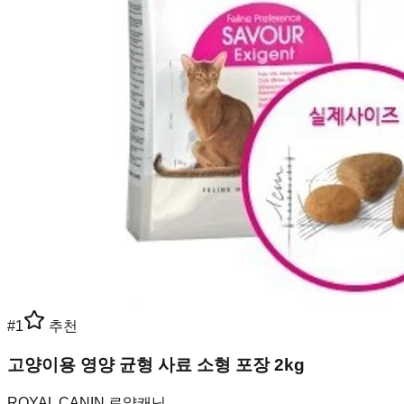
#
1
추천
고양이용 영양 균형 사료 소형 포장 2kg
ROYAL CANIN 로얄캐닌