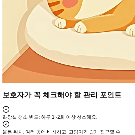
보호자가 꼭 체크해야 할 관리 포인트
화장실 청소 빈도
:
하루 1~2회 이상 청소해요.
물통 위치
:
여러 곳에 배치하고, 고양이가 쉽게 접근할 수