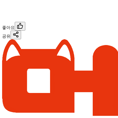
좋아요
공유