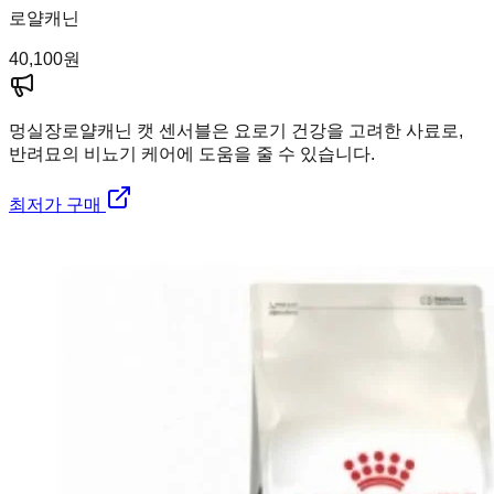
로얄캐닌
40,100
원
멍실장
로얄캐닌 캣 센서블은 요로기 건강을 고려한 사료로,
반려묘의 비뇨기 케어에 도움을 줄 수 있습니다.
최저가 구매