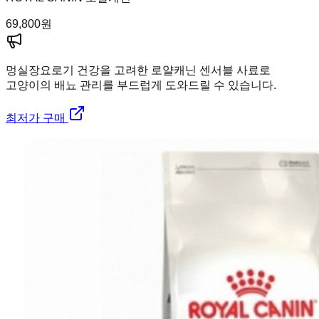
69,800
원
멍실장
요로기 건강을 고려한 로얄캐닌 센서블 사료로
고양이의 배뇨 관리를 부드럽게 도와드릴 수 있습니다.
최저가 구매