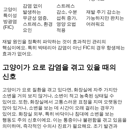
감염 없이
스트레스
고양이
발생하는
감소, 수분
재발 주기 감소는
특이성
무균성 염증,
섭취 증가,
가능하지만 완치는
방광염
스트레스, 환경
영양 요법
어려워요
(FIC)
요인
적용
재발 원인을 정확히 파악하는 것이 효과적인 관리의
핵심이에요. 특히 박테리아 감염이 아닌 FIC의 경우 항생제는
효과가 없어요.
고양이가 요로 감염을 겪고 있을 때의
신호
고양이가 요로 질환을 겪고 있다면, 화장실에 자주 가지만
소변을 거의 보지 않거나, 소변이 적고 농축된 상태일 수
있어요. 또한, 화장실에서 고통스러운 표정을 지며 오랫동안
앉아 있거나, 소변을 보는 데 시간이 오래 걸리는 경우가
있어요. 화장실 외부, 특히 바닥이나 침대에 소변을 보는
행동도 주의 신호이에요. 이는 통증이나 불편함을 겪고 있음을
의미하며, 즉각적인 수의사 진료가 필요해요. 조기 발견과