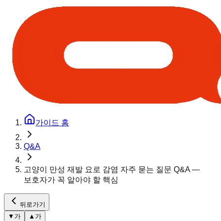
가이드 홈
Q&A
고양이 만성 재발 요로 감염 자주 묻는 질문 Q&A —
보호자가 꼭 알아야 할 핵심
뒤로가기
▼
가
▲
가