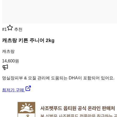
#
1
추천
캐츠랑 키튼 주니어 2kg
캐츠랑
14,600
원
멍실장
피부 & 모질 관리에 도움되는 DHA이 포함되어 있어요.
최저가 구매