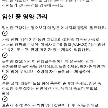
측정을 시도할 경우에도 고양이는 개와 달리 이 지표의
신뢰도가 낮다는 점을 염두에 두세요.
임신 중 영양 관리
임신한 고양이는 평소보다 더 많은 에너지와 영양이 필요해요.
사료 전환
:
임신 기간 동안 고칼로리·고단백 키튼용 사료로
서서히 전환해 주세요. 미국사료관리협회(AAFCO) 기준 '임신
·수유기' 또는 '전 연령' 표기가 있는 제품이 적합해요.
급여량 조절
:
임신이 진행될수록 에너지 요구량이 점차
증가하므로 급여량을 단계적으로 늘려주세요. 배가 커지면 한
번에 많이 못 먹으니 소량씩 자주 급여하는 게 좋아요.
수분 섭취
:
깨끗한 물을 항상 충분히 준비해 주세요. 임신 중
적절한 수분 섭취는 전반적인 건강 유지에 중요한 역할을
해요.
보충제 주의
:
수의사 처방 없이 칼슘이나 비타민을 임의로