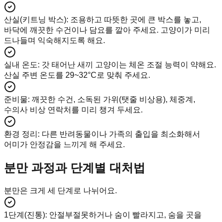
산실(키트닝 박스)
:
조용하고 따뜻한 곳에 큰 박스를 놓고,
바닥에 깨끗한 수건이나 담요를 깔아 주세요. 고양이가 미리
드나들며 익숙해지도록 해요.
실내 온도
:
갓 태어난 새끼 고양이는 체온 조절 능력이 약해요.
산실 주변 온도를 29~32°C로 맞춰 주세요.
준비물
:
깨끗한 수건, 소독된 가위(탯줄 비상용), 체중계,
수의사 비상 연락처를 미리 챙겨 두세요.
환경 정리
:
다른 반려동물이나 가족의 출입을 최소화해서
어미가 안정감을 느끼게 해 주세요.
분만 과정과 단계별 대처법
분만은 크게 세 단계로 나뉘어요.
1단계(진통)
:
안절부절못하거나 숨이 빨라지고, 숨을 곳을