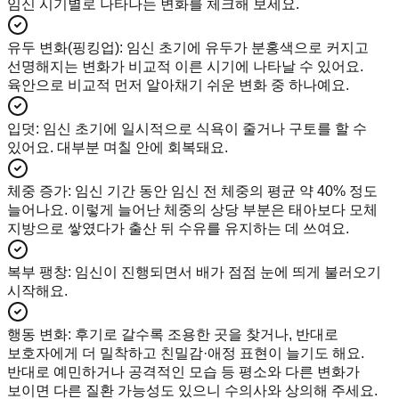
임신 시기별로 나타나는 변화를 체크해 보세요.
유두 변화(핑킹업)
:
임신 초기에 유두가 분홍색으로 커지고
선명해지는 변화가 비교적 이른 시기에 나타날 수 있어요.
육안으로 비교적 먼저 알아채기 쉬운 변화 중 하나예요.
입덧
:
임신 초기에 일시적으로 식욕이 줄거나 구토를 할 수
있어요. 대부분 며칠 안에 회복돼요.
체중 증가
:
임신 기간 동안 임신 전 체중의 평균 약 40% 정도
늘어나요. 이렇게 늘어난 체중의 상당 부분은 태아보다 모체
지방으로 쌓였다가 출산 뒤 수유를 유지하는 데 쓰여요.
복부 팽창
:
임신이 진행되면서 배가 점점 눈에 띄게 불러오기
시작해요.
행동 변화
:
후기로 갈수록 조용한 곳을 찾거나, 반대로
보호자에게 더 밀착하고 친밀감·애정 표현이 늘기도 해요.
반대로 예민하거나 공격적인 모습 등 평소와 다른 변화가
보이면 다른 질환 가능성도 있으니 수의사와 상의해 주세요.