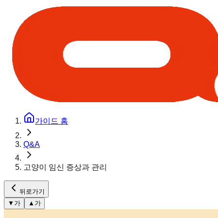
가이드 홈
Q&A
고양이 임신 증상과 관리
뒤로가기
▼
가
▲
가