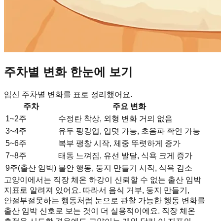
주차별 변화 한눈에 보기
임신 주차별 변화를 표로 정리했어요.
주차
주요 변화
1~2주
수정란 착상, 외형 변화 거의 없음
3~4주
유두 핑킹업, 입덧 가능, 초음파 확인 가능
5~6주
복부 팽창 시작, 체중 뚜렷하게 증가
7~8주
태동 느껴짐, 유선 발달, 식욕 크게 증가
9주(출산 임박)
불안 행동, 둥지 만들기 시작, 식욕 감소
고양이에서는 직장 체온 하강이 신뢰할 수 없는 출산 임박
지표로 알려져 있어요. 따라서 음식 거부, 둥지 만들기,
안절부절못하는 행동처럼 눈으로 관찰 가능한 행동 변화를
출산 임박 신호로 보는 것이 더 실용적이에요. 직장 체온