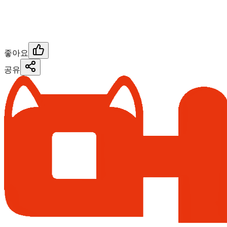
좋아요
공유