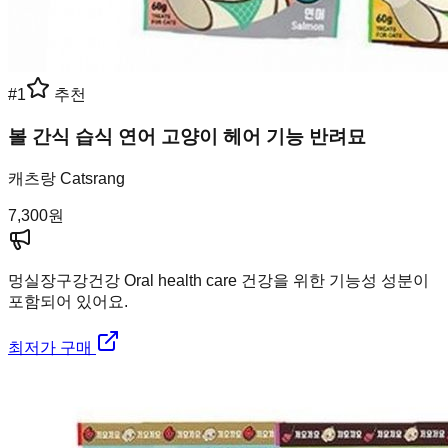
#
1
추천
볼 간식 습식 연어 고양이 헤어 기능 반려묘
캐츠랑 Catsrang
7,300
원
멍실장
구강건강 Oral health care 건강을 위한 기능성 성분이
포함되어 있어요.
최저가 구매