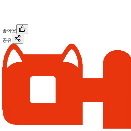
좋아요
공유