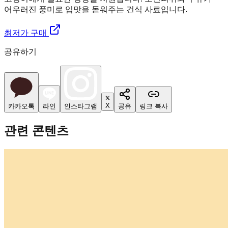
어우러진 풍미로 입맛을 돋워주는 건식 사료입니다.
최저가 구매
공유하기
X
카카오톡
라인
인스타그램
공유
링크 복사
관련 콘텐츠