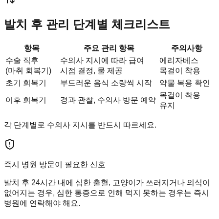
발치 후 관리 단계별 체크리스트
항목
주요 관리 항목
주의사항
수술 직후
수의사 지시에 따라 급여
에리자베스
(마취 회복기)
시점 결정, 물 제공
목걸이 착용
초기 회복기
부드러운 음식 소량씩 시작
약물 복용 확인
목걸이 착용
이후 회복기
경과 관찰, 수의사 방문 예약
유지
각 단계별로 수의사 지시를 반드시 따르세요.
즉시 병원 방문이 필요한 신호
발치 후 24시간 내에 심한 출혈, 고양이가 쓰러지거나 의식이
없어지는 경우, 심한 통증으로 인해 먹지 못하는 경우는 즉시
병원에 연락해야 해요.