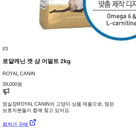
#
3
로얄캐닌 캣 샴 어덜트 2kg
ROYAL CANIN
39,000
원
멍실장
ROYAL CANIN의 고양이 상품 제품으로, 많은
보호자분들이 함께 찾고 있어요.
최저가 구매