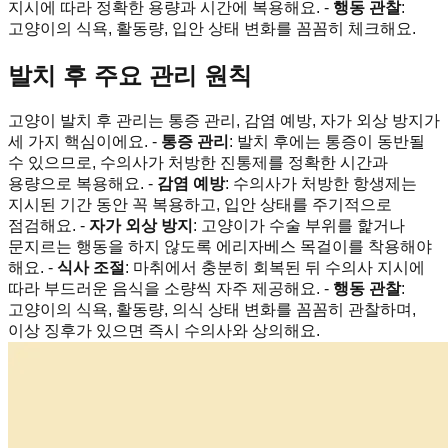
지시에 따라 정확한 용량과 시간에 복용해요. -
행동 관찰
:
고양이의 식욕, 활동량, 입안 상태 변화를 꼼꼼히 체크해요.
발치 후 주요 관리 원칙
고양이 발치 후 관리는 통증 관리, 감염 예방, 자가 외상 방지가
세 가지 핵심이에요. -
통증 관리
: 발치 후에는 통증이 동반될
수 있으므로, 수의사가 처방한 진통제를 정확한 시간과
용량으로 복용해요. -
감염 예방
: 수의사가 처방한 항생제는
지시된 기간 동안 꼭 복용하고, 입안 상태를 주기적으로
점검해요. -
자가 외상 방지
: 고양이가 수술 부위를 핥거나
문지르는 행동을 하지 않도록 에리자베스 목걸이를 착용해야
해요. -
식사 조절
: 마취에서 충분히 회복된 뒤 수의사 지시에
따라 부드러운 음식을 소량씩 자주 제공해요. -
행동 관찰
:
고양이의 식욕, 활동량, 의식 상태 변화를 꼼꼼히 관찰하며,
이상 징후가 있으면 즉시 수의사와 상의해요.