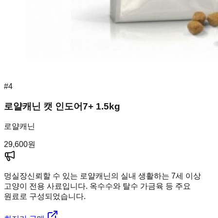
#
4
로얄캐닌 캣 인도어7+ 1.5kg
로얄캐닌
29,600
원
멍실장
신뢰할 수 있는 로얄캐닌의 실내 생활하는 7세 이상
고양이 전용 사료입니다. 옥수수와 탈수 가금육 등 주요
원료로 구성되었습니다.