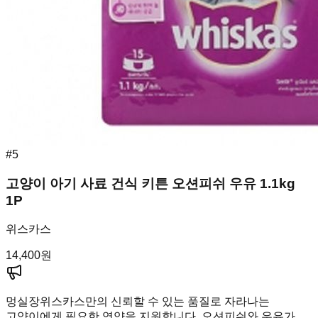
#
5
고양이 아기 사료 건식 키튼 오션피쉬 우유 1.1kg
1P
위스카스
14,400
원
멍실장
위스카스만의 신뢰할 수 있는 품질로 자라나는
고양이에게 필요한 영양을 지원합니다. 오션피쉬와 우유가