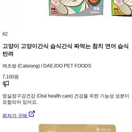
#
2
고양이 고양이간식 습식간식 짜먹는 참치 연어 습식
반려
캐츠랑 (Catsrang) / DAEJOO PET FOODS
7,100
원
멍실장
구강건강 (Oral health care) 건강을 위한 기능성 성분이
포함되어 있어요.
최저가 구매