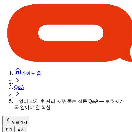
가이드 홈
Q&A
고양이 발치 후 관리 자주 묻는 질문 Q&A — 보호자가
꼭 알아야 할 핵심
뒤로가기
▼
가
▲
가