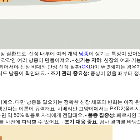
장 질환으로, 신장 내부에 여러 개의
낭종
이 생기는 특징이 있어요
 제각각인 여러 낭종이 만들어져요. -
신기능 저하
: 신장의 여과 기
되어서야 신장 비대와 만성 신장 질환(
CKD
)이 뚜렷해지는 경우가
도 낭종이 확인돼요. -
조기 관리 중요성
: 증상이 없을 때부터 
에요. 다만 낭종을 일으키는 정확한 신장 세포의 변화는 아직 완
긴다는 이론이 유력해요. 시베리안 고양이에서는 PKD2(폴리시스
 약 50% 확률로 자식에게 전달돼요. -
품종 집중성
: 페르시안
를 사전에 파악할 수 있어요. -
조기 대응 중요
: 검사 결과를 바탕