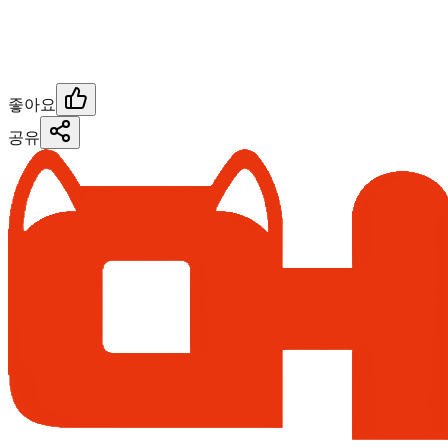
좋아요
공유