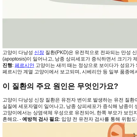
고양이 다낭성
신장
질환(PKD)은 유전적으로 전파되는 만성 신
(apoptosis)이 일어나고, 낭종 상피세포가 증식하면서 크기가
진행
:
페르시안
고양이는 새끼 때는 정상으로 보이다가 성묘가 
페르시안 계열 고양이에서 보고되며, 시베리안 등 일부 품종에서
이 질환의 주요 원인은 무엇인가요?
고양이 다낭성 신장 질환은 유전자 변이로 발생하는 유전 질환이
실질에 세포자멸이 일어나고, 낭종 상피세포가 증식해 낭종이 생
고양이에서는 상염색체 우성으로 유전되어, 한쪽 부모가 보인자면
흔해요. -
예방적 검사 필요
: 입양 전 유전자 검사를 통해 위험도