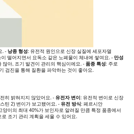
. -
낭종 형성
: 유전적 원인으로 신장 실질에 세포자멸
능이 떨어지면서 요독소 같은 노폐물이 체내에 쌓여요. -
만성
 많아, 조기 발견이 관리의 핵심이에요. -
품종 특성
: 주로
정기 검진을 통해 질환을 파악하는 것이 좋아요.
전히 밝혀지지 않았어요. -
유전자 변이
: 유전적 변이로 신장
틴 2) 변이가 보고됐어요. -
유전 방식
: 페르시안
 고양이의 최대 40%가 보인자로 알려질 만큼 특정 품종에서
으로 조기 관리 계획을 세울 수 있어요.