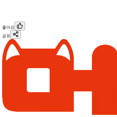
좋아요
공유