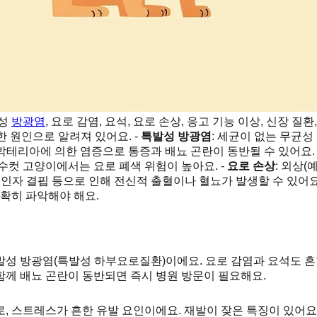
발성
방광염
, 요로 감염, 요석, 요로 손상, 응고 기능 이상, 신장 
 원인으로 알려져 있어요. -
특발성 방광염
: 세균이 없는 무균
 박테리아에 의한 염증으로 통증과 배뇨 곤란이 동반될 수 있어요.
수컷 고양이에서는 요로 폐색 위험이 높아요. -
요로 손상
: 외상
 인자 결핍 등으로 인해 전신적 출혈이나 혈뇨가 발생할 수 있어요.
정확히 파악해야 해요.
성 방광염(특발성 하부요로질환)이에요. 요로 감염과 요석도 흔한 
 함께 배뇨 곤란이 동반되면 즉시 병원 방문이 필요해요.
, 스트레스가 흔한 유발 요인이에요. 재발이 잦은 특징이 있어요