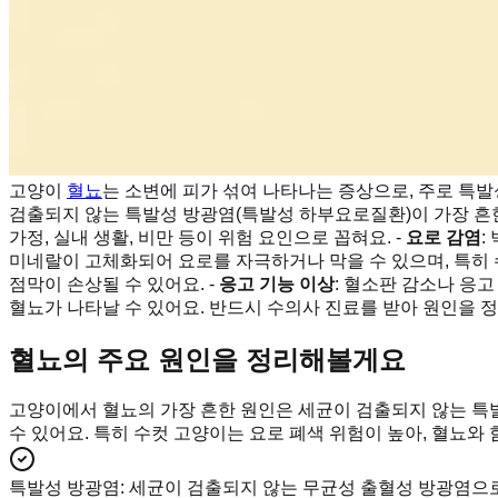
고양이
혈뇨
는 소변에 피가 섞여 나타나는 증상으로, 주로 특
검출되지 않는 특발성 방광염(특발성 하부요로질환)이 가장 흔한
가정, 실내 생활, 비만 등이 위험 요인으로 꼽혀요. -
요로 감염
:
미네랄이 고체화되어 요로를 자극하거나 막을 수 있으며, 특히 
점막이 손상될 수 있어요. -
응고 기능 이상
: 혈소판 감소나 응고
혈뇨가 나타날 수 있어요. 반드시 수의사 진료를 받아 원인을 
혈뇨의 주요 원인을 정리해볼게요
고양이에서 혈뇨의 가장 흔한 원인은 세균이 검출되지 않는 특발
수 있어요. 특히 수컷 고양이는 요로 폐색 위험이 높아, 혈뇨와
특발성 방광염
:
세균이 검출되지 않는 무균성 출혈성 방광염으로