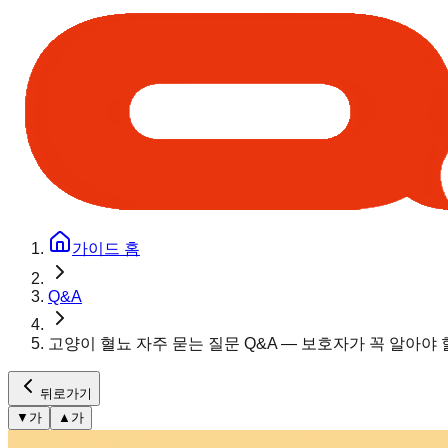
가이드 홈
Q&A
고양이 혈뇨 자주 묻는 질문 Q&A — 보호자가 꼭 알아야 
뒤로가기
▼
가
▲
가